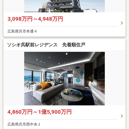
3,098万円～4,948万円
広島県呉市本通４
ソシオ呉駅前レジデンス 先着順住戸
4,860万円～1億5,900万円
広島県呉市西中央１