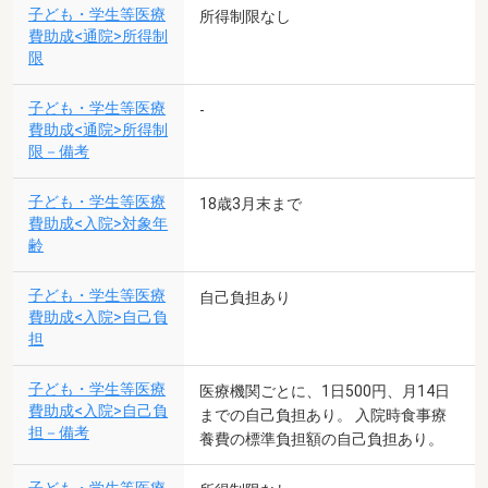
子ども・学生等医療
所得制限なし
費助成<通院>所得制
限
子ども・学生等医療
-
費助成<通院>所得制
限－備考
子ども・学生等医療
18歳3月末まで
費助成<入院>対象年
齢
子ども・学生等医療
自己負担あり
費助成<入院>自己負
担
子ども・学生等医療
医療機関ごとに、1日500円、月14日
費助成<入院>自己負
までの自己負担あり。 入院時食事療
担－備考
養費の標準負担額の自己負担あり。