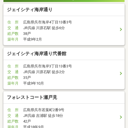
ジェイシティ海岸通り
住 所
広島県呉市海岸4丁目13番3号
交 通
JR呉線 川原石駅 徒歩6分
総戸数
38戸
築年月
平成9年2月
ジェイシティ海岸通り弐番館
住 所
広島県呉市海岸3丁目13番3号
交 通
JR呉線 川原石駅 徒歩2分
総戸数
35戸
築年月
平成9年10月
フォレストコート瀬戸見
住 所
広島県呉市若葉町2番9号
交 通
JR呉線 吉浦駅 徒歩18分
総戸数
42戸
築年月
平成18年9月