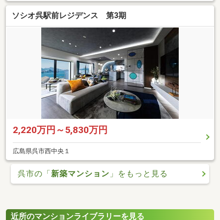
ソシオ呉駅前レジデンス 第3期
2,220万円～5,830万円
広島県呉市西中央１
呉市の「
新築マンション
」をもっと見る
近所のマンションライブラリーを見る