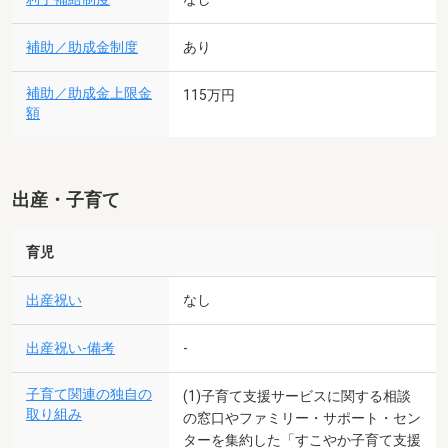
補助／助成金制度
あり
補助／助成金上限金
115万円
額
出産・子育て
育児
出産祝い
なし
出産祝い-備考
-
子育て関連の独自の
(1)子育て支援サービスに関する相談
取り組み
の窓口やファミリー・サポート・セン
ターを集約した「すこやか子育て支援