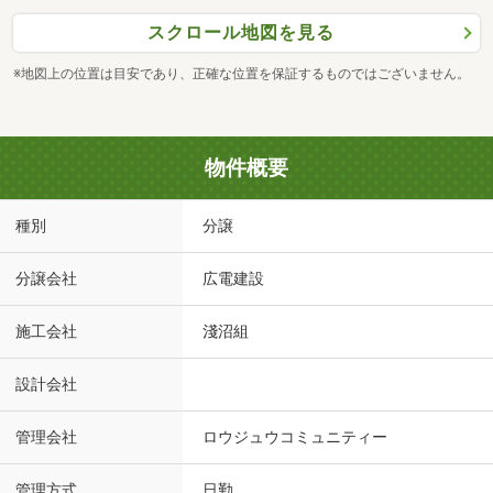
スクロール地図を見る
※地図上の位置は目安であり、正確な位置を保証するものではございません。
物件概要
種別
分譲
分譲会社
広電建設
施工会社
淺沼組
設計会社
管理会社
ロウジュウコミュニティー
管理方式
日勤