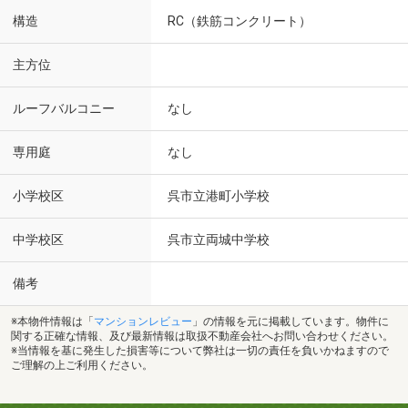
構造
RC（鉄筋コンクリート）
主方位
ルーフバルコニー
なし
専用庭
なし
小学校区
呉市立港町小学校
中学校区
呉市立両城中学校
備考
※本物件情報は「
マンションレビュー
」の情報を元に掲載しています。物件に
関する正確な情報、及び最新情報は取扱不動産会社へお問い合わせください。
※当情報を基に発生した損害等について弊社は一切の責任を負いかねますので
ご理解の上ご利用ください。