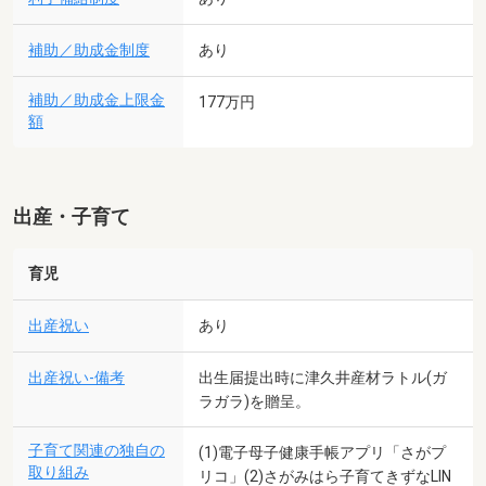
補助／助成金制度
あり
補助／助成金上限金
177万円
額
出産・子育て
育児
出産祝い
あり
出産祝い-備考
出生届提出時に津久井産材ラトル(ガ
ラガラ)を贈呈。
子育て関連の独自の
(1)電子母子健康手帳アプリ「さがプ
取り組み
リコ」(2)さがみはら子育てきずなLIN