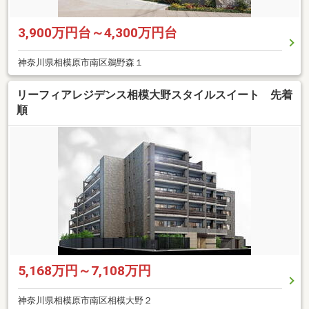
3,900万円台～4,300万円台
神奈川県相模原市南区鵜野森１
リーフィアレジデンス相模大野スタイルスイート 先着
順
5,168万円～7,108万円
神奈川県相模原市南区相模大野２