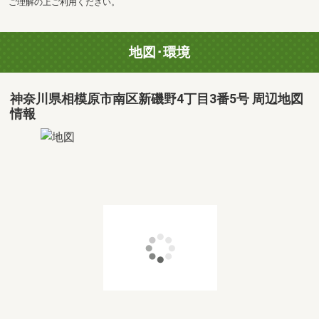
ご理解の上ご利用ください。
地図･環境
神奈川県相模原市南区新磯野4丁目3番5号 周辺地図
情報