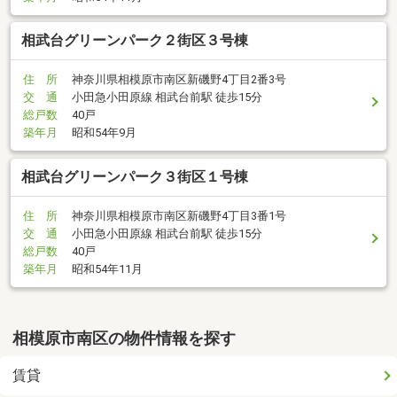
相武台グリーンパーク２街区３号棟
住 所
神奈川県相模原市南区新磯野4丁目2番3号
交 通
小田急小田原線 相武台前駅 徒歩15分
総戸数
40戸
築年月
昭和54年9月
相武台グリーンパーク３街区１号棟
住 所
神奈川県相模原市南区新磯野4丁目3番1号
交 通
小田急小田原線 相武台前駅 徒歩15分
総戸数
40戸
築年月
昭和54年11月
相模原市南区の物件情報を探す
賃貸