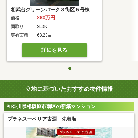
相武台グリーンパーク３街区５号棟
880万円
価格
間取り
2LDK
専有面積
63.23㎡
詳細を見る
立地に基づいたおすすめ物件情報
神奈川県相模原市南区の新築マンション
プラネスーペリア古淵 先着順