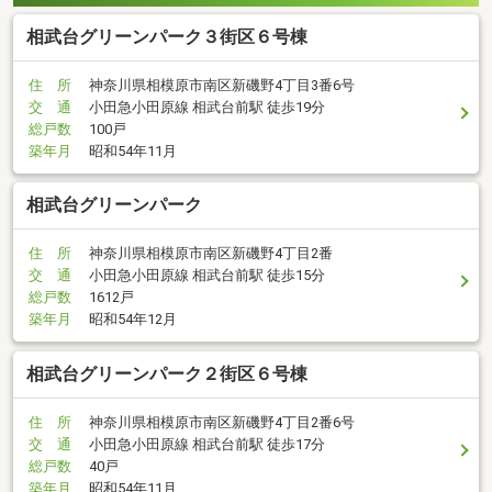
相武台グリーンパーク３街区６号棟
住 所
神奈川県相模原市南区新磯野4丁目3番6号
交 通
小田急小田原線 相武台前駅 徒歩19分
総戸数
100戸
築年月
昭和54年11月
相武台グリーンパーク
住 所
神奈川県相模原市南区新磯野4丁目2番
交 通
小田急小田原線 相武台前駅 徒歩15分
総戸数
1612戸
築年月
昭和54年12月
相武台グリーンパーク２街区６号棟
住 所
神奈川県相模原市南区新磯野4丁目2番6号
交 通
小田急小田原線 相武台前駅 徒歩17分
総戸数
40戸
築年月
昭和54年11月