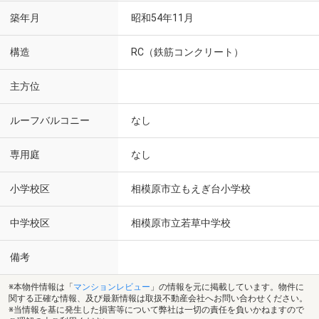
築年月
昭和54年11月
構造
RC（鉄筋コンクリート）
主方位
ルーフバルコニー
なし
専用庭
なし
小学校区
相模原市立もえぎ台小学校
中学校区
相模原市立若草中学校
備考
※本物件情報は「
マンションレビュー
」の情報を元に掲載しています。物件に
関する正確な情報、及び最新情報は取扱不動産会社へお問い合わせください。
※当情報を基に発生した損害等について弊社は一切の責任を負いかねますので