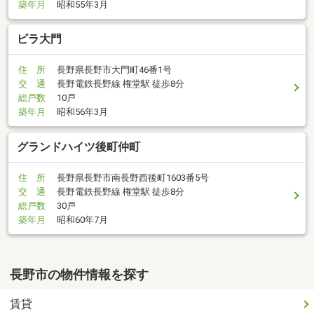
築年月
昭和55年3月
ビラ大門
住 所
長野県長野市大門町46番1号
交 通
長野電鉄長野線 権堂駅 徒歩8分
総戸数
10戸
築年月
昭和56年3月
グランドハイツ後町仲町
住 所
長野県長野市南長野西後町1603番5号
交 通
長野電鉄長野線 権堂駅 徒歩8分
総戸数
30戸
築年月
昭和60年7月
長野市の物件情報を探す
賃貸