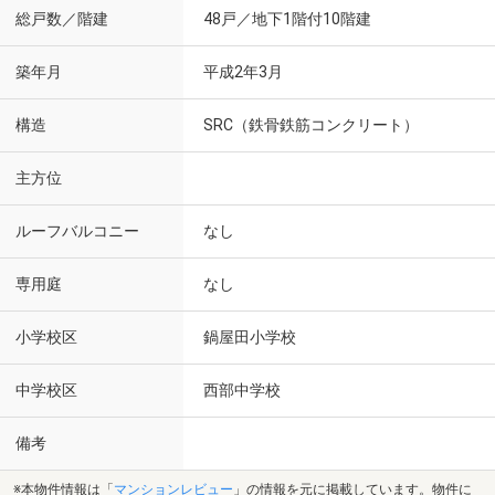
総戸数／階建
48戸／地下1階付10階建
築年月
平成2年3月
構造
SRC（鉄骨鉄筋コンクリート）
主方位
ルーフバルコニー
なし
専用庭
なし
小学校区
鍋屋田小学校
中学校区
西部中学校
備考
※本物件情報は「
マンションレビュー
」の情報を元に掲載しています。物件に