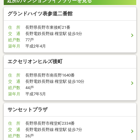
近所のマンションライブラリーを見る
グランドハイツ表参道二番館
住 所
長野県長野市東後町21番
交 通
長野電鉄長野線 権堂駅 徒歩5分
総戸数
77戸
築年月
平成2年4月
エクセリオンヒルズ後町
住 所
長野県長野市南長野1640番
交 通
長野電鉄長野線 権堂駅 徒歩10分
総戸数
44戸
築年月
平成7年5月
サンセットプラザ
住 所
長野県長野市権堂町2334番
交 通
長野電鉄長野線 権堂駅 徒歩7分
総戸数
26戸