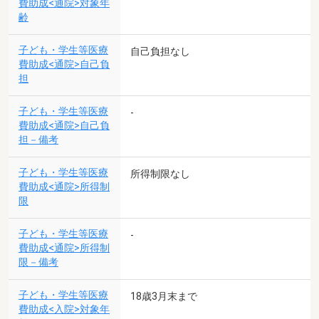
費助成<通院>対象年
齢
子ども・学生等医療
自己負担なし
費助成<通院>自己負
担
子ども・学生等医療
-
費助成<通院>自己負
担－備考
子ども・学生等医療
所得制限なし
費助成<通院>所得制
限
子ども・学生等医療
-
費助成<通院>所得制
限－備考
子ども・学生等医療
18歳3月末まで
費助成<入院>対象年