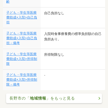
齢
子ども・学生等医療
自己負担なし
費助成<入院>自己負
担
子ども・学生等医療
入院時食事療養費の標準負担額の自己
費助成<入院>自己負
負担あり。
担－備考
子ども・学生等医療
所得制限なし
費助成<入院>所得制
限
子ども・学生等医療
-
費助成<入院>所得制
限－備考
長野市の「
地域情報
」をもっと見る