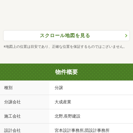
スクロール地図を見る
※地図上の位置は目安であり、正確な位置を保証するものではございません。
物件概要
種別
分譲
分譲会社
大成産業
施工会社
北野,長野建設
設計会社
宮本設計事務所,団設計事務所