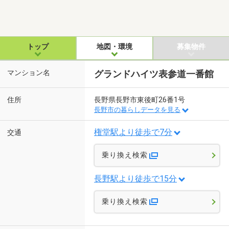
トップ
地図・環境
募集物件
マンション名
グランドハイツ表参道一番館
住所
長野県長野市東後町26番1号
長野市の暮らしデータを見る
権堂駅より徒歩で7分
交通
乗り換え検索
長野駅より徒歩で15分
乗り換え検索