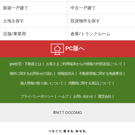
新築一戸建て
中古一戸建て
土地を探す
投資物件を探す
店舗/事業用
倉庫/トランクルーム
PC版へ
goo住宅・不動産とは
お客さまご利用端末からの情報の外部送信について
物件に関するお問合せの流れ
情報提供元
不動産情報に関する免責事項
個人情報の取り扱いについて
消費税に関する表記について
プライバシーポリシー
ヘルプ
お問い合わせ
運営会社
©NTT DOCOMO