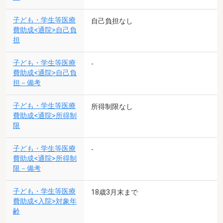
子ども・学生等医療
自己負担なし
費助成<通院>自己負
担
子ども・学生等医療
-
費助成<通院>自己負
担－備考
子ども・学生等医療
所得制限なし
費助成<通院>所得制
限
子ども・学生等医療
-
費助成<通院>所得制
限－備考
子ども・学生等医療
18歳3月末まで
費助成<入院>対象年
齢