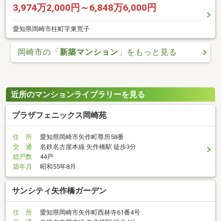
3,974万2,000円～6,848万6,000円
愛知県岡崎市柱町字東荒子
岡崎市の「
新築マンション
」をもっと見る
近所のマンションライブラリーを見る
プラザフェニックス岡崎苑
住 所
愛知県岡崎市矢作町尊所58番
交 通
名鉄名古屋本線 矢作橋駅 徒歩3分
総戸数
44戸
築年月
昭和55年8月
サンシティ矢作橋ガーデン
住 所
愛知県岡崎市矢作町西林寺61番4号