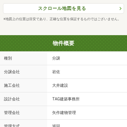
スクロール地図を見る
※地図上の位置は目安であり、正確な位置を保証するものではございません。
物件概要
種別
分譲
分譲会社
岩佐
施工会社
大井建設
設計会社
TAG建築事務所
管理会社
矢作建物管理
管理方式
巡回