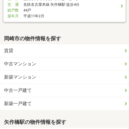
交 通
名鉄名古屋本線 矢作橋駅 徒歩4分
総戸数
44戸
築年月
平成11年2月
岡崎市の物件情報を探す
賃貸
中古マンション
新築マンション
中古一戸建て
新築一戸建て
矢作橋駅の物件情報を探す