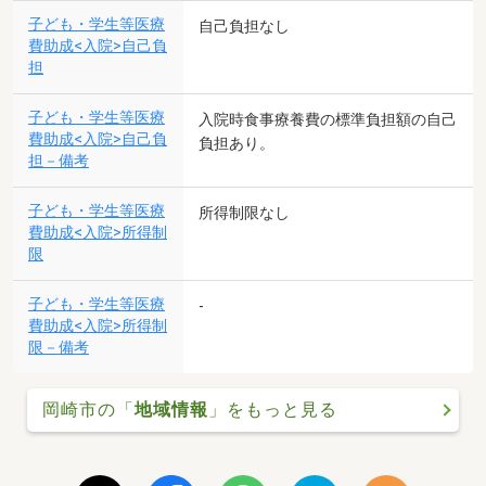
子ども・学生等医療
自己負担なし
費助成<入院>自己負
担
子ども・学生等医療
入院時食事療養費の標準負担額の自己
費助成<入院>自己負
負担あり。
担－備考
子ども・学生等医療
所得制限なし
費助成<入院>所得制
限
子ども・学生等医療
-
費助成<入院>所得制
限－備考
岡崎市の「
地域情報
」をもっと見る