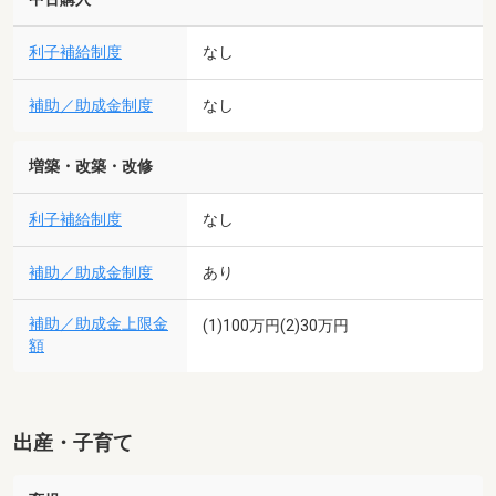
利子補給制度
なし
補助／助成金制度
なし
増築・改築・改修
利子補給制度
なし
補助／助成金制度
あり
補助／助成金上限金
(1)100万円(2)30万円
額
出産・子育て