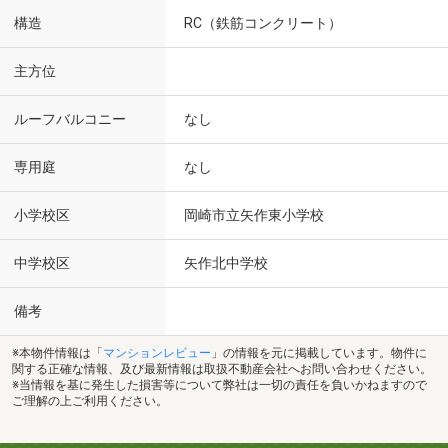
構造
RC（鉄筋コンクリート）
主方位
ルーフバルコニー
なし
専用庭
なし
小学校区
岡崎市立矢作東小学校
中学校区
矢作北中学校
備考
※本物件情報は「
マンションレビュー
」の情報を元に掲載しています。物件に
関する正確な情報、及び最新情報は取扱不動産会社へお問い合わせください。
※当情報を基に発生した損害等について弊社は一切の責任を負いかねますので
ご理解の上ご利用ください。