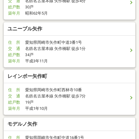
交 通
名鉄名古屋本線 矢作橋駅 徒歩4分
総戸数
30戸
築年月
昭和62年5月
ユニーブル矢作
住 所
愛知県岡崎市矢作町中道3番1号
交 通
名鉄名古屋本線 矢作橋駅 徒歩1分
総戸数
34戸
築年月
平成3年11月
レインボー矢作町
住 所
愛知県岡崎市矢作町西林寺10番
交 通
名鉄名古屋本線 矢作橋駅 徒歩7分
総戸数
19戸
築年月
平成1年10月
モデルノ矢作
住 所
愛知県岡崎市矢作町中道16番1号