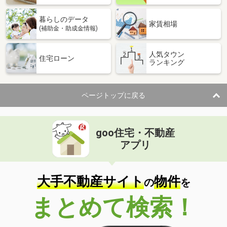
暮らしのデータ
家賃相場
(補助金・助成金情報)
人気タウン
住宅ローン
ランキング
ページトップに戻る
goo住宅・不動産
アプリ
大手不動産サイト
物件
の
を
まとめて検索！