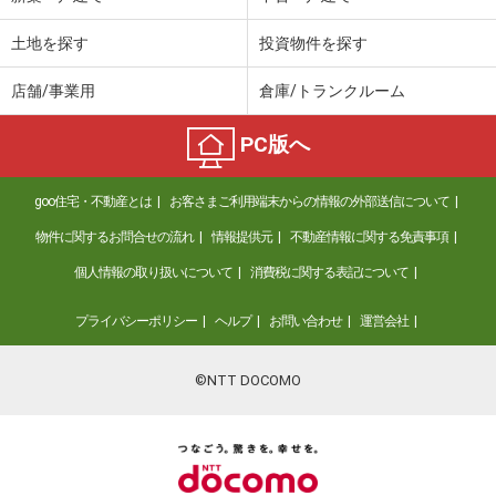
土地を探す
投資物件を探す
店舗/事業用
倉庫/トランクルーム
PC版へ
goo住宅・不動産とは
お客さまご利用端末からの情報の外部送信について
物件に関するお問合せの流れ
情報提供元
不動産情報に関する免責事項
個人情報の取り扱いについて
消費税に関する表記について
プライバシーポリシー
ヘルプ
お問い合わせ
運営会社
©NTT DOCOMO