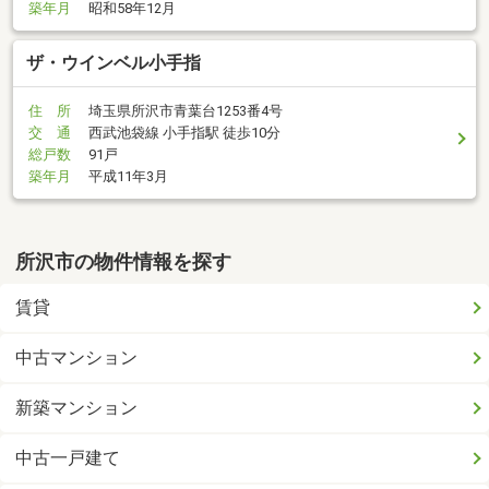
築年月
昭和58年12月
ザ・ウインベル小手指
住 所
埼玉県所沢市青葉台1253番4号
交 通
西武池袋線 小手指駅 徒歩10分
総戸数
91戸
築年月
平成11年3月
所沢市の物件情報を探す
賃貸
中古マンション
新築マンション
中古一戸建て