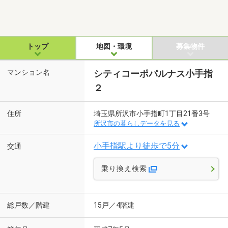
トップ
地図・環境
募集物件
マンション名
シティコーポパルナス小手指
２
住所
埼玉県所沢市小手指町1丁目21番3号
所沢市の暮らしデータを見る
小手指駅より徒歩で5分
交通
乗り換え検索
総戸数／階建
15戸／4階建