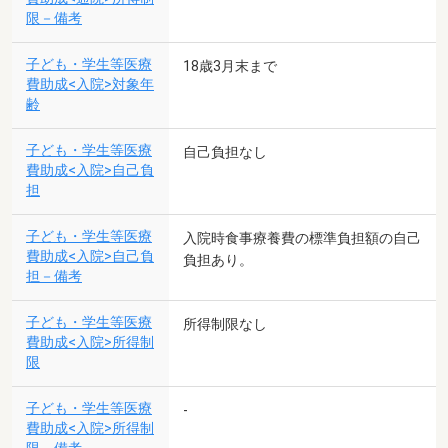
限－備考
子ども・学生等医療
18歳3月末まで
費助成<入院>対象年
齢
子ども・学生等医療
自己負担なし
費助成<入院>自己負
担
子ども・学生等医療
入院時食事療養費の標準負担額の自己
費助成<入院>自己負
負担あり。
担－備考
子ども・学生等医療
所得制限なし
費助成<入院>所得制
限
子ども・学生等医療
-
費助成<入院>所得制