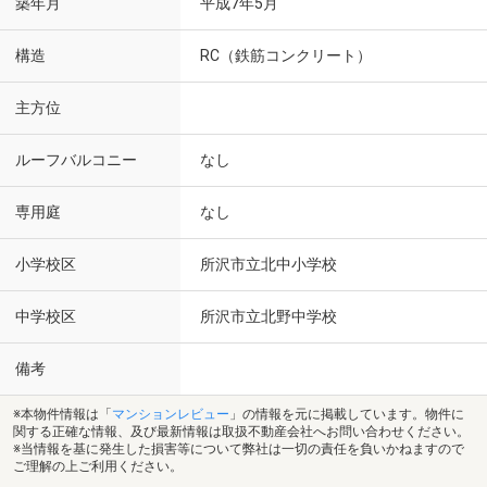
築年月
平成7年5月
構造
RC（鉄筋コンクリート）
主方位
ルーフバルコニー
なし
専用庭
なし
小学校区
所沢市立北中小学校
中学校区
所沢市立北野中学校
備考
※本物件情報は「
マンションレビュー
」の情報を元に掲載しています。物件に
関する正確な情報、及び最新情報は取扱不動産会社へお問い合わせください。
※当情報を基に発生した損害等について弊社は一切の責任を負いかねますので
ご理解の上ご利用ください。