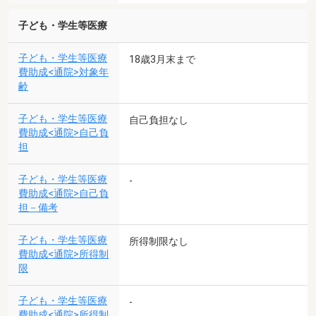
子ども・学生等医療
子ども・学生等医療
18歳3月末まで
費助成<通院>対象年
齢
子ども・学生等医療
自己負担なし
費助成<通院>自己負
担
子ども・学生等医療
-
費助成<通院>自己負
担－備考
子ども・学生等医療
所得制限なし
費助成<通院>所得制
限
子ども・学生等医療
-
費助成<通院>所得制