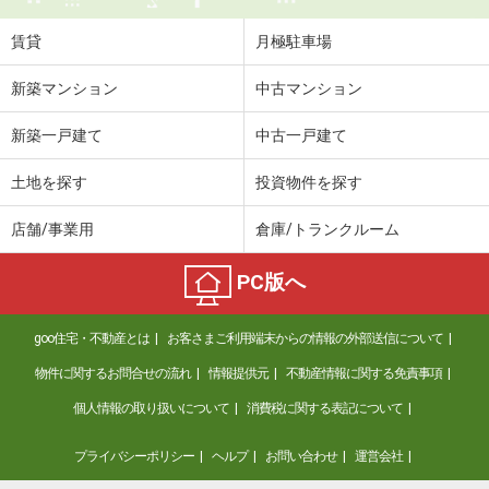
賃貸
月極駐車場
新築マンション
中古マンション
新築一戸建て
中古一戸建て
土地を探す
投資物件を探す
店舗/事業用
倉庫/トランクルーム
PC版へ
goo住宅・不動産とは
お客さまご利用端末からの情報の外部送信について
物件に関するお問合せの流れ
情報提供元
不動産情報に関する免責事項
個人情報の取り扱いについて
消費税に関する表記について
プライバシーポリシー
ヘルプ
お問い合わせ
運営会社