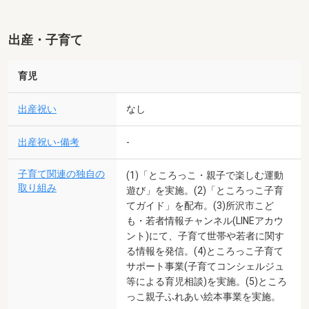
出産・子育て
育児
出産祝い
なし
出産祝い-備考
-
子育て関連の独自の
(1)「ところっこ・親子で楽しむ運動
取り組み
遊び」を実施。(2)「ところっこ子育
てガイド」を配布。(3)所沢市こど
も・若者情報チャンネル(LINEアカウ
ント)にて、子育て世帯や若者に関す
る情報を発信。(4)ところっこ子育て
サポート事業(子育てコンシェルジュ
等による育児相談)を実施。(5)ところ
っこ親子ふれあい絵本事業を実施。