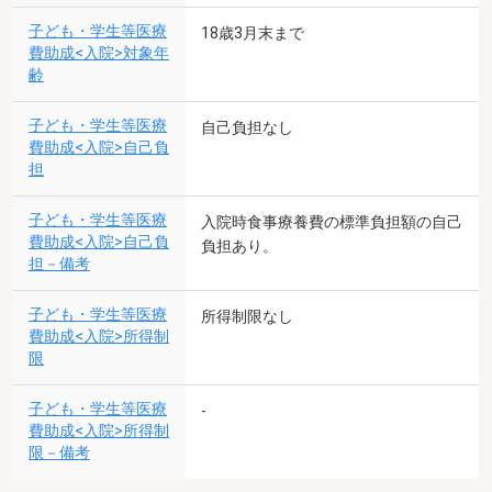
子ども・学生等医療
18歳3月末まで
費助成<入院>対象年
齢
子ども・学生等医療
自己負担なし
費助成<入院>自己負
担
子ども・学生等医療
入院時食事療養費の標準負担額の自己
費助成<入院>自己負
負担あり。
担－備考
子ども・学生等医療
所得制限なし
費助成<入院>所得制
限
子ども・学生等医療
-
費助成<入院>所得制
限－備考