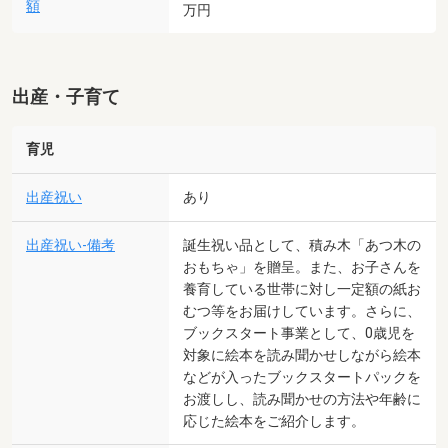
額
万円
出産・子育て
育児
出産祝い
あり
出産祝い-備考
誕生祝い品として、積み木「あつ木の
おもちゃ」を贈呈。また、お子さんを
養育している世帯に対し一定額の紙お
むつ等をお届けしています。さらに、
ブックスタート事業として、0歳児を
対象に絵本を読み聞かせしながら絵本
などが入ったブックスタートパックを
お渡しし、読み聞かせの方法や年齢に
応じた絵本をご紹介します。