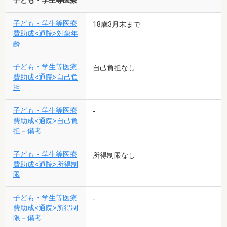
子ども・学生等医療
子ども・学生等医療
18歳3月末まで
費助成<通院>対象年
齢
子ども・学生等医療
自己負担なし
費助成<通院>自己負
担
子ども・学生等医療
-
費助成<通院>自己負
担－備考
子ども・学生等医療
所得制限なし
費助成<通院>所得制
限
子ども・学生等医療
-
費助成<通院>所得制
限－備考