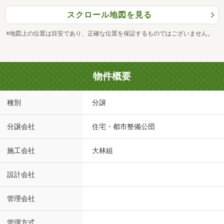
スクロール地図を見る
※地図上の位置は目安であり、正確な位置を保証するものではございません。
物件概要
種別
分譲
分譲会社
住宅・都市整備公団
施工会社
大林組
設計会社
管理会社
管理方式