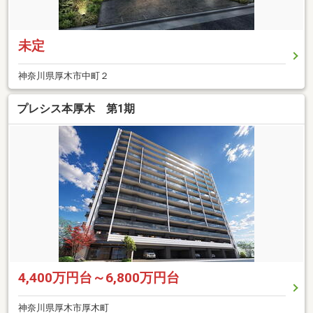
未定
神奈川県厚木市中町２
プレシス本厚木 第1期
4,400万円台～6,800万円台
神奈川県厚木市厚木町