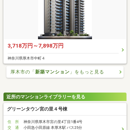
3,718万円～7,898万円
神奈川県厚木市中町４
厚木市の「
新築マンション
」をもっと見る
近所のマンションライブラリーを見る
グリーンタウン宮の里４号棟
住 所
神奈川県厚木市宮の里4丁目1番4号
交 通
小田急小田原線 本厚木駅 バス25分