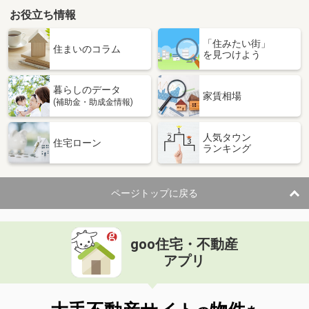
お役立ち情報
「住みたい街」
住まいのコラム
を見つけよう
暮らしのデータ
家賃相場
(補助金・助成金情報)
人気タウン
住宅ローン
ランキング
ページトップに戻る
goo住宅・不動産
アプリ