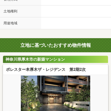
土地権利
用途地域
立地に基づいたおすすめ物件情報
神奈川県厚木市の新築マンション
ポレスター本厚木ザ・レジデンス 第2期2次