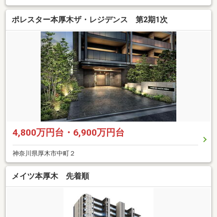
ポレスター本厚木ザ・レジデンス 第2期1次
4,800万円台・6,900万円台
神奈川県厚木市中町２
メイツ本厚木 先着順