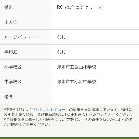
構造
RC（鉄筋コンクリート）
主方位
ルーフバルコニー
なし
専用庭
なし
小学校区
厚木市立飯山小学校
中学校区
厚木市立小鮎中学校
備考
※本物件情報は「
マンションレビュー
」の情報を元に掲載しています。物件に
関する正確な情報、及び最新情報は取扱不動産会社へお問い合わせください。
※当情報を基に発生した損害等について弊社は一切の責任を負いかねますので
ご理解の上ご利用ください。