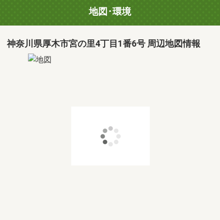
地図･環境
神奈川県厚木市宮の里4丁目1番6号 周辺地図情報