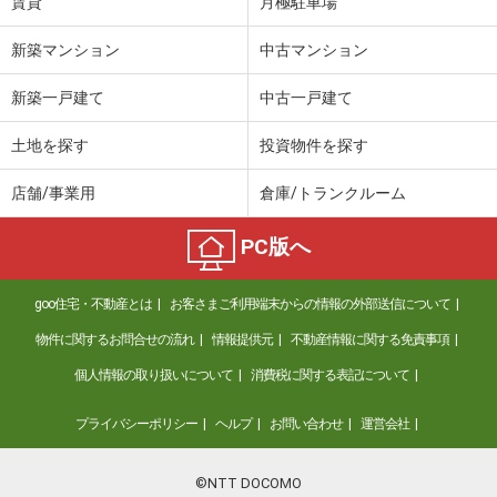
賃貸
月極駐車場
新築マンション
中古マンション
新築一戸建て
中古一戸建て
土地を探す
投資物件を探す
店舗/事業用
倉庫/トランクルーム
PC版へ
goo住宅・不動産とは
お客さまご利用端末からの情報の外部送信について
物件に関するお問合せの流れ
情報提供元
不動産情報に関する免責事項
個人情報の取り扱いについて
消費税に関する表記について
プライバシーポリシー
ヘルプ
お問い合わせ
運営会社
©NTT DOCOMO