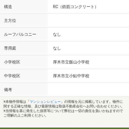
構造
RC（鉄筋コンクリート）
主方位
ルーフバルコニー
なし
専用庭
なし
小学校区
厚木市立飯山小学校
中学校区
厚木市立小鮎中学校
備考
※本物件情報は「
マンションレビュー
」の情報を元に掲載しています。物件に
関する正確な情報、及び最新情報は取扱不動産会社へお問い合わせください。
※当情報を基に発生した損害等について弊社は一切の責任を負いかねますので
ご理解の上ご利用ください。