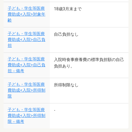
子ども・学生等医療
18歳3月末まで
費助成<入院>対象年
齢
子ども・学生等医療
自己負担なし
費助成<入院>自己負
担
子ども・学生等医療
入院時食事療養費の標準負担額の自己
費助成<入院>自己負
負担あり。
担－備考
子ども・学生等医療
所得制限なし
費助成<入院>所得制
限
子ども・学生等医療
-
費助成<入院>所得制
限－備考