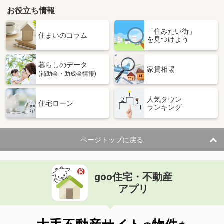
お役立ち情報
「住みたい街」
住まいのコラム
を見つけよう
暮らしのデータ
家賃相場
(補助金・助成金情報)
人気タウン
住宅ローン
ランキング
ページトップに戻る
goo住宅・不動産
アプリ