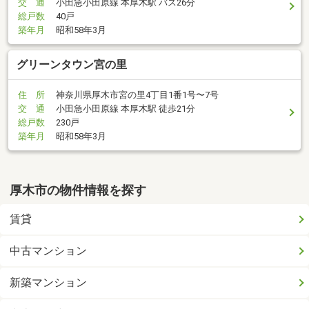
交 通
小田急小田原線 本厚木駅 バス26分
総戸数
40戸
築年月
昭和58年3月
グリーンタウン宮の里
住 所
神奈川県厚木市宮の里4丁目1番1号〜7号
交 通
小田急小田原線 本厚木駅 徒歩21分
総戸数
230戸
築年月
昭和58年3月
厚木市の物件情報を探す
賃貸
中古マンション
新築マンション