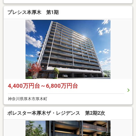
プレシス本厚木 第1期
4,400万円台～6,800万円台
神奈川県厚木市厚木町
ポレスター本厚木ザ・レジデンス 第2期2次