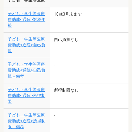
子ども・学生等医療
子ども・学生等医療
18歳3月末まで
費助成<通院>対象年
齢
子ども・学生等医療
自己負担なし
費助成<通院>自己負
担
子ども・学生等医療
-
費助成<通院>自己負
担－備考
子ども・学生等医療
所得制限なし
費助成<通院>所得制
限
子ども・学生等医療
-
費助成<通院>所得制
限－備考