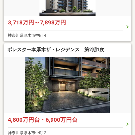
3,718万円～7,898万円
神奈川県厚木市中町４
ポレスター本厚木ザ・レジデンス 第2期1次
4,800万円台・6,900万円台
神奈川県厚木市中町２