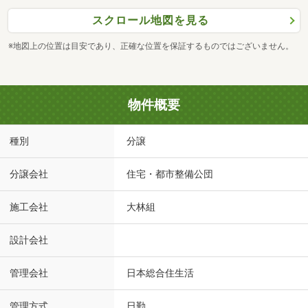
スクロール地図を見る
※地図上の位置は目安であり、正確な位置を保証するものではございません。
物件概要
種別
分譲
分譲会社
住宅・都市整備公団
施工会社
大林組
設計会社
管理会社
日本総合住生活
管理方式
日勤