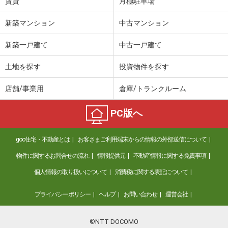
賃貸
月極駐車場
新築マンション
中古マンション
新築一戸建て
中古一戸建て
土地を探す
投資物件を探す
店舗/事業用
倉庫/トランクルーム
PC版へ
goo住宅・不動産とは
お客さまご利用端末からの情報の外部送信について
物件に関するお問合せの流れ
情報提供元
不動産情報に関する免責事項
個人情報の取り扱いについて
消費税に関する表記について
プライバシーポリシー
ヘルプ
お問い合わせ
運営会社
©NTT DOCOMO