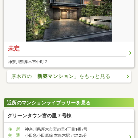
未定
神奈川県厚木市中町２
厚木市の「
新築マンション
」をもっと見る
近所のマンションライブラリーを見る
グリーンタウン宮の里７号棟
住 所
神奈川県厚木市宮の里4丁目1番7号
交 通
小田急小田原線 本厚木駅 バス25分