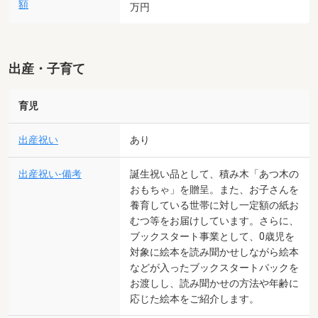
額
万円
出産・子育て
育児
出産祝い
あり
出産祝い-備考
誕生祝い品として、積み木「あつ木の
おもちゃ」を贈呈。また、お子さんを
養育している世帯に対し一定額の紙お
むつ等をお届けしています。さらに、
ブックスタート事業として、0歳児を
対象に絵本を読み聞かせしながら絵本
などが入ったブックスタートパックを
お渡しし、読み聞かせの方法や年齢に
応じた絵本をご紹介します。