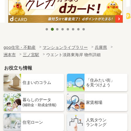
goo住宅・不動産
マンションライブラリー
兵庫県
洲本市
三ノ宮駅
ウエント淡路東海岸 物件詳細
お役立ち情報
「住みたい街」
住まいのコラム
を見つけよう
暮らしのデータ
家賃相場
(補助金・助成金情報)
人気タウン
住宅ローン
ランキング