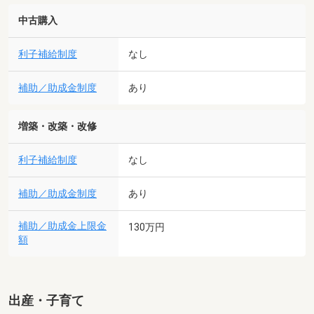
中古購入
利子補給制度
なし
補助／助成金制度
あり
増築・改築・改修
利子補給制度
なし
補助／助成金制度
あり
補助／助成金上限金
130万円
額
出産・子育て