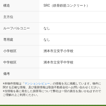
構造
SRC（鉄骨鉄筋コンクリート）
主方位
ルーフバルコニー
なし
専用庭
なし
小学校区
洲本市立安乎小学校
中学校区
洲本市立安乎中学校
備考
※本物件情報は「
マンションレビュー
」の情報を元に掲載しています。物件に
関する正確な情報、及び最新情報は取扱不動産会社へお問い合わせください。
※当情報を基に発生した損害等について弊社は一切の責任を負いかねますので
ご理解の上ご利用ください。