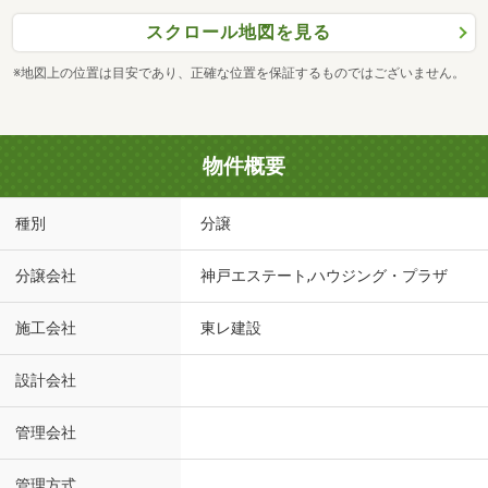
スクロール地図を見る
※地図上の位置は目安であり、正確な位置を保証するものではございません。
物件概要
種別
分譲
分譲会社
神戸エステート,ハウジング・プラザ
施工会社
東レ建設
設計会社
管理会社
管理方式