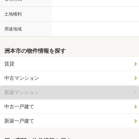
土地権利
用途地域
洲本市の物件情報を探す
賃貸
中古マンション
新築マンション
中古一戸建て
新築一戸建て