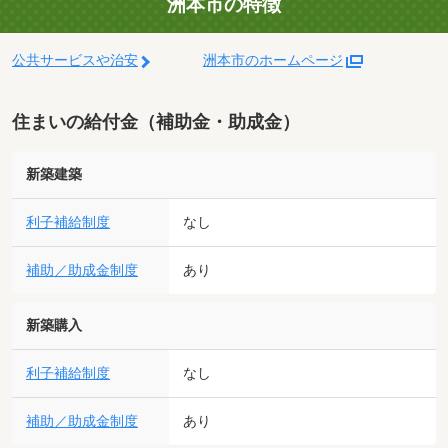
洲本市の特徴
公共サービスや治安
洲本市のホームページ
住まいの給付金（補助金・助成金）
新築建築
利子補給制度
なし
補助／助成金制度
あり
新築購入
利子補給制度
なし
補助／助成金制度
あり