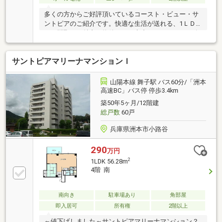
多くの方からご好評頂いているコースト・ビュー・サ
ントピアのご紹介です。快適な生活が送れる、1ＬＤ
Ｋの間取りが魅力の物件です。中古でありながら、綺
麗で機能的な設備のあるマンションです。住まい探し
は地域に
サントピアマリーナマンションＩ
山陽本線 舞子駅 バス60分/「洲本
高速BC」バス停 停歩3.4km
築50年5ヶ月/12階建
総戸数
60戸
兵庫県洲本市小路谷
290
万円
2
1LDK 56.28m
4階 南
南向き
駐車場あり
角部屋
即入居可
所有権
2階以上
～値下げしました～サントピアマリーナマンション？