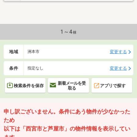
可能ですので、ご希望を、お申しつけください♪
1～4
棟
地域
変更する
洲本市
条件
変更する
指定なし
新着メールを受
検索条件を保存
アプリで探す
取る
申し訳ございません。条件にあう物件が少なかった
ため
以下は「西宮市と芦屋市」の物件情報を表示してい