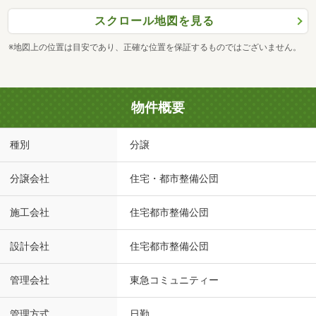
スクロール地図を見る
※地図上の位置は目安であり、正確な位置を保証するものではございません。
物件概要
種別
分譲
分譲会社
住宅・都市整備公団
施工会社
住宅都市整備公団
設計会社
住宅都市整備公団
管理会社
東急コミュニティー
管理方式
日勤