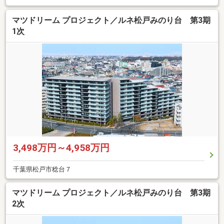
マツドリーム プロジェクト／ルネ松戸みのり台 第3期
1次
3,498万円～4,958万円
千葉県松戸市稔台７
マツドリーム プロジェクト／ルネ松戸みのり台 第3期
2次