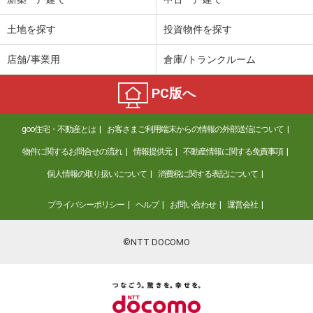
土地を探す
投資物件を探す
店舗/事業用
倉庫/トランクルーム
PC版へ
goo住宅・不動産とは
お客さまご利用端末からの情報の外部送信について
物件に関するお問合せの流れ
情報提供元
不動産情報に関する免責事項
個人情報の取り扱いについて
消費税に関する表記について
プライバシーポリシー
ヘルプ
お問い合わせ
運営会社
©NTT DOCOMO