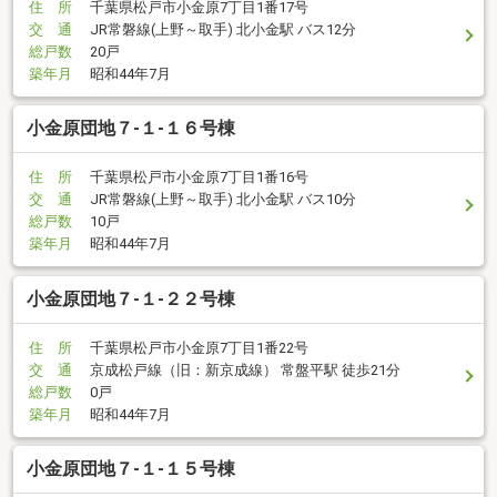
住 所
千葉県松戸市小金原7丁目1番17号
交 通
JR常磐線(上野～取手) 北小金駅 バス12分
総戸数
20戸
築年月
昭和44年7月
小金原団地７-１-１６号棟
住 所
千葉県松戸市小金原7丁目1番16号
交 通
JR常磐線(上野～取手) 北小金駅 バス10分
総戸数
10戸
築年月
昭和44年7月
小金原団地７-１-２２号棟
住 所
千葉県松戸市小金原7丁目1番22号
交 通
京成松戸線（旧：新京成線） 常盤平駅 徒歩21分
総戸数
0戸
築年月
昭和44年7月
小金原団地７-１-１５号棟