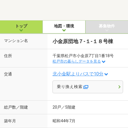
トップ
地図・環境
募集物件
マンション名
小金原団地７-１-１８号棟
住所
千葉県松戸市小金原7丁目1番18号
松戸市の暮らしデータを見る
北小金駅よりバスで10分
交通
乗り換え検索
総戸数／階建
20戸／5階建
築年月
昭和44年7月