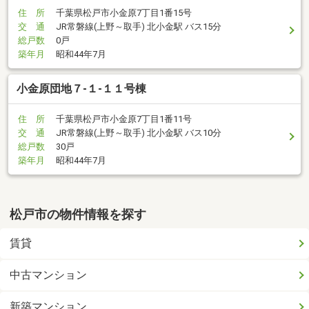
住 所
千葉県松戸市小金原7丁目1番15号
交 通
JR常磐線(上野～取手) 北小金駅 バス15分
総戸数
0戸
築年月
昭和44年7月
小金原団地７-１-１１号棟
住 所
千葉県松戸市小金原7丁目1番11号
交 通
JR常磐線(上野～取手) 北小金駅 バス10分
総戸数
30戸
築年月
昭和44年7月
松戸市の物件情報を探す
賃貸
中古マンション
新築マンション