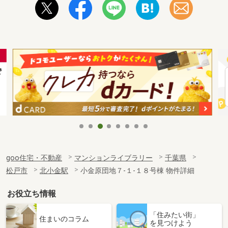
goo住宅・不動産
マンションライブラリー
千葉県
松戸市
北小金駅
小金原団地７-１-１８号棟 物件詳細
お役立ち情報
「住みたい街」
住まいのコラム
を見つけよう