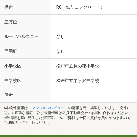
構造
RC（鉄筋コンクリート）
主方位
ルーフバルコニー
なし
専用庭
なし
小学校区
松戸市立貝の花小学校
中学校区
松戸市立栗ヶ沢中学校
備考
※本物件情報は「
マンションレビュー
」の情報を元に掲載しています。物件に
関する正確な情報、及び最新情報は取扱不動産会社へお問い合わせください。
※当情報を基に発生した損害等について弊社は一切の責任を負いかねますので
ご理解の上ご利用ください。