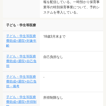
報を配信している。一時預かり保育事
業等の特別保育事業について、予約シ
ステムを導入している。
子ども・学生等医療
子ども・学生等医療
18歳3月末まで
費助成<通院>対象年
齢
子ども・学生等医療
自己負担なし
費助成<通院>自己負
担
子ども・学生等医療
-
費助成<通院>自己負
担－備考
子ども・学生等医療
所得制限なし
費助成<通院>所得制