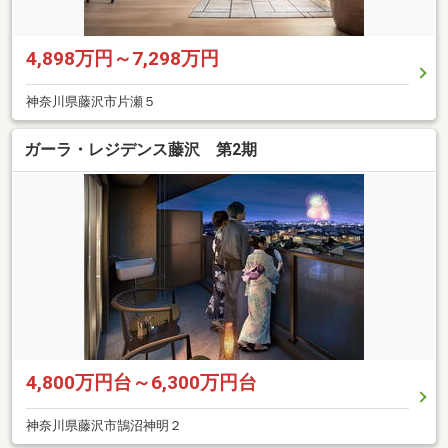
4,898万円～7,298万円
神奈川県藤沢市片瀬５
ガーラ・レジデンス藤沢 第2期
4,800万円台～6,300万円台
神奈川県藤沢市鵠沼神明２