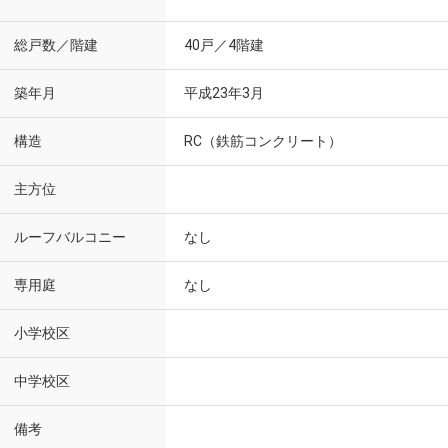
総戸数／階建
40戸／4階建
築年月
平成23年3月
構造
RC（鉄筋コンクリート）
主方位
ルーフバルコニー
なし
専用庭
なし
小学校区
中学校区
備考