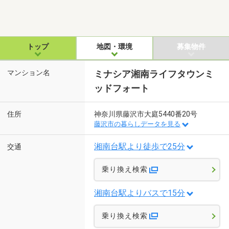
トップ
地図・環境
募集物件
マンション名
ミナシア湘南ライフタウンミ
ッドフォート
住所
神奈川県藤沢市大庭5440番20号
藤沢市の暮らしデータを見る
湘南台駅より徒歩で25分
交通
乗り換え検索
湘南台駅よりバスで15分
乗り換え検索