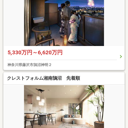
5,330万円～6,620万円
神奈川県藤沢市鵠沼神明２
クレストフォルム湘南鵠沼 先着順