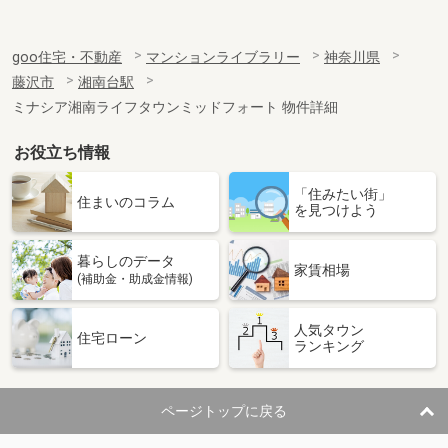
goo住宅・不動産
マンションライブラリー
神奈川県
藤沢市
湘南台駅
ミナシア湘南ライフタウンミッドフォート 物件詳細
お役立ち情報
「住みたい街」
住まいのコラム
を見つけよう
暮らしのデータ
家賃相場
(補助金・助成金情報)
人気タウン
住宅ローン
ランキング
ページトップに戻る