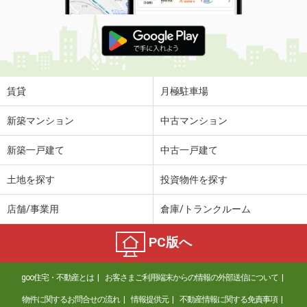
賃貸
月極駐車場
新築マンション
中古マンション
新築一戸建て
中古一戸建て
土地を探す
投資物件を探す
店舗/事業用
倉庫/トランクルーム
PC版へ
goo住宅・不動産とは
お客さまご利用端末からの情報の外部送信について
物件に関するお問合せの流れ
情報提供元
不動産情報に関する免責事項