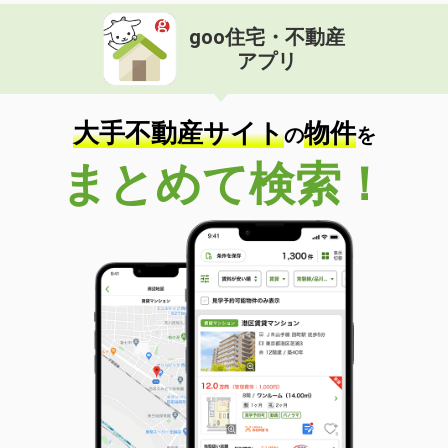
goo住宅・不動産
アプリ
大手不動産サイト
物件
の
を
まとめて検索！