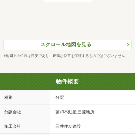
スクロール地図を見る
※地図上の位置は目安であり、正確な位置を保証するものではございません。
物件概要
種別
分譲
分譲会社
藤和不動産,三菱地所
施工会社
三井住友建設