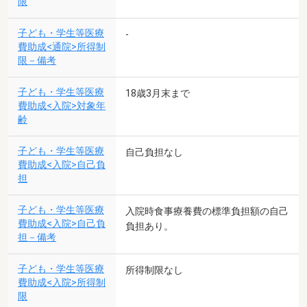
限
子ども・学生等医療
-
費助成<通院>所得制
限－備考
子ども・学生等医療
18歳3月末まで
費助成<入院>対象年
齢
子ども・学生等医療
自己負担なし
費助成<入院>自己負
担
子ども・学生等医療
入院時食事療養費の標準負担額の自己
費助成<入院>自己負
負担あり。
担－備考
子ども・学生等医療
所得制限なし
費助成<入院>所得制
限