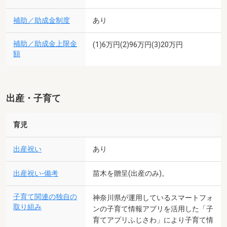
補助／助成金制度
あり
補助／助成金上限金
(1)6万円(2)96万円(3)20万円
額
出産・子育て
育児
出産祝い
あり
出産祝い-備考
苗木を贈呈(出産のみ)。
子育て関連の独自の
神奈川県が運用しているスマートフォ
取り組み
ンの子育て情報アプリを活用した「子
育てアプリふじさわ」により子育て情