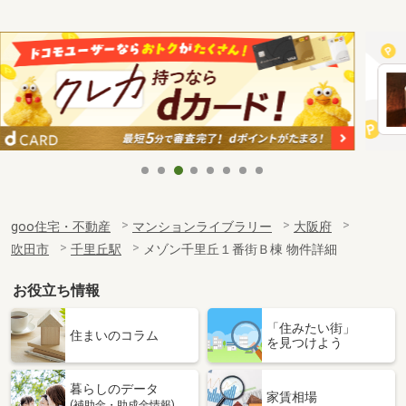
goo住宅・不動産
マンションライブラリー
大阪府
吹田市
千里丘駅
メゾン千里丘１番街Ｂ棟 物件詳細
お役立ち情報
「住みたい街」
住まいのコラム
を見つけよう
暮らしのデータ
家賃相場
(補助金・助成金情報)