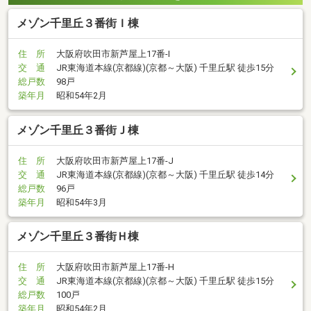
メゾン千里丘３番街Ｉ棟
住 所
大阪府吹田市新芦屋上17番-I
交 通
JR東海道本線(京都線)(京都～大阪) 千里丘駅 徒歩15分
総戸数
98戸
築年月
昭和54年2月
メゾン千里丘３番街Ｊ棟
住 所
大阪府吹田市新芦屋上17番-J
交 通
JR東海道本線(京都線)(京都～大阪) 千里丘駅 徒歩14分
総戸数
96戸
築年月
昭和54年3月
メゾン千里丘３番街Ｈ棟
住 所
大阪府吹田市新芦屋上17番-H
交 通
JR東海道本線(京都線)(京都～大阪) 千里丘駅 徒歩15分
総戸数
100戸
築年月
昭和54年2月