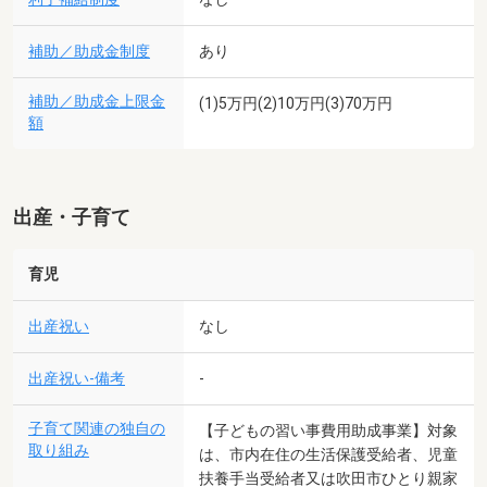
補助／助成金制度
あり
補助／助成金上限金
(1)5万円(2)10万円(3)70万円
額
出産・子育て
育児
出産祝い
なし
出産祝い-備考
-
子育て関連の独自の
【子どもの習い事費用助成事業】対象
取り組み
は、市内在住の生活保護受給者、児童
扶養手当受給者又は吹田市ひとり親家