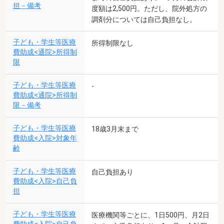
担－備考
度額は2,500円。ただし、院外処方の
調剤分については自己負担なし。
子ども・学生等医療
所得制限なし
費助成<通院>所得制
限
子ども・学生等医療
-
費助成<通院>所得制
限－備考
子ども・学生等医療
18歳3月末まで
費助成<入院>対象年
齢
子ども・学生等医療
自己負担あり
費助成<入院>自己負
担
子ども・学生等医療
医療機関等ごとに、1日500円、月2日