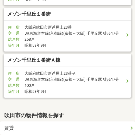
メゾン千里丘１番街
住 所
大阪府吹田市新芦屋上23番
交 通
JR東海道本線(京都線)(京都～大阪) 千里丘駅 徒歩17分
総戸数
258戸
築年月
昭和53年9月
メゾン千里丘１番街Ａ棟
住 所
大阪府吹田市新芦屋上23番-A
交 通
JR東海道本線(京都線)(京都～大阪) 千里丘駅 徒歩17分
総戸数
100戸
築年月
昭和53年9月
吹田市の物件情報を探す
賃貸