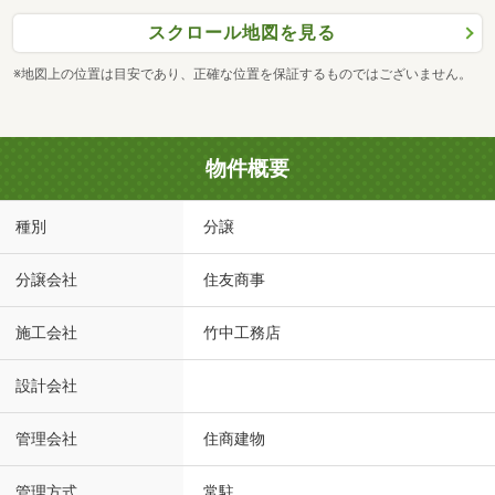
スクロール地図を見る
※地図上の位置は目安であり、正確な位置を保証するものではございません。
物件概要
種別
分譲
分譲会社
住友商事
施工会社
竹中工務店
設計会社
管理会社
住商建物
管理方式
常駐