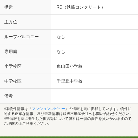
構造
RC（鉄筋コンクリート）
主方位
ルーフバルコニー
なし
専用庭
なし
小学校区
東山田小学校
中学校区
千里丘中学校
備考
※本物件情報は「
マンションレビュー
」の情報を元に掲載しています。物件に
関する正確な情報、及び最新情報は取扱不動産会社へお問い合わせください。
※当情報を基に発生した損害等について弊社は一切の責任を負いかねますので
ご理解の上ご利用ください。