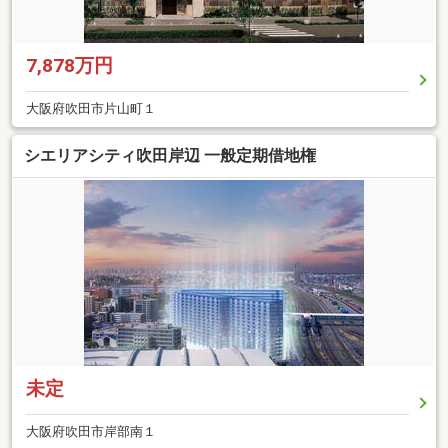
7,878万円
大阪府吹田市片山町１
シエリアシティ吹田岸辺 一般定期借地権
未定
大阪府吹田市岸部南１