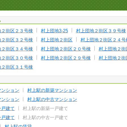
る
地２街区２３号棟
村上団地3-25
村上団地２街区３９号棟
地２街区３２号棟
村上団地２街区
村上団地２街区２４号
地２街区３４号棟
村上団地２街区２０号棟
村上団地２街
地２街区３０号棟
村上団地２街区２９号棟
村上団地２街
地２街区３１号棟
マンション
村上駅の新築マンション
マンション
村上駅の中古マンション
一戸建て
村上駅の新築一戸建て
一戸建て
村上駅の中古一戸建て
村上駅の賃貸