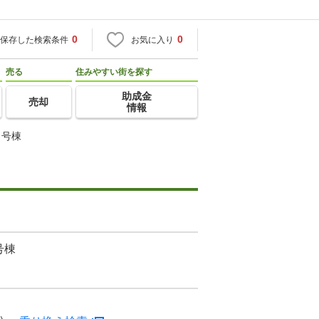
0
0
保存した検索条件
お気に入り
売る
住みやすい街を探す
助成金
売却
情報
６号棟
号棟