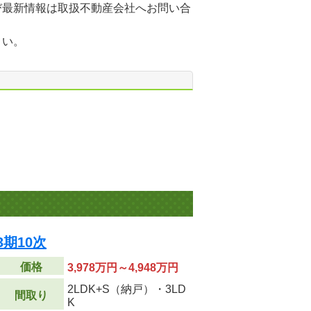
び最新情報は取扱不動産会社へお問い合
さい。
期10次
価格
3,978万円～4,948万円
2LDK+S（納戸）・3LD
間取り
K