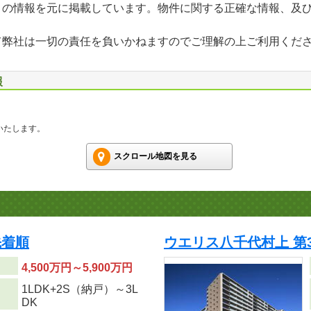
」の情報を元に掲載しています。物件に関する正確な情報、及
て弊社は一切の責任を負いかねますのでご理解の上ご利用くだ
報
いたします。
スクロール地図を見る
先着順
ウエリス八千代村上 第3
4,500万円～5,900万円
1LDK+2S（納戸）～3L
り
DK