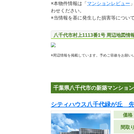
※本物件情報は「
マンションレビュー
わせください。
※当情報を基に発生した損害等につい
八千代市村上1113番1号 周辺地図情
※周辺情報を掲載しています。予めご容赦をお願い
千葉県八千代市の新築マンション
シティハウス八千代緑が丘 
価格
間取