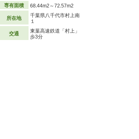
専有面積
68.44m
2
～72.57m
2
千葉県八千代市村上南
所在地
１
東葉高速鉄道「村上」
交通
歩3分