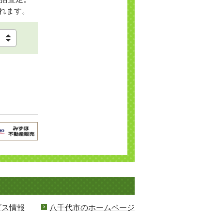
れます。
ビス情報
八千代市のホームページ