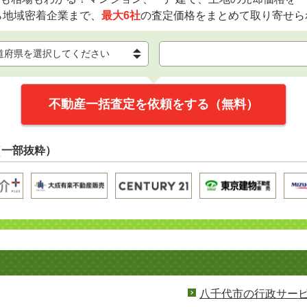
ら地域密着企業まで、
最大6社
の査定価格をまとめて取り寄せら
不動産一括査定を依頼をする（無料）
（一部抜粋）
八千代市の行政サー