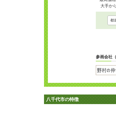
大手か
参画会社
八千代市の特徴