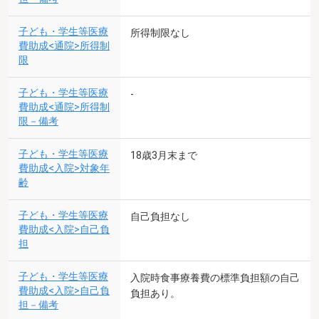
子ども・学生等医療
所得制限なし
費助成<通院>所得制
限
子ども・学生等医療
-
費助成<通院>所得制
限－備考
子ども・学生等医療
18歳3月末まで
費助成<入院>対象年
齢
子ども・学生等医療
自己負担なし
費助成<入院>自己負
担
子ども・学生等医療
入院時食事療養費の標準負担額の自己
費助成<入院>自己負
負担あり。
担－備考