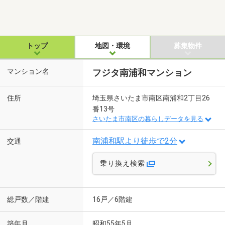
トップ
地図・環境
募集物件
マンション名
フジタ南浦和マンション
住所
埼玉県さいたま市南区南浦和2丁目26
番13号
さいたま市南区の暮らしデータを見る
南浦和駅より徒歩で2分
交通
乗り換え検索
総戸数／階建
16戸／6階建
築年月
昭和55年5月