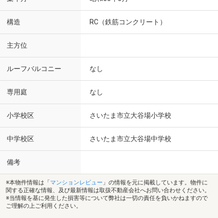
構造
RC（鉄筋コンクリート）
主方位
ルーフバルコニー
なし
専用庭
なし
小学校区
さいたま市立大谷場小学校
中学校区
さいたま市立大谷場中学校
備考
※本物件情報は「
マンションレビュー
」の情報を元に掲載しています。物件に
関する正確な情報、及び最新情報は取扱不動産会社へお問い合わせください。
※当情報を基に発生した損害等について弊社は一切の責任を負いかねますので
ご理解の上ご利用ください。