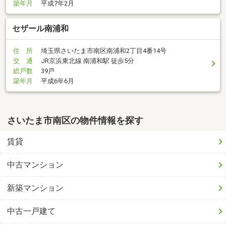
築年月
平成7年2月
セザール南浦和
住 所
埼玉県さいたま市南区南浦和2丁目4番14号
交 通
JR京浜東北線 南浦和駅 徒歩5分
総戸数
39戸
築年月
平成6年6月
さいたま市南区の物件情報を探す
賃貸
中古マンション
新築マンション
中古一戸建て