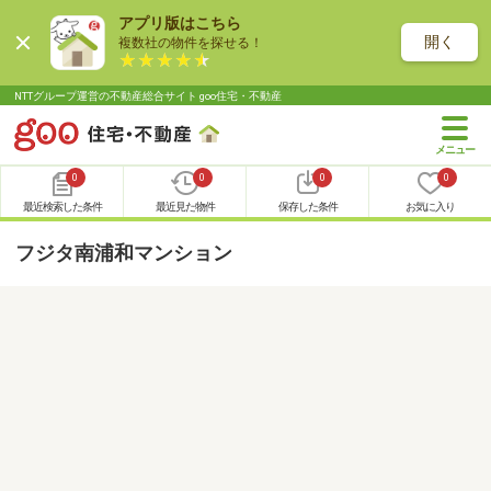
アプリ版はこちら
開く
複数社の物件を探せる！
NTTグループ運営の不動産総合サイト goo住宅・不動産
0
0
0
0
最近検索した条件
最近見た物件
保存した条件
お気に入り
フジタ南浦和マンション