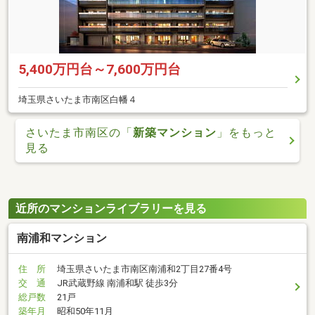
5,400万円台～7,600万円台
埼玉県さいたま市南区白幡４
さいたま市南区の「
新築マンション
」をもっと
見る
近所のマンションライブラリーを見る
南浦和マンション
住 所
埼玉県さいたま市南区南浦和2丁目27番4号
交 通
JR武蔵野線 南浦和駅 徒歩3分
総戸数
21戸
築年月
昭和50年11月