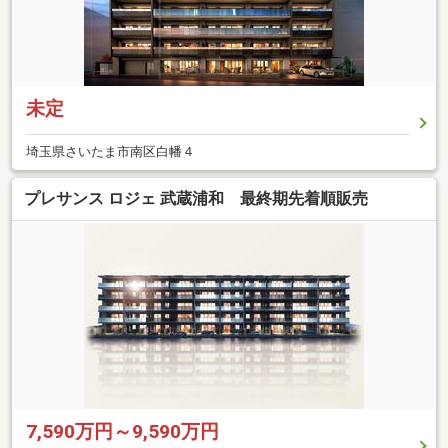
未定
埼玉県さいたま市南区白幡４
プレサンス ロジェ 武蔵浦和 最終期先着順販売
7,590万円～9,590万円