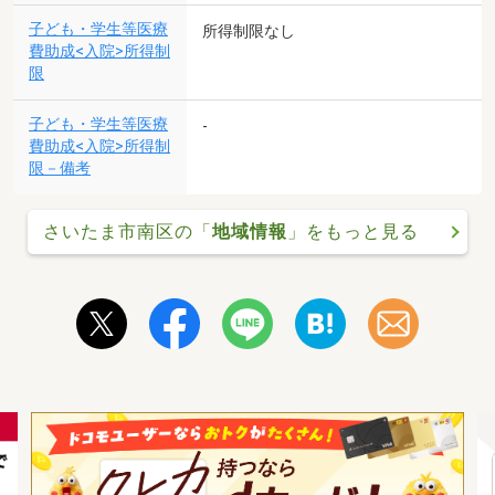
子ども・学生等医療
所得制限なし
費助成<入院>所得制
限
子ども・学生等医療
-
費助成<入院>所得制
限－備考
さいたま市南区の「
地域情報
」をもっと見る