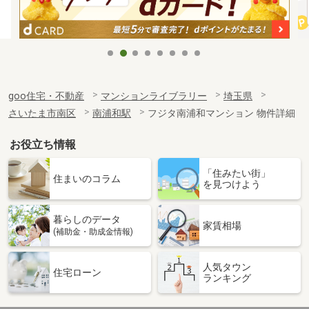
goo住宅・不動産
マンションライブラリー
埼玉県
さいたま市南区
南浦和駅
フジタ南浦和マンション 物件詳細
お役立ち情報
「住みたい街」
住まいのコラム
を見つけよう
暮らしのデータ
家賃相場
(補助金・助成金情報)
人気タウン
住宅ローン
ランキング