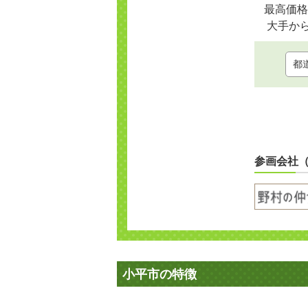
最高価格
大手か
参画会社
小平市の特徴