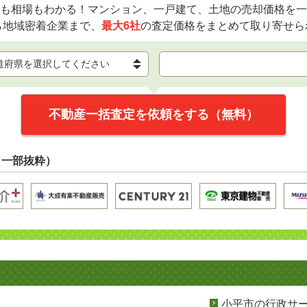
も相場もわかる！マンション、一戸建て、土地の売却価格を一
ら地域密着企業まで、
最大6社
の査定価格をまとめて取り寄せら
不動産一括査定を依頼をする（無料）
（一部抜粋）
小平市の行政サ