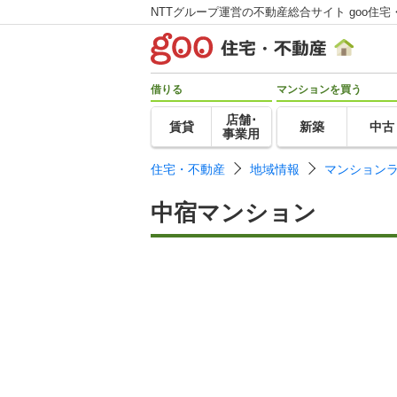
NTTグループ運営の不動産総合サイト goo住宅
借りる
マンションを買う
店舗･
賃貸
新築
中古
事業用
住宅・不動産
地域情報
マンション
中宿マンション