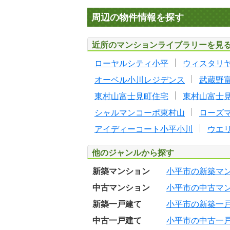
周辺の物件情報を探す
近所のマンションライブラリーを見
ローヤルシティ小平
ウィスタリ
オーベル小川レジデンス
武蔵野
東村山富士見町住宅
東村山富士
シャルマンコーポ東村山
ローズ
アイディーコート小平小川
ウエ
他のジャンルから探す
新築マンション
小平市の新築マ
中古マンション
小平市の中古マ
新築一戸建て
小平市の新築一
中古一戸建て
小平市の中古一