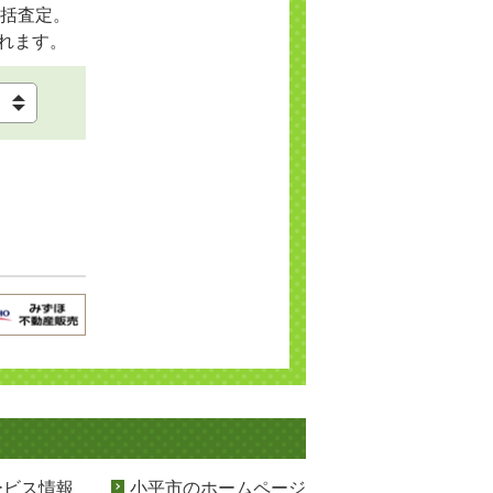
括査定。
れます。
ービス情報
小平市のホームページ