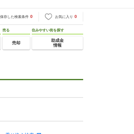
0
0
保存した検索条件
お気に入り
売る
住みやすい街を探す
助成金
売却
情報