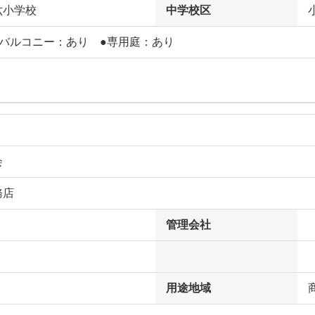
六小学校
中学校区
フバルコニー：あり ●専用庭：あり
会
務店
管理会社
用途地域