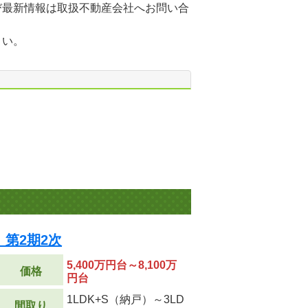
び最新情報は取扱不動産会社へお問い合
さい。
第2期2次
5,400万円台～8,100万
価格
円台
1LDK+S（納戸）～3LD
間取り