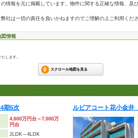
」の情報を元に掲載しています。物件に関する正確な情報、及
て弊社は一切の責任を負いかねますのでご理解の上ご利用くだ
地図情報
いたします。
スクロール地図を見る
第4期5次
ルピアコート花小金井 
4,600万円台～7,000万
円台
り
2LDK～4LDK