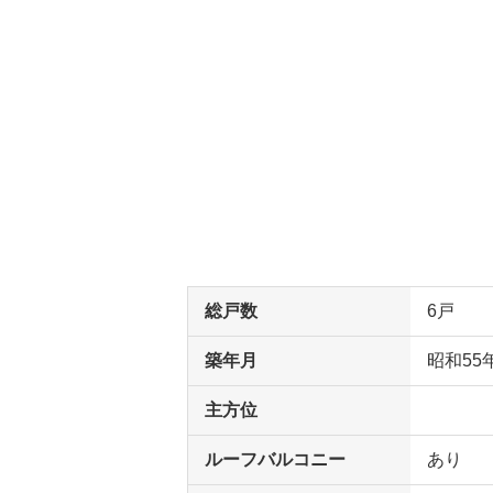
総戸数
6戸
築年月
昭和55
主方位
ルーフバルコニー
あり