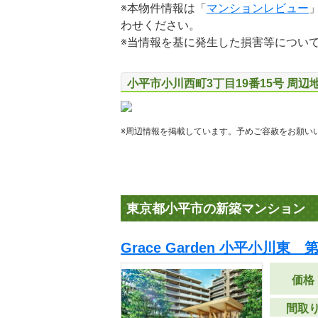
※本物件情報は「
マンションレビュー
わせください。
※当情報を基に発生した損害等につい
小平市小川西町3丁目19番15号 周辺
※周辺情報を掲載しています。予めご容赦をお願い
東京都小平市の新築マンション
Grace Garden 小平小川東 
価格
間取