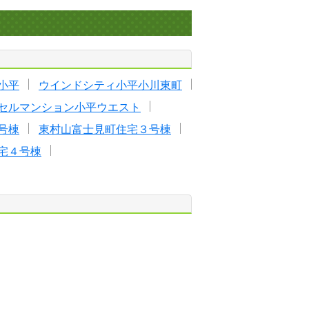
小平
ウインドシティ小平小川東町
セルマンション小平ウエスト
号棟
東村山富士見町住宅３号棟
宅４号棟