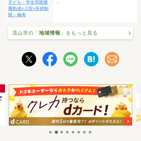
子ども・学生等医療
-
費助成<入院>所得制
限－備考
流山市の「
地域情報
」をもっと見る