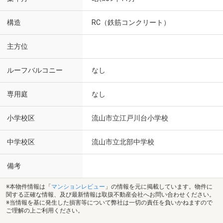
構造
RC（鉄筋コンクリート）
主方位
ルーフバルコニー
なし
専用庭
なし
小学校区
流山市立江戸川台小学校
中学校区
流山市立北部中学校
備考
※本物件情報は「
マンションレビュー
」の情報を元に掲載しています。物件に
関する正確な情報、及び最新情報は取扱不動産会社へお問い合わせください。
※当情報を基に発生した損害等について弊社は一切の責任を負いかねますので
ご理解の上ご利用ください。