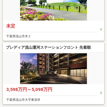
未定
千葉県流山市木２
プレディア流山運河ステーションフロント 先着順
3,598万円～5,098万円
千葉県流山市大字東深井