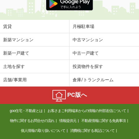
賃貸
月極駐車場
新築マンション
中古マンション
新築一戸建て
中古一戸建て
土地を探す
投資物件を探す
店舗/事業用
倉庫/トランクルーム
PC版へ
goo住宅・不動産とは
お客さまご利用端末からの情報の外部送信について
物件に関するお問合せの流れ
情報提供元
不動産情報に関する免責事項
個人情報の取り扱いについて
消費税に関する表記について