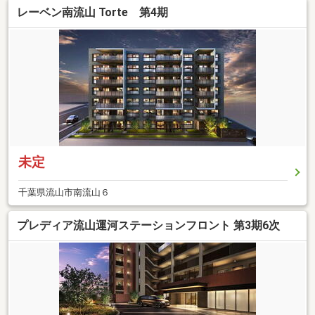
レーベン南流山 Torte 第4期
未定
千葉県流山市南流山６
プレディア流山運河ステーションフロント 第3期6次