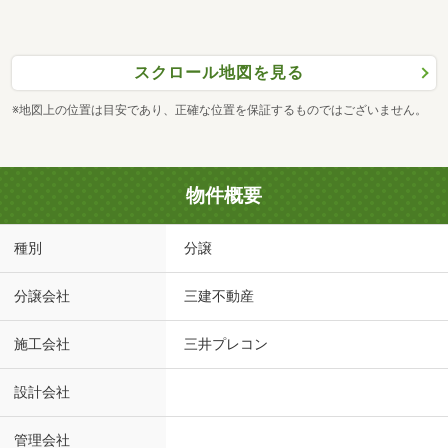
スクロール地図を見る
※地図上の位置は目安であり、正確な位置を保証するものではございません。
物件概要
種別
分譲
分譲会社
三建不動産
施工会社
三井プレコン
設計会社
管理会社