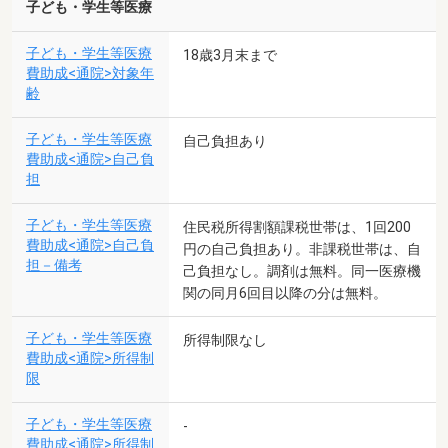
子ども・学生等医療
子ども・学生等医療
18歳3月末まで
費助成<通院>対象年
齢
子ども・学生等医療
自己負担あり
費助成<通院>自己負
担
子ども・学生等医療
住民税所得割額課税世帯は、1回200
費助成<通院>自己負
円の自己負担あり。非課税世帯は、自
担－備考
己負担なし。調剤は無料。同一医療機
関の同月6回目以降の分は無料。
子ども・学生等医療
所得制限なし
費助成<通院>所得制
限
子ども・学生等医療
-
費助成<通院>所得制