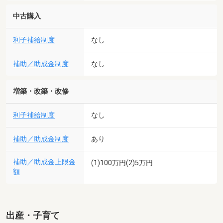
中古購入
利子補給制度
なし
補助／助成金制度
なし
増築・改築・改修
利子補給制度
なし
補助／助成金制度
あり
補助／助成金上限金
(1)100万円(2)5万円
額
出産・子育て