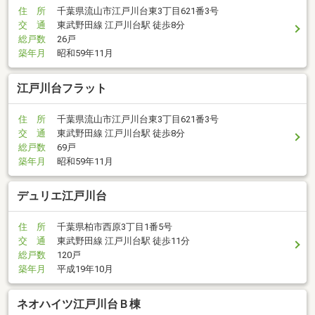
住 所
千葉県流山市江戸川台東3丁目621番3号
交 通
東武野田線 江戸川台駅 徒歩8分
総戸数
26戸
築年月
昭和59年11月
江戸川台フラット
住 所
千葉県流山市江戸川台東3丁目621番3号
交 通
東武野田線 江戸川台駅 徒歩8分
総戸数
69戸
築年月
昭和59年11月
デュリエ江戸川台
住 所
千葉県柏市西原3丁目1番5号
交 通
東武野田線 江戸川台駅 徒歩11分
総戸数
120戸
築年月
平成19年10月
ネオハイツ江戸川台Ｂ棟