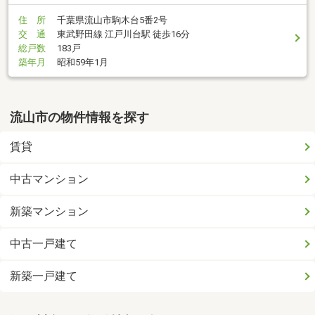
住 所
千葉県流山市駒木台5番2号
交 通
東武野田線 江戸川台駅 徒歩16分
総戸数
183戸
築年月
昭和59年1月
流山市の物件情報を探す
賃貸
中古マンション
新築マンション
中古一戸建て
新築一戸建て