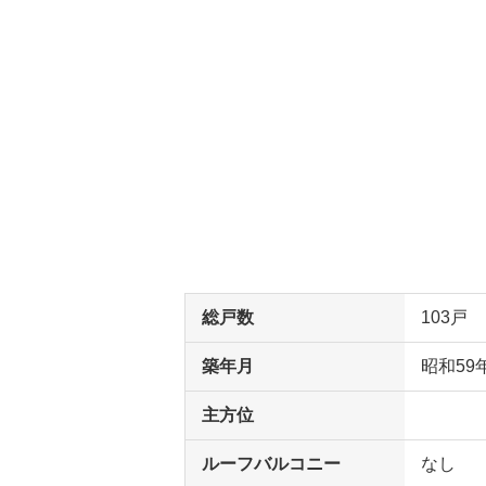
総戸数
103戸
築年月
昭和59
主方位
ルーフバルコニー
なし