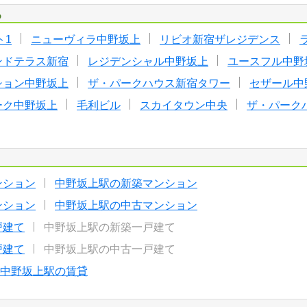
る
ト1
ニューヴィラ中野坂上
リビオ新宿ザレジデンス
ンドテラス新宿
レジデンシャル中野坂上
ユースフル中野
ション中野坂上
ザ・パークハウス新宿タワー
セザール中
ーク中野坂上
毛利ビル
スカイタウン中央
ザ・パーク
ンション
中野坂上駅の新築マンション
ンション
中野坂上駅の中古マンション
戸建て
中野坂上駅の新築一戸建て
戸建て
中野坂上駅の中古一戸建て
中野坂上駅の賃貸