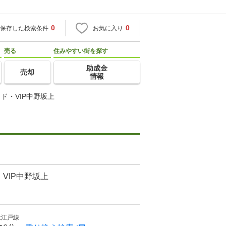
0
0
保存した検索条件
お気に入り
売る
住みやすい街を探す
助成金
売却
情報
ド・VIP中野坂上
VIP中野坂上
大江戸線