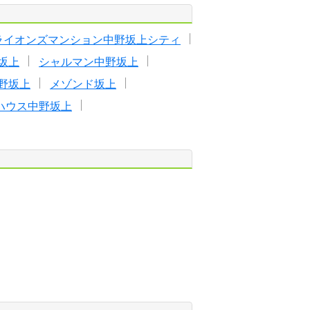
ライオンズマンション中野坂上シティ
坂上
シャルマン中野坂上
野坂上
メゾンド坂上
ハウス中野坂上