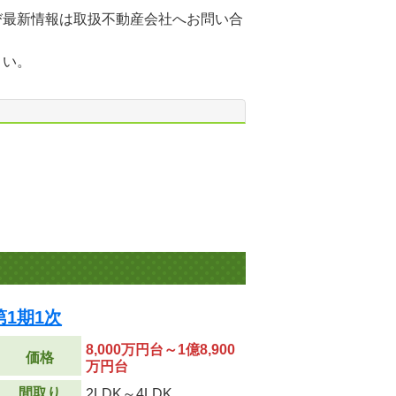
び最新情報は取扱不動産会社へお問い合
さい。
1期1次
8,000万円台～1億8,900
価格
万円台
間取り
2LDK～4LDK