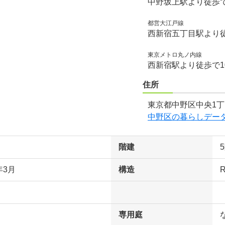
中野坂上駅より徒歩
都営大江戸線
西新宿五丁目駅より
東京メトロ丸ノ内線
西新宿駅より徒歩で1
住所
東京都中野区中央1丁
中野区の暮らしデー
階建
年3月
構造
専用庭