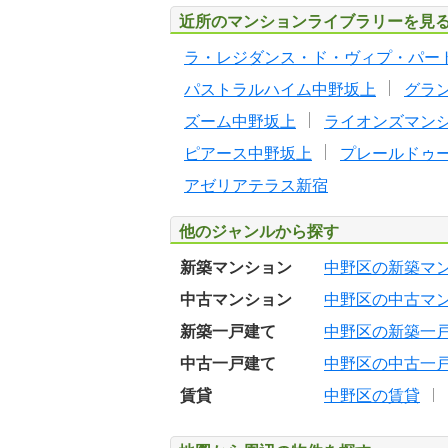
近所のマンションライブラリーを見
ラ・レジダンス・ド・ヴィプ・パー
パストラルハイム中野坂上
グラ
ズーム中野坂上
ライオンズマン
ピアース中野坂上
プレールドゥ
アゼリアテラス新宿
他のジャンルから探す
新築マンション
中野区の新築マ
中古マンション
中野区の中古マ
新築一戸建て
中野区の新築一
中古一戸建て
中野区の中古一
賃貸
中野区の賃貸