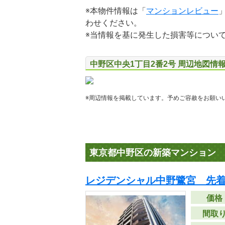
※本物件情報は「
マンションレビュー
わせください。
※当情報を基に発生した損害等につい
中野区中央1丁目2番2号 周辺地図情
※周辺情報を掲載しています。予めご容赦をお願い
東京都中野区の新築マンション
レジデンシャル中野鷺宮 先
価格
間取