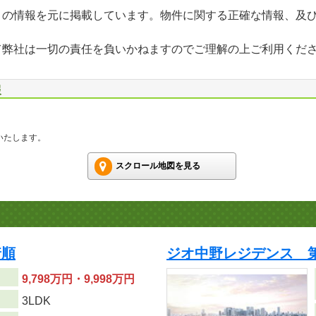
」の情報を元に掲載しています。物件に関する正確な情報、及
て弊社は一切の責任を負いかねますのでご理解の上ご利用くだ
報
いたします。
スクロール地図を見る
着順
ジオ中野レジデンス 第
9,798万円・9,998万円
り
3LDK