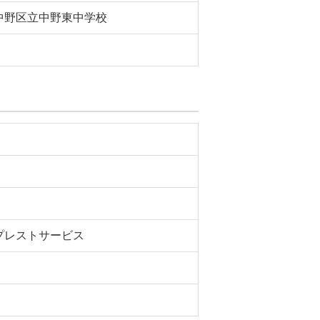
中野区立中野東中学校
プレストサービス