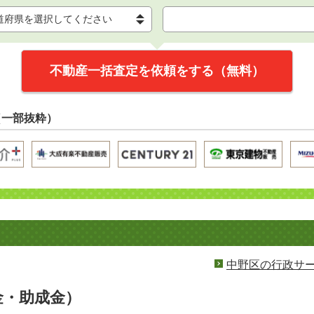
不動産一括査定を依頼をする（無料）
（一部抜粋）
中野区の行政サ
金・助成金）