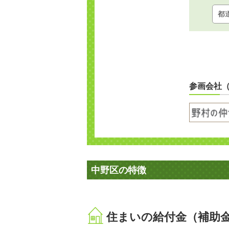
参画会社
中野区の特徴
住まいの給付金（補助