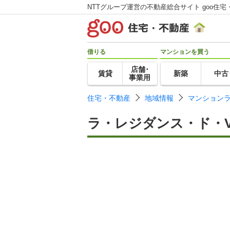
NTTグループ運営の不動産総合サイト goo住宅
借りる
マンションを買う
店舗･
賃貸
新築
中古
事業用
住宅・不動産
地域情報
マンション
ラ・レジダンス・ド・V