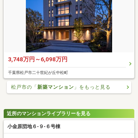
3,748万円～6,098万円
千葉県松戸市二十世紀が丘中松町
松戸市の「
新築マンション
」をもっと見る
近所のマンションライブラリーを見る
小金原団地６-９-６号棟