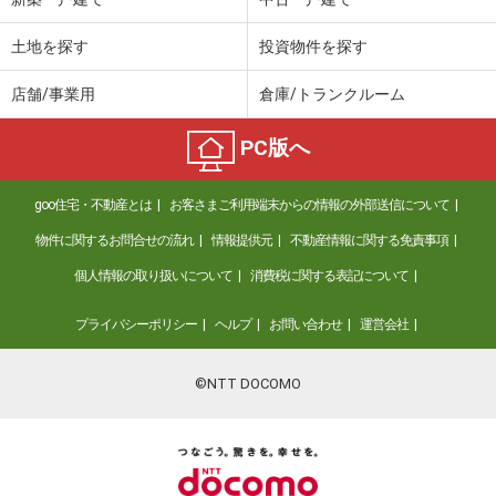
土地を探す
投資物件を探す
店舗/事業用
倉庫/トランクルーム
PC版へ
goo住宅・不動産とは
お客さまご利用端末からの情報の外部送信について
物件に関するお問合せの流れ
情報提供元
不動産情報に関する免責事項
個人情報の取り扱いについて
消費税に関する表記について
プライバシーポリシー
ヘルプ
お問い合わせ
運営会社
©NTT DOCOMO