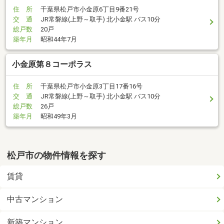
住 所
千葉県松戸市小金原6丁目9番21号
交 通
JR常磐線(上野～取手) 北小金駅 バス10分
総戸数
20戸
築年月
昭和44年7月
小金原第８コーポラス
住 所
千葉県松戸市小金原3丁目17番16号
交 通
JR常磐線(上野～取手) 北小金駅 バス10分
総戸数
26戸
築年月
昭和49年3月
松戸市の物件情報を探す
賃貸
中古マンション
新築マンション