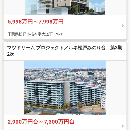
5,998万円～7,998万円
千葉県松戸市根本字大道下176-1
マツドリーム プロジェクト／ルネ松戸みのり台 第3期
2次
2,900万円台～7,300万円台