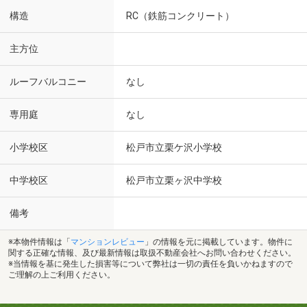
構造
RC（鉄筋コンクリート）
主方位
ルーフバルコニー
なし
専用庭
なし
小学校区
松戸市立栗ケ沢小学校
中学校区
松戸市立栗ヶ沢中学校
備考
※本物件情報は「
マンションレビュー
」の情報を元に掲載しています。物件に
関する正確な情報、及び最新情報は取扱不動産会社へお問い合わせください。
※当情報を基に発生した損害等について弊社は一切の責任を負いかねますので
ご理解の上ご利用ください。