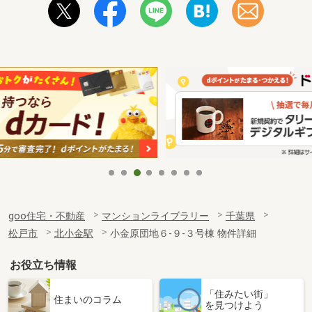
goo住宅・不動産
マンションライブラリー
千葉県
松戸市
北小金駅
小金原団地６-９-３号棟 物件詳細
お役立ち情報
「住みたい街」
住まいのコラム
を見つけよう