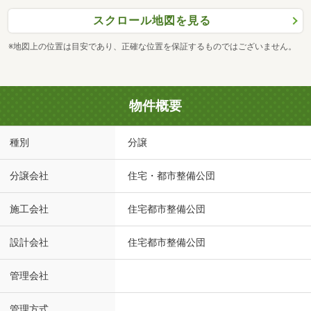
スクロール地図を見る
※地図上の位置は目安であり、正確な位置を保証するものではございません。
物件概要
種別
分譲
分譲会社
住宅・都市整備公団
施工会社
住宅都市整備公団
設計会社
住宅都市整備公団
管理会社
管理方式