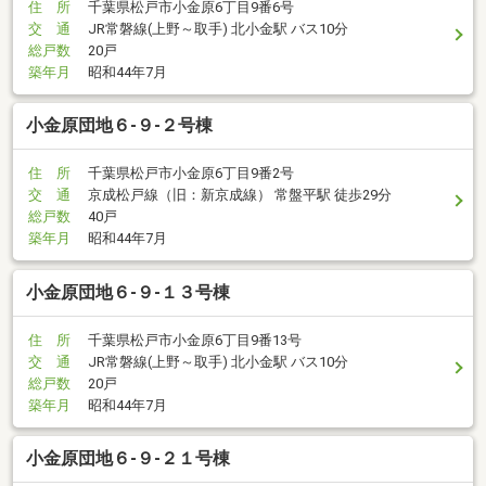
住 所
千葉県松戸市小金原6丁目9番6号
交 通
JR常磐線(上野～取手) 北小金駅 バス10分
総戸数
20戸
築年月
昭和44年7月
小金原団地６-９-２号棟
住 所
千葉県松戸市小金原6丁目9番2号
交 通
京成松戸線（旧：新京成線） 常盤平駅 徒歩29分
総戸数
40戸
築年月
昭和44年7月
小金原団地６-９-１３号棟
住 所
千葉県松戸市小金原6丁目9番13号
交 通
JR常磐線(上野～取手) 北小金駅 バス10分
総戸数
20戸
築年月
昭和44年7月
小金原団地６-９-２１号棟