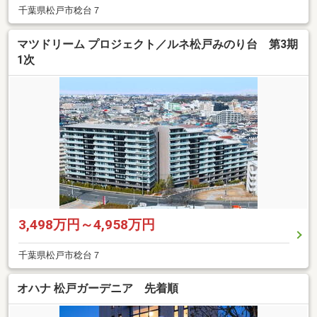
千葉県松戸市稔台７
マツドリーム プロジェクト／ルネ松戸みのり台 第3期
1次
3,498万円～4,958万円
千葉県松戸市稔台７
オハナ 松戸ガーデニア 先着順