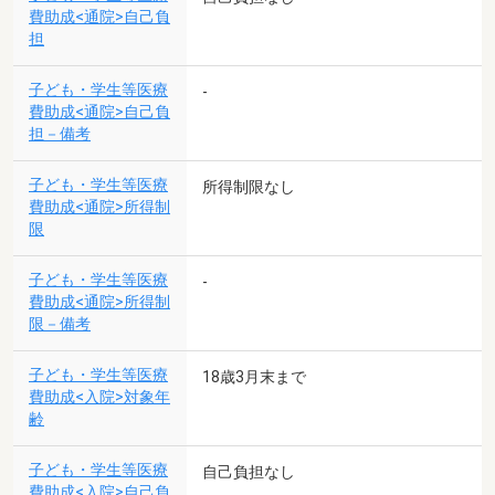
費助成<通院>自己負
担
子ども・学生等医療
-
費助成<通院>自己負
担－備考
子ども・学生等医療
所得制限なし
費助成<通院>所得制
限
子ども・学生等医療
-
費助成<通院>所得制
限－備考
子ども・学生等医療
18歳3月末まで
費助成<入院>対象年
齢
子ども・学生等医療
自己負担なし
費助成<入院>自己負