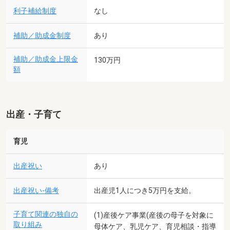
利子補給制度
なし
補助／助成金制度
あり
補助／助成金上限金
130万円
額
出産・子育て
育児
出産祝い
あり
出産祝い-備考
出産児1人につき5万円を支給。
子育て関連の独自の
(1)産後ケア事業(産後の母子を対象に
取り組み
母体ケア、乳児ケア、育児相談・指導