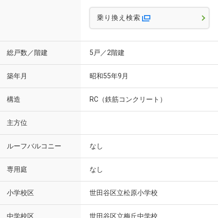
乗り換え検索
総戸数／階建
5戸／2階建
築年月
昭和55年9月
構造
RC（鉄筋コンクリート）
主方位
ルーフバルコニー
なし
専用庭
なし
小学校区
世田谷区立松原小学校
中学校区
世田谷区立梅丘中学校