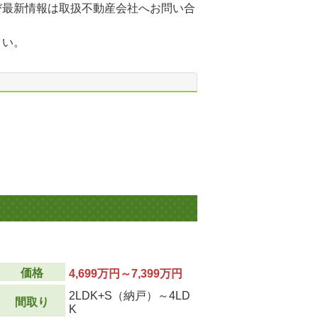
び最新情報は取扱不動産会社へお問い合
さい。
価格
4,699万円～7,399万円
2LDK+S（納戸）～4LD
間取り
K