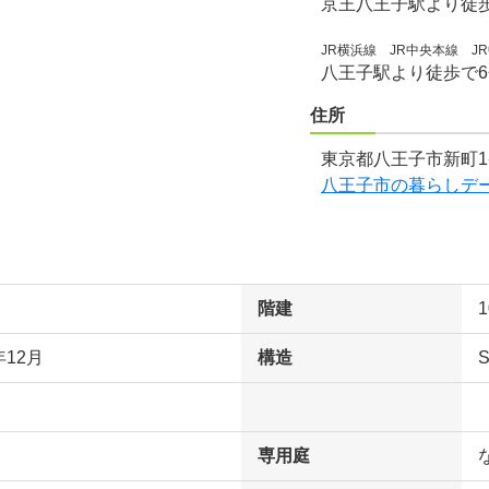
京王八王子駅より徒
JR横浜線 JR中央本線 JR
八王子駅より徒歩で
住所
東京都八王子市新町1
八王子市の暮らしデ
階建
年12月
構造
専用庭