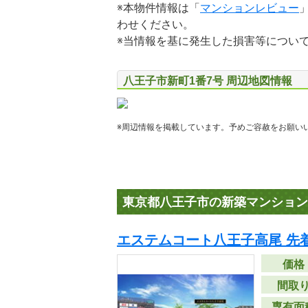
※本物件情報は「
マンションレビュー
わせください。
※当情報を基に発生した損害等につい
八王子市新町1番7号 周辺地図情報
※周辺情報を掲載しています。予めご容赦をお願い
東京都八王子市の新築マンション
エステムコート八王子高尾 先
価格
間取
専有面