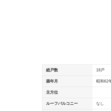
総戸数
18戸
築年月
昭和62
主方位
ルーフバルコニー
なし