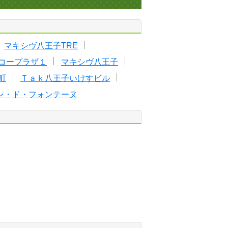
マキシヴ八王子TRE
コープラザ１
マキシヴ八王子
町
Ｔａｋ八王子いけすビル
ン・ド・フォンテーヌ