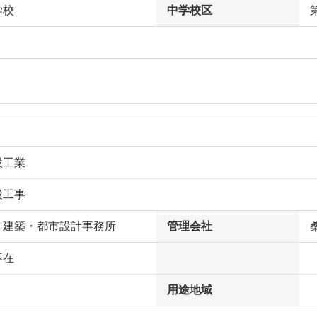
学校
中学校区
設工業
設工事
Ｅ建築・都市設計事務所
管理会社
不在
用途地域