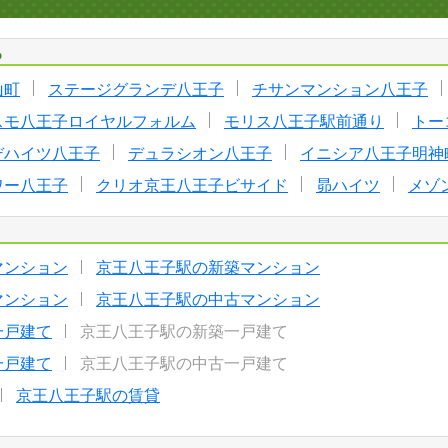
る
山町
ステージグランデ八王子
チサンマンション八王子
スモ八王子ロイヤルフォルム
モリス八王子駅前通り
トー
デハイツ八王子
デュラシオン八王子
イニシア八王子明神
ワー八王子
クリオ京王八王子ビサイド
昴ハイツ
メゾ
マンション
京王八王子駅の新築マンション
マンション
京王八王子駅の中古マンション
一戸建て
京王八王子駅の新築一戸建て
一戸建て
京王八王子駅の中古一戸建て
京王八王子駅の賃貸