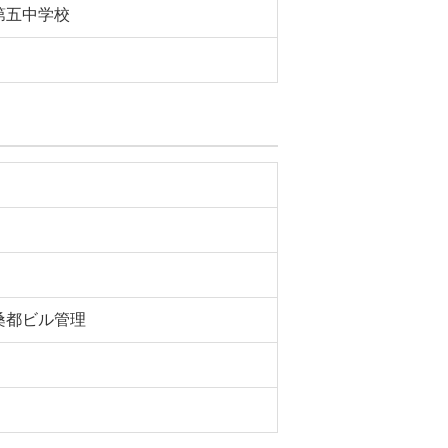
第五中学校
桑都ビル管理