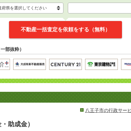
不動産一括査定を依頼をする（無料）
（一部抜粋）
八王子市の行政サー
金・助成金）