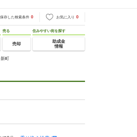
0
0
保存した検索条件
お気に入り
売る
住みやすい街を探す
助成金
売却
情報
ー新町