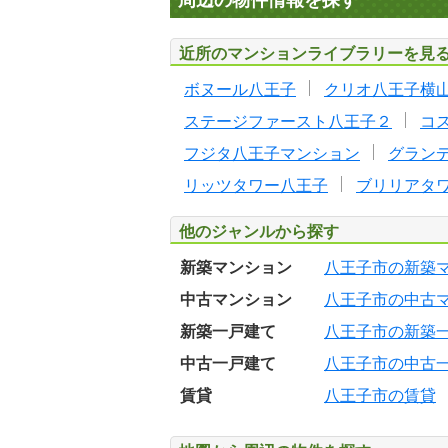
周辺の物件情報を探す
近所のマンションライブラリーを見
ボヌール八王子
クリオ八王子横
ステージファースト八王子２
コ
フジタ八王子マンション
グラン
リッツタワー八王子
ブリリアタ
他のジャンルから探す
新築マンション
八王子市の新築
中古マンション
八王子市の中古
新築一戸建て
八王子市の新築
中古一戸建て
八王子市の中古
賃貸
八王子市の賃貸