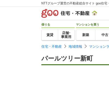
NTTグループ運営の不動産総合サイト goo住宅
借りる
マンションを買う
店舗･
賃貸
新築
中古
事業用
住宅・不動産
地域情報
マンション
パールツリー新町