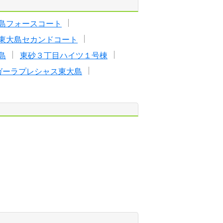
島フォースコート
東大島セカンドコート
島
東砂３丁目ハイツ１号棟
ガーラプレシャス東大島