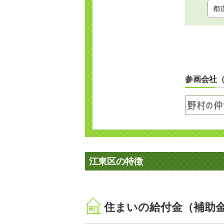
参画会社
江東区の特徴
住まいの給付金（補助