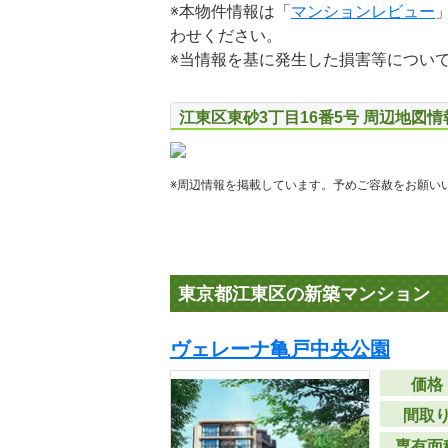
※本物件情報は「
マンションレビュー
わせください。
※当情報を基に発生した損害等につい
江東区東砂3丁目16番5号 周辺地図情
※周辺情報を掲載しています。予めご容赦をお願い
東京都江東区の新築マンション
ヴェレーナ亀戸中央公園
価格
間取
専有面