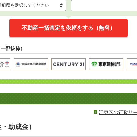
不動産一括査定を依頼をする（無料）
（一部抜粋）
江東区の行政サ
金・助成金）