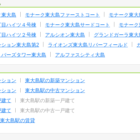
る
ク東大島
モナーク東大島ファーストコート
モナーク東大
丁目ハイツ４号棟
モナーク東大島サードコート
モナーク
丁目ハイツ２号棟
アルシオン東大島
グランドガーラ東大
ンション東大島第2
ライオンズ東大島リバーフィールド
リバーズタワー東大島
アルファスシティ大島
ンション
東大島駅の新築マンション
ンション
東大島駅の中古マンション
戸建て
東大島駅の新築一戸建て
戸建て
東大島駅の中古一戸建て
東大島駅の賃貸