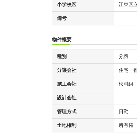
小学校区
江東区
備考
物件概要
種別
分譲
分譲会社
住宅・
施工会社
松村組
設計会社
管理方式
日勤
土地権利
所有権