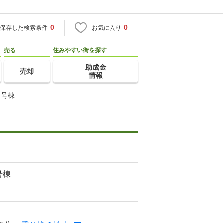
0
0
保存した検索条件
お気に入り
売る
住みやすい街を探す
助成金
売却
情報
５号棟
号棟