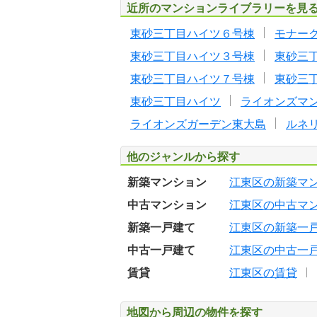
近所のマンションライブラリーを見
東砂三丁目ハイツ６号棟
モナー
東砂三丁目ハイツ３号棟
東砂三
東砂三丁目ハイツ７号棟
東砂三
東砂三丁目ハイツ
ライオンズマ
ライオンズガーデン東大島
ルネ
他のジャンルから探す
新築マンション
江東区の新築マ
中古マンション
江東区の中古マ
新築一戸建て
江東区の新築一
中古一戸建て
江東区の中古一
賃貸
江東区の賃貸
地図から周辺の物件を探す