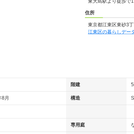
東大島駅より徒歩で1
住所
東京都江東区東砂3丁
江東区の暮らしデー
階建
年8月
構造
専用庭