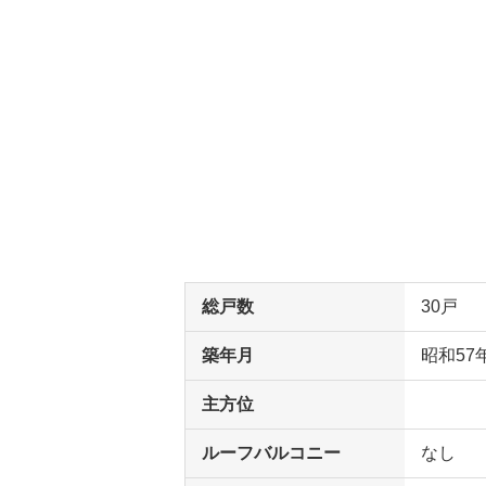
総戸数
30戸
築年月
昭和57
主方位
ルーフバルコニー
なし