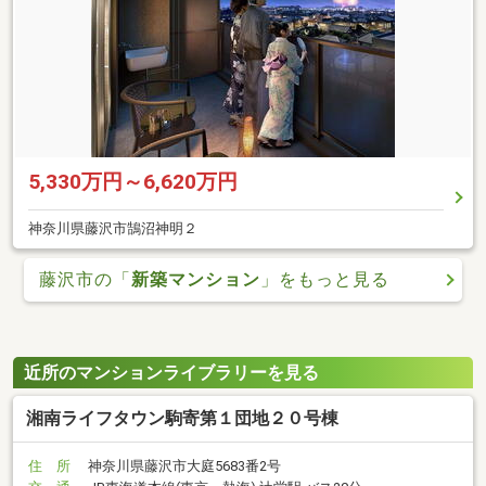
5,330万円～6,620万円
神奈川県藤沢市鵠沼神明２
藤沢市の「
新築マンション
」をもっと見る
近所のマンションライブラリーを見る
湘南ライフタウン駒寄第１団地２０号棟
住 所
神奈川県藤沢市大庭5683番2号