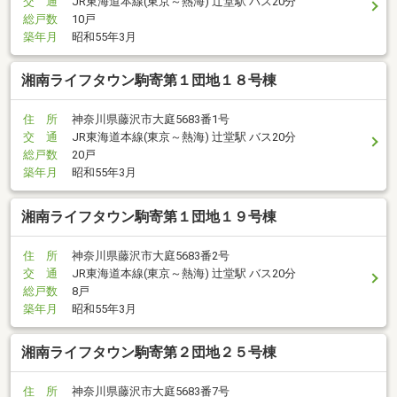
交 通
JR東海道本線(東京～熱海) 辻堂駅 バス20分
総戸数
10戸
築年月
昭和55年3月
湘南ライフタウン駒寄第１団地１８号棟
住 所
神奈川県藤沢市大庭5683番1号
交 通
JR東海道本線(東京～熱海) 辻堂駅 バス20分
総戸数
20戸
築年月
昭和55年3月
湘南ライフタウン駒寄第１団地１９号棟
住 所
神奈川県藤沢市大庭5683番2号
交 通
JR東海道本線(東京～熱海) 辻堂駅 バス20分
総戸数
8戸
築年月
昭和55年3月
湘南ライフタウン駒寄第２団地２５号棟
住 所
神奈川県藤沢市大庭5683番7号