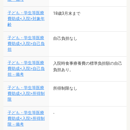
子ども・学生等医療
18歳3月末まで
費助成<入院>対象年
齢
子ども・学生等医療
自己負担なし
費助成<入院>自己負
担
子ども・学生等医療
入院時食事療養費の標準負担額の自己
費助成<入院>自己負
負担あり。
担－備考
子ども・学生等医療
所得制限なし
費助成<入院>所得制
限
子ども・学生等医療
-
費助成<入院>所得制
限－備考