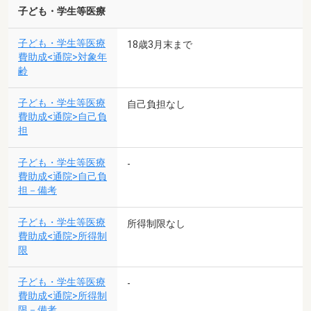
子ども・学生等医療
子ども・学生等医療
18歳3月末まで
費助成<通院>対象年
齢
子ども・学生等医療
自己負担なし
費助成<通院>自己負
担
子ども・学生等医療
-
費助成<通院>自己負
担－備考
子ども・学生等医療
所得制限なし
費助成<通院>所得制
限
子ども・学生等医療
-
費助成<通院>所得制
限－備考