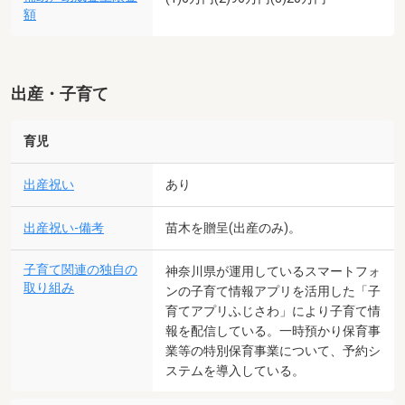
額
出産・子育て
育児
出産祝い
あり
出産祝い-備考
苗木を贈呈(出産のみ)。
子育て関連の独自の
神奈川県が運用しているスマートフォ
取り組み
ンの子育て情報アプリを活用した「子
育てアプリふじさわ」により子育て情
報を配信している。一時預かり保育事
業等の特別保育事業について、予約シ
ステムを導入している。