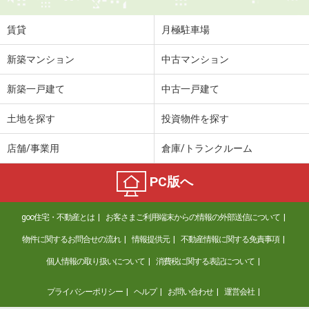
賃貸
月極駐車場
新築マンション
中古マンション
新築一戸建て
中古一戸建て
土地を探す
投資物件を探す
店舗/事業用
倉庫/トランクルーム
PC版へ
goo住宅・不動産とは
お客さまご利用端末からの情報の外部送信について
物件に関するお問合せの流れ
情報提供元
不動産情報に関する免責事項
個人情報の取り扱いについて
消費税に関する表記について
プライバシーポリシー
ヘルプ
お問い合わせ
運営会社