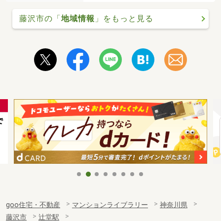
藤沢市の「
地域情報
」をもっと見る
goo住宅・不動産
マンションライブラリー
神奈川県
藤沢市
辻堂駅