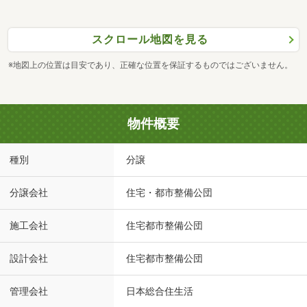
スクロール地図を見る
※地図上の位置は目安であり、正確な位置を保証するものではございません。
物件概要
種別
分譲
分譲会社
住宅・都市整備公団
施工会社
住宅都市整備公団
設計会社
住宅都市整備公団
管理会社
日本総合住生活