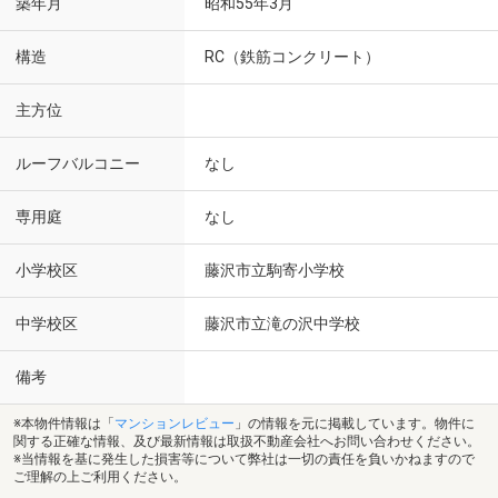
築年月
昭和55年3月
構造
RC（鉄筋コンクリート）
主方位
ルーフバルコニー
なし
専用庭
なし
小学校区
藤沢市立駒寄小学校
中学校区
藤沢市立滝の沢中学校
備考
※本物件情報は「
マンションレビュー
」の情報を元に掲載しています。物件に
関する正確な情報、及び最新情報は取扱不動産会社へお問い合わせください。
※当情報を基に発生した損害等について弊社は一切の責任を負いかねますので
ご理解の上ご利用ください。