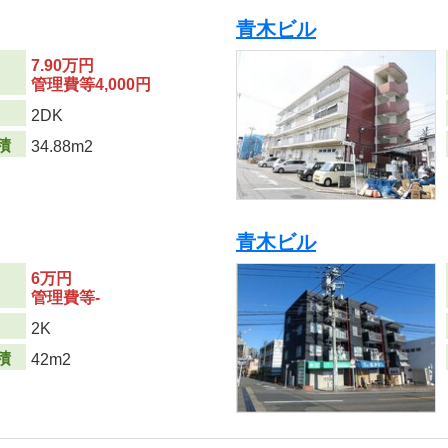
青木ビル
7.90万円
管理費等4,000円
り
2DK
積
34.88m2
青木ビル
6万円
管理費等-
り
2K
積
42m2