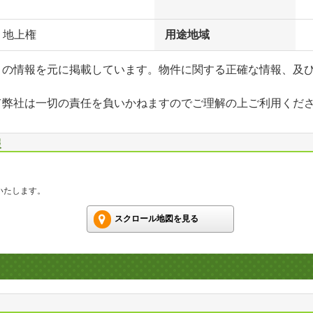
、地上権
用途地域
」の情報を元に掲載しています。物件に関する正確な情報、及
て弊社は一切の責任を負いかねますのでご理解の上ご利用くだ
報
いたします。
スクロール地図を見る