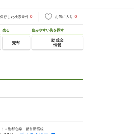
0
0
保存した検索条件
お気に入り
売る
住みやすい街を探す
助成金
売却
情報
メトロ副都心線 都営新宿線