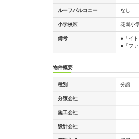
ルーフバルコニー
なし
小学校区
花園小
備考
●「イト
●「ファ
物件概要
種別
分譲
分譲会社
施工会社
設計会社