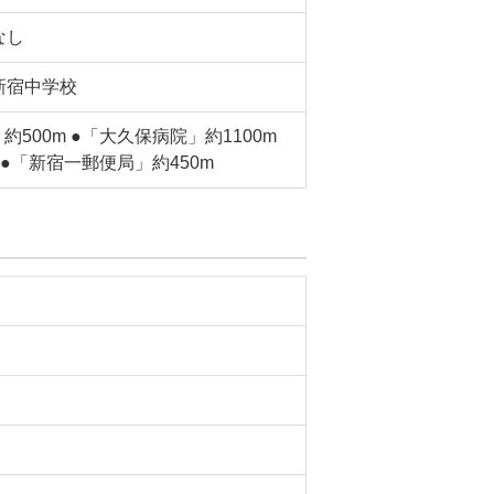
なし
新宿中学校
500m ●「大久保病院」約1100m
 ●「新宿一郵便局」約450m