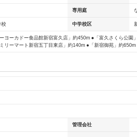
専用庭
学校
中学校区
ーヨーカドー食品館新宿富久店」約450m ●「富久さくら公園」約
ミリーマート新宿五丁目東店」約140m ●「新宿御苑」約650m
管理会社