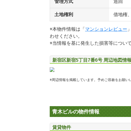
管理方式
巡回
土地権利
借地権
※本物件情報は「
マンションレビュー
わせください。
※当情報を基に発生した損害等につい
新宿区新宿5丁目7番6号 周辺地図情
※周辺情報を掲載しています。予めご容赦をお願い
青木ビルの物件情報
賃貸物件