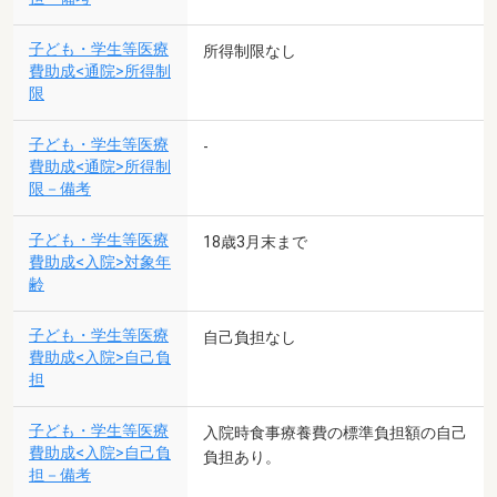
子ども・学生等医療
所得制限なし
費助成<通院>所得制
限
子ども・学生等医療
-
費助成<通院>所得制
限－備考
子ども・学生等医療
18歳3月末まで
費助成<入院>対象年
齢
子ども・学生等医療
自己負担なし
費助成<入院>自己負
担
子ども・学生等医療
入院時食事療養費の標準負担額の自己
費助成<入院>自己負
負担あり。
担－備考