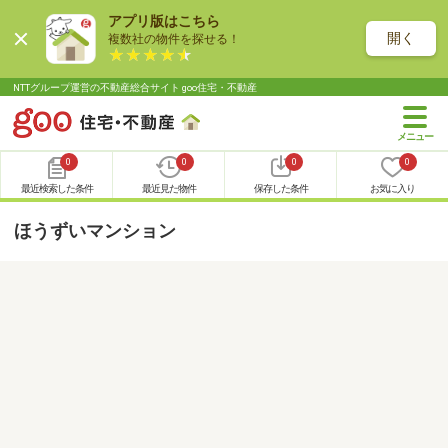
アプリ版はこちら
開く
複数社の物件を探せる！
NTTグループ運営の不動産総合サイト goo住宅・不動産
0
0
0
0
最近検索した条件
最近見た物件
保存した条件
お気に入り
ほうずいマンション