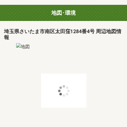
地図･環境
埼玉県さいたま市南区太田窪1284番4号 周辺地図情
報