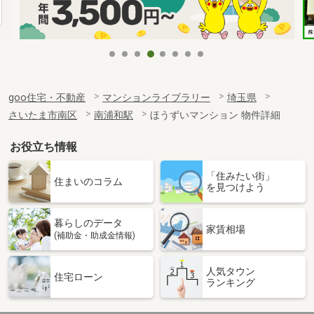
goo住宅・不動産
マンションライブラリー
埼玉県
さいたま市南区
南浦和駅
ほうずいマンション 物件詳細
お役立ち情報
「住みたい街」
住まいのコラム
を見つけよう
暮らしのデータ
家賃相場
(補助金・助成金情報)
人気タウン
住宅ローン
ランキング