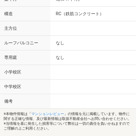
構造
RC（鉄筋コンクリート）
主方位
ルーフバルコニー
なし
専用庭
なし
小学校区
中学校区
備考
※本物件情報は「
マンションレビュー
」の情報を元に掲載しています。物件に
関する正確な情報、及び最新情報は取扱不動産会社へお問い合わせください。
※当情報を基に発生した損害等について弊社は一切の責任を負いかねますので
ご理解の上ご利用ください。