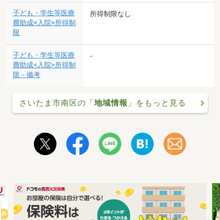
子ども・学生等医療
所得制限なし
費助成<入院>所得制
限
子ども・学生等医療
-
費助成<入院>所得制
限－備考
さいたま市南区の「
地域情報
」をもっと見る