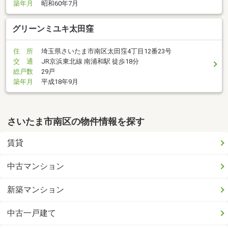
築年月
昭和60年7月
グリーンミユキ太田窪
住 所
埼玉県さいたま市南区太田窪4丁目12番23号
交 通
JR京浜東北線 南浦和駅 徒歩18分
総戸数
29戸
築年月
平成18年9月
さいたま市南区の物件情報を探す
賃貸
中古マンション
新築マンション
中古一戸建て