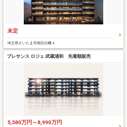
未定
埼玉県さいたま市南区白幡４
プレサンス ロジェ 武蔵浦和 先着順販売
5,580万円～8,990万円