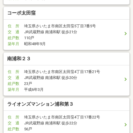
コーポ太田窪
住 所
埼玉県さいたま市南区太田窪5丁目7番5号
交 通
JR武蔵野線 南浦和駅 徒歩21分
総戸数
110戸
築年月
昭和48年9月
南浦和２３
住 所
埼玉県さいたま市南区太田窪4丁目17番21号
交 通
JR武蔵野線 南浦和駅 徒歩20分
総戸数
23戸
築年月
平成6年3月
ライオンズマンション浦和第３
住 所
埼玉県さいたま市南区太田窪4丁目17番22号
交 通
JR武蔵野線 南浦和駅 徒歩22分
総戸数
56戸