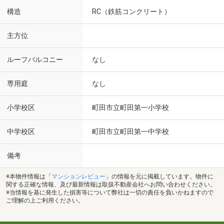
構造
RC（鉄筋コンクリート）
主方位
ルーフバルコニー
なし
専用庭
なし
小学校区
町田市立町田第一小学校
中学校区
町田市立町田第一中学校
備考
※本物件情報は「
マンションレビュー
」の情報を元に掲載しています。物件に
関する正確な情報、及び最新情報は取扱不動産会社へお問い合わせください。
※当情報を基に発生した損害等について弊社は一切の責任を負いかねますので
ご理解の上ご利用ください。