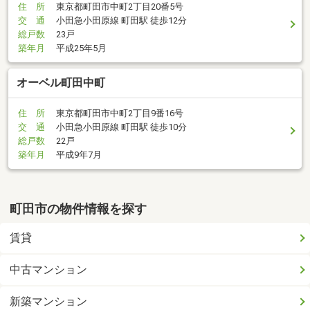
住 所
東京都町田市中町2丁目20番5号
交 通
小田急小田原線 町田駅 徒歩12分
総戸数
23戸
築年月
平成25年5月
オーベル町田中町
住 所
東京都町田市中町2丁目9番16号
交 通
小田急小田原線 町田駅 徒歩10分
総戸数
22戸
築年月
平成9年7月
町田市の物件情報を探す
賃貸
中古マンション
新築マンション