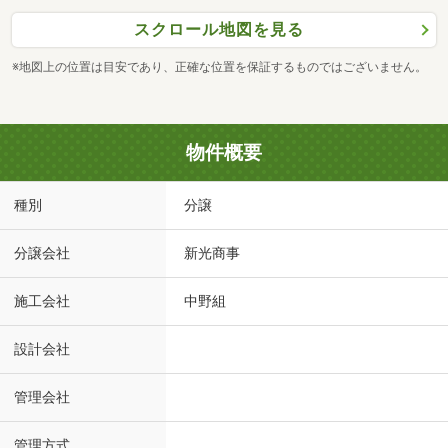
スクロール地図を見る
※地図上の位置は目安であり、正確な位置を保証するものではございません。
物件概要
種別
分譲
分譲会社
新光商事
施工会社
中野組
設計会社
管理会社
管理方式