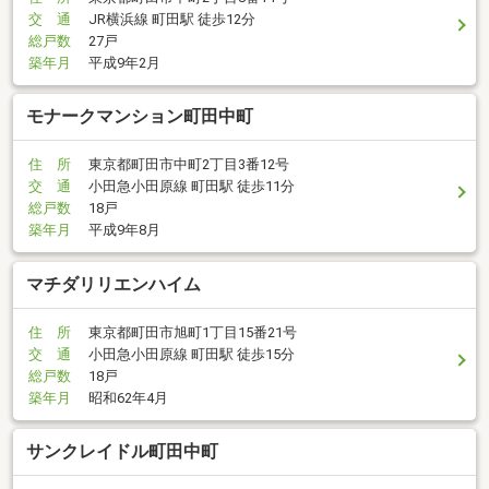
交 通
JR横浜線 町田駅 徒歩12分
総戸数
27戸
築年月
平成9年2月
モナークマンション町田中町
住 所
東京都町田市中町2丁目3番12号
交 通
小田急小田原線 町田駅 徒歩11分
総戸数
18戸
築年月
平成9年8月
マチダリリエンハイム
住 所
東京都町田市旭町1丁目15番21号
交 通
小田急小田原線 町田駅 徒歩15分
総戸数
18戸
築年月
昭和62年4月
サンクレイドル町田中町