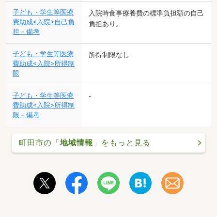
子ども・学生等医療
入院時食事療養費の標準負担額の自己
費助成<入院>自己負
負担あり。
担－備考
子ども・学生等医療
所得制限なし
費助成<入院>所得制
限
子ども・学生等医療
-
費助成<入院>所得制
限－備考
町田市の「
地域情報
」をもっと見る