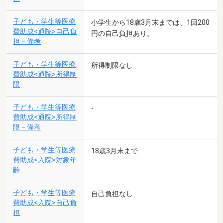
子ども・学生等医療
小学生から18歳3月末までは、1回200
費助成<通院>自己負
円の自己負担あり。
担－備考
子ども・学生等医療
所得制限なし
費助成<通院>所得制
限
子ども・学生等医療
-
費助成<通院>所得制
限－備考
子ども・学生等医療
18歳3月末まで
費助成<入院>対象年
齢
子ども・学生等医療
自己負担なし
費助成<入院>自己負
担