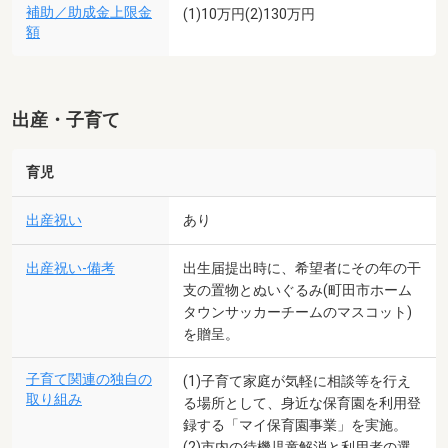
補助／助成金上限金
(1)10万円(2)130万円
額
出産・子育て
育児
出産祝い
あり
出産祝い-備考
出生届提出時に、希望者にその年の干
支の置物とぬいぐるみ(町田市ホーム
タウンサッカーチームのマスコット)
を贈呈。
子育て関連の独自の
(1)子育て家庭が気軽に相談等を行え
取り組み
る場所として、身近な保育園を利用登
録する「マイ保育園事業」を実施。
(2)市内の待機児童解消と利用者の選