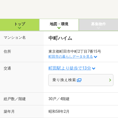
トップ
地図・環境
募集物件
マンション名
中町ハイム
住所
東京都町田市中町2丁目7番15号
町田市の暮らしデータを見る
町田駅より徒歩で13分
交通
乗り換え検索
総戸数／階建
30戸／4階建
築年月
昭和58年2月