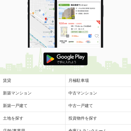
賃貸
月極駐車場
新築マンション
中古マンション
新築一戸建て
中古一戸建て
土地を探す
投資物件を探す
店舗/事業用
倉庫/トランクルーム