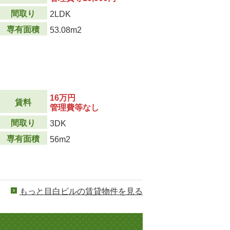
間取り
2LDK
専有面積
53.08m2
16万円
賃料
管理費等なし
間取り
3DK
専有面積
56m2
もっと目白ビルの賃貸物件を見る