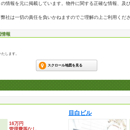
」の情報を元に掲載しています。物件に関する正確な情報、及
て弊社は一切の責任を負いかねますのでご理解の上ご利用くだ
図情報
いたします。
スクロール地図を見る
目白ビル
16万円
管理費等なし