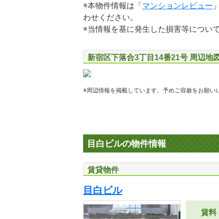
※本物件情報は「
マンションレビュー
わせください。
※当情報を基に発生した損害等につい
新宿区下落合3丁目14番21号 周辺地
※周辺情報を掲載しています。予めご容赦をお願い
目白ビルの物件情報
賃貸物件
目白ビル
賃料