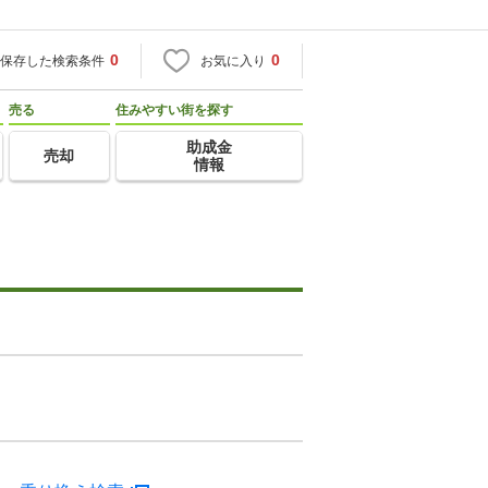
0
0
保存した検索条件
お気に入り
売る
住みやすい街を探す
助成金
売却
情報