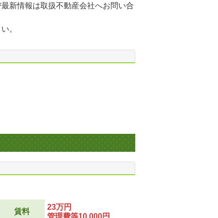
び最新情報は取扱不動産会社へお問い合
さい。
23万円
賃料
管理費等10,000円