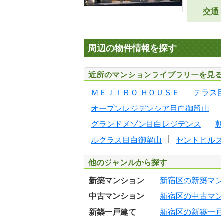
交通
周辺の物件情報を探す
近所のマンションライブラリーを見
ＭＥＪＩＲＯ ＨＯＵＳＥ
テラス
オープンレジデンシア目白御留山
グランドメゾン目白レジデンス
ルクラス目白御留山
セントヒル
他のジャンルから探す
新築マンション
新宿区の新築マ
中古マンション
新宿区の中古マ
新築一戸建て
新宿区の新築一