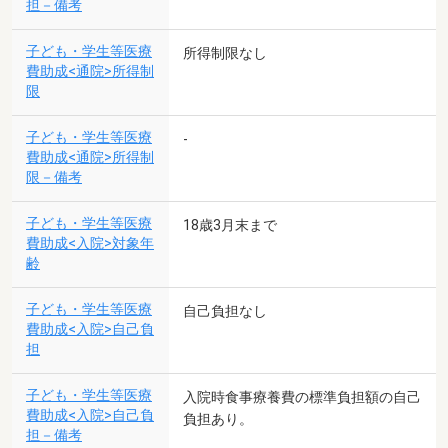
担－備考
子ども・学生等医療
所得制限なし
費助成<通院>所得制
限
子ども・学生等医療
-
費助成<通院>所得制
限－備考
子ども・学生等医療
18歳3月末まで
費助成<入院>対象年
齢
子ども・学生等医療
自己負担なし
費助成<入院>自己負
担
子ども・学生等医療
入院時食事療養費の標準負担額の自己
費助成<入院>自己負
負担あり。
担－備考