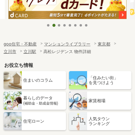
goo住宅・不動産
マンションライブラリー
東京都
立川市
立川駅
高松レジデンス 物件詳細
お役立ち情報
「住みたい街」
住まいのコラム
を見つけよう
暮らしのデータ
家賃相場
(補助金・助成金情報)
人気タウン
住宅ローン
ランキング