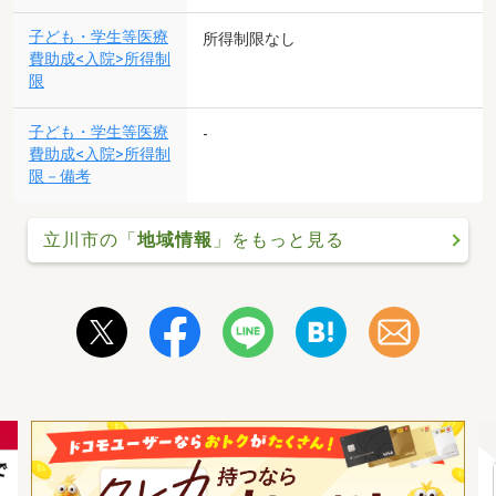
子ども・学生等医療
所得制限なし
費助成<入院>所得制
限
子ども・学生等医療
-
費助成<入院>所得制
限－備考
立川市の「
地域情報
」をもっと見る