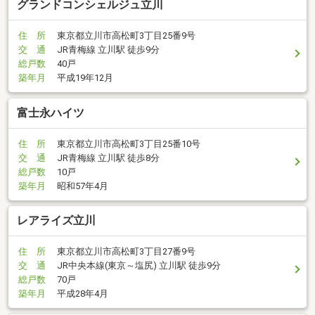
グランドコンシェルジュ立川
住 所
東京都立川市高松町3丁目25番9号
交 通
JR青梅線 立川駅 徒歩9分
総戸数
40戸
築年月
平成19年12月
富士永ハイツ
住 所
東京都立川市高松町3丁目25番10号
交 通
JR青梅線 立川駅 徒歩8分
総戸数
10戸
築年月
昭和57年4月
レアライズ立川
住 所
東京都立川市高松町3丁目27番9号
交 通
JR中央本線(東京～塩尻) 立川駅 徒歩9分
総戸数
70戸
築年月
平成28年4月