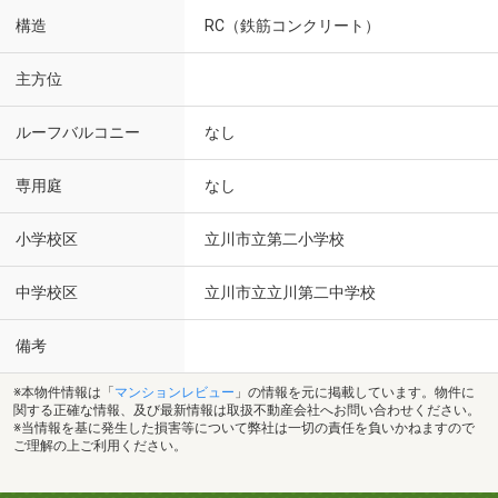
構造
RC（鉄筋コンクリート）
主方位
ルーフバルコニー
なし
専用庭
なし
小学校区
立川市立第二小学校
中学校区
立川市立立川第二中学校
備考
※本物件情報は「
マンションレビュー
」の情報を元に掲載しています。物件に
関する正確な情報、及び最新情報は取扱不動産会社へお問い合わせください。
※当情報を基に発生した損害等について弊社は一切の責任を負いかねますので
ご理解の上ご利用ください。