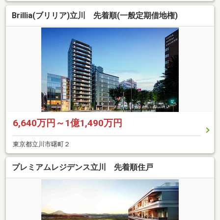
Brillia(ブリリア)立川 先着順(一般定期借地権)
6,640万円～1億1,490万円
東京都立川市曙町２
プレミアムレジデンス立川 先着順住戸