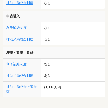
補助／助成金制度
なし
中古購入
利子補給制度
なし
補助／助成金制度
なし
増築・改築・改修
利子補給制度
なし
補助／助成金制度
あり
補助／助成金上限金
(1)110万円
額