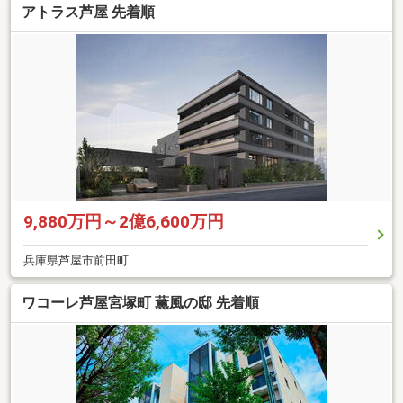
アトラス芦屋 先着順
9,880万円～2億6,600万円
兵庫県芦屋市前田町
ワコーレ芦屋宮塚町 薫風の邸 先着順