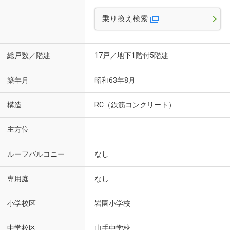
乗り換え検索
総戸数／階建
17戸／地下1階付5階建
築年月
昭和63年8月
構造
RC（鉄筋コンクリート）
主方位
ルーフバルコニー
なし
専用庭
なし
小学校区
岩園小学校
中学校区
山手中学校