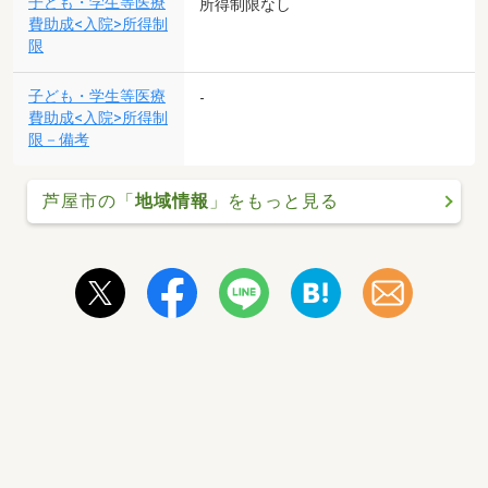
子ども・学生等医療
所得制限なし
費助成<入院>所得制
限
子ども・学生等医療
-
費助成<入院>所得制
限－備考
芦屋市の「
地域情報
」をもっと見る