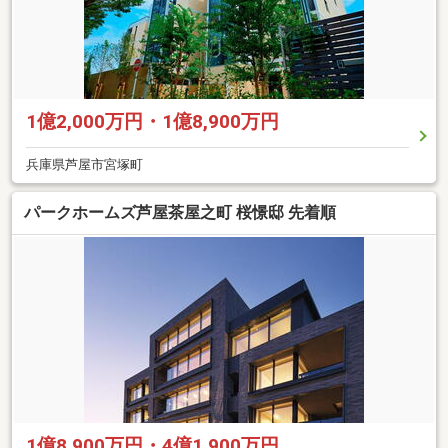
1億2,000万円・1億8,900万円
兵庫県芦屋市宮塚町
パークホームズ芦屋茶屋之町 桜憬邸 先着順
1億8,900万円・4億1,900万円