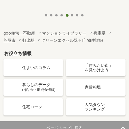
goo住宅・不動産
マンションライブラリー
兵庫県
芦屋市
打出駅
グリーンエクセル翠ヶ丘 物件詳細
お役立ち情報
「住みたい街」
住まいのコラム
を見つけよう
暮らしのデータ
家賃相場
(補助金・助成金情報)
人気タウン
住宅ローン
ランキング
ページトップに戻る