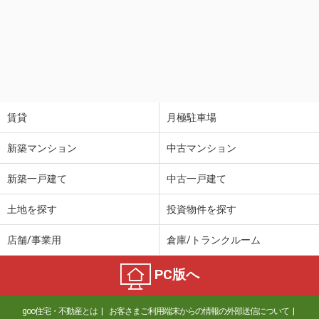
賃貸
月極駐車場
新築マンション
中古マンション
新築一戸建て
中古一戸建て
土地を探す
投資物件を探す
店舗/事業用
倉庫/トランクルーム
PC版へ
goo住宅・不動産とは
お客さまご利用端末からの情報の外部送信について