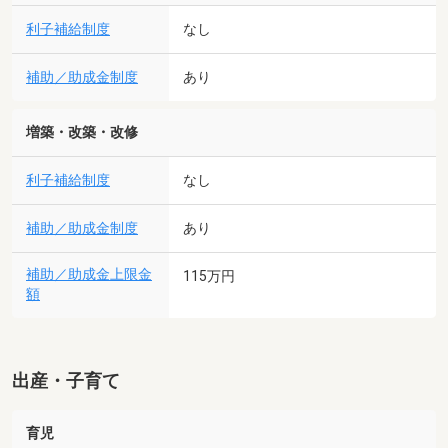
利子補給制度
なし
補助／助成金制度
あり
増築・改築・改修
利子補給制度
なし
補助／助成金制度
あり
補助／助成金上限金
115万円
額
出産・子育て
育児