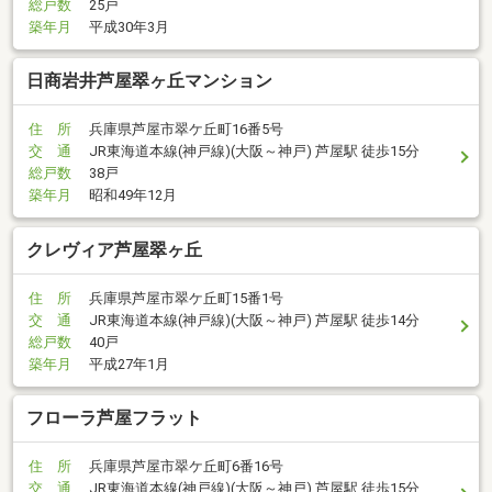
総戸数
25戸
築年月
平成30年3月
日商岩井芦屋翠ヶ丘マンション
住 所
兵庫県芦屋市翠ケ丘町16番5号
交 通
JR東海道本線(神戸線)(大阪～神戸) 芦屋駅 徒歩15分
総戸数
38戸
築年月
昭和49年12月
クレヴィア芦屋翠ヶ丘
住 所
兵庫県芦屋市翠ケ丘町15番1号
交 通
JR東海道本線(神戸線)(大阪～神戸) 芦屋駅 徒歩14分
総戸数
40戸
築年月
平成27年1月
フローラ芦屋フラット
住 所
兵庫県芦屋市翠ケ丘町6番16号
交 通
JR東海道本線(神戸線)(大阪～神戸) 芦屋駅 徒歩15分