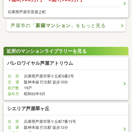
兵庫県芦屋市茶屋之町
芦屋市の「
新築マンション
」をもっと見る
近所のマンションライブラリーを見る
パレロワイヤル芦屋アトリウム
住 所
兵庫県芦屋市翠ケ丘町6番2号
交 通
阪神本線 打出駅 徒歩10分
総戸数
19戸
築年月
昭和62年9月
シエリア芦屋翠ヶ丘
住 所
兵庫県芦屋市翠ケ丘町7番13号
交 通
阪神本線 打出駅 徒歩12分