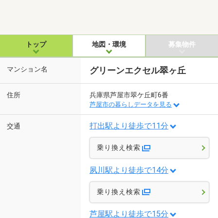
トップ
地図・環境
募集物件
マンション名
グリーンエクセル翠ヶ丘
住所
兵庫県芦屋市翠ケ丘町6番
芦屋市の暮らしデータを見る
打出駅より徒歩で11分
交通
乗り換え検索
夙川駅より徒歩で14分
乗り換え検索
芦屋駅より徒歩で15分