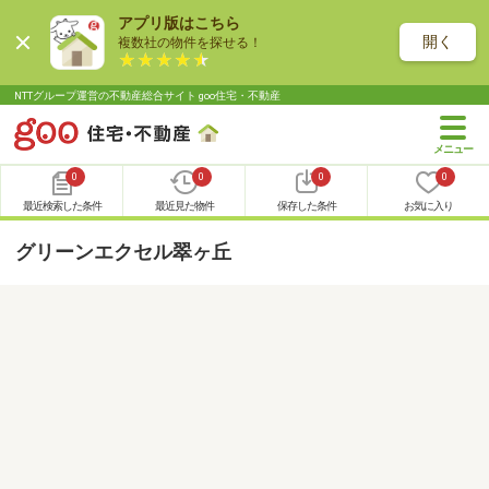
アプリ版はこちら
開く
複数社の物件を探せる！
NTTグループ運営の不動産総合サイト goo住宅・不動産
0
0
0
0
最近検索した条件
最近見た物件
保存した条件
お気に入り
グリーンエクセル翠ヶ丘