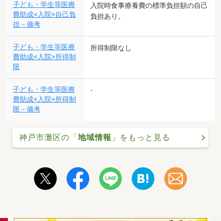
子ども・学生等医療
入院時食事療養費の標準負担額の自己
費助成<入院>自己負
負担あり。
担－備考
子ども・学生等医療
所得制限なし
費助成<入院>所得制
限
子ども・学生等医療
-
費助成<入院>所得制
限－備考
神戸市灘区の「
地域情報
」をもっと見る