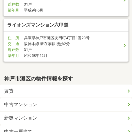
総戸数
31戸
築年月
平成9年6月
ライオンズマンション六甲道
住 所
兵庫県神戸市灘区友田町4丁目1番23号
交 通
阪神本線 新在家駅 徒歩2分
総戸数
31戸
築年月
昭和58年12月
神戸市灘区の物件情報を探す
賃貸
中古マンション
新築マンション
中古一戸建て