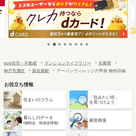
goo住宅・不動産
マンションライブラリー
兵庫県
神戸市灘区
新在家駅
アーバンヴィレッジ六甲南 物件詳細
お役立ち情報
「住みたい街」
住まいのコラム
を見つけよう
暮らしのデータ
家賃相場
(補助金・助成金情報)