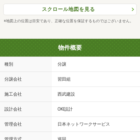
スクロール地図を見る
※地図上の位置は目安であり、正確な位置を保証するものではございません。
物件概要
種別
分譲
分譲会社
習田組
施工会社
西武建設
設計会社
OKI設計
管理会社
日本ネットワークサービス
管理方式
巡回