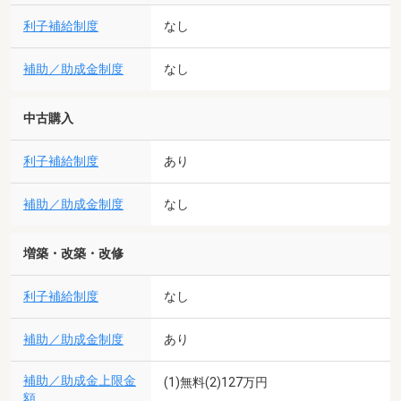
利子補給制度
なし
補助／助成金制度
なし
中古購入
利子補給制度
あり
補助／助成金制度
なし
増築・改築・改修
利子補給制度
なし
補助／助成金制度
あり
補助／助成金上限金
(1)無料(2)127万円
額