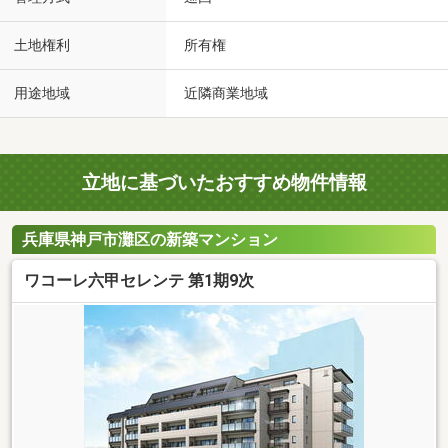
土地権利
所有権
用途地域
近隣商業地域
立地に基づいたおすすめ物件情報
兵庫県神戸市灘区の新築マンション
ワコーレ六甲セレンテ 第1期9次