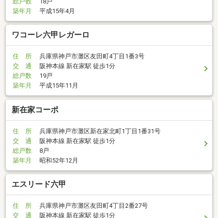
総戸数
18戸
築年月
平成15年4月
ワコーレ六甲レガーロ
住 所
兵庫県神戸市灘区友田町4丁目1番3号
交 通
阪神本線 新在家駅 徒歩1分
総戸数
19戸
築年月
平成15年11月
新在家コーポ
住 所
兵庫県神戸市灘区新在家北町1丁目1番31号
交 通
阪神本線 新在家駅 徒歩1分
総戸数
8戸
築年月
昭和52年12月
エスリード六甲
住 所
兵庫県神戸市灘区友田町4丁目2番27号
交 通
阪神本線 新在家駅 徒歩1分