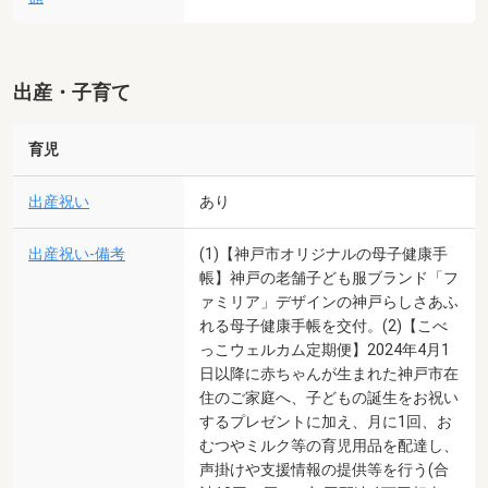
出産・子育て
育児
出産祝い
あり
出産祝い-備考
(1)【神戸市オリジナルの母子健康手
帳】神戸の老舗子ども服ブランド「フ
ァミリア」デザインの神戸らしさあふ
れる母子健康手帳を交付。(2)【こべ
っこウェルカム定期便】2024年4月1
日以降に赤ちゃんが生まれた神戸市在
住のご家庭へ、子どもの誕生をお祝い
するプレゼントに加え、月に1回、お
むつやミルク等の育児用品を配達し、
声掛けや支援情報の提供等を行う(合