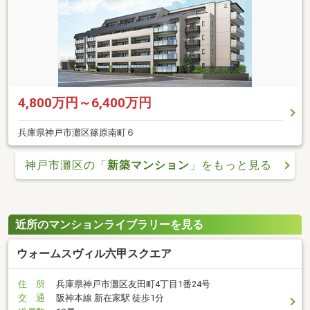
4,800万円～6,400万円
兵庫県神戸市灘区篠原南町６
神戸市灘区の「
新築マンション
」をもっと見る
近所のマンションライブラリーを見る
ウォームスヴィル六甲スクエア
住 所
兵庫県神戸市灘区友田町4丁目1番24号
交 通
阪神本線 新在家駅 徒歩1分