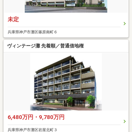
未定
兵庫県神戸市灘区篠原南町６
ヴィンテージ灘 先着順／普通借地権
6,480万円・9,780万円
兵庫県神戸市灘区岩屋北町３