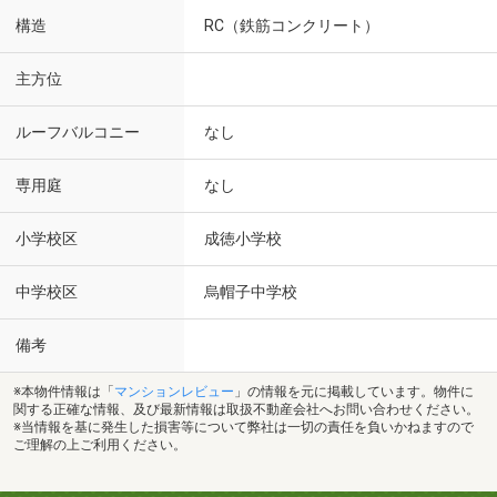
構造
RC（鉄筋コンクリート）
主方位
ルーフバルコニー
なし
専用庭
なし
小学校区
成徳小学校
中学校区
烏帽子中学校
備考
※本物件情報は「
マンションレビュー
」の情報を元に掲載しています。物件に
関する正確な情報、及び最新情報は取扱不動産会社へお問い合わせください。
※当情報を基に発生した損害等について弊社は一切の責任を負いかねますので
ご理解の上ご利用ください。