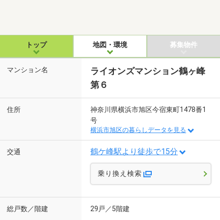
トップ
地図・環境
募集物件
マンション名
ライオンズマンション鶴ヶ峰
第６
住所
神奈川県横浜市旭区今宿東町1478番1
号
横浜市旭区の暮らしデータを見る
鶴ケ峰駅より徒歩で15分
交通
乗り換え検索
総戸数／階建
29戸／5階建