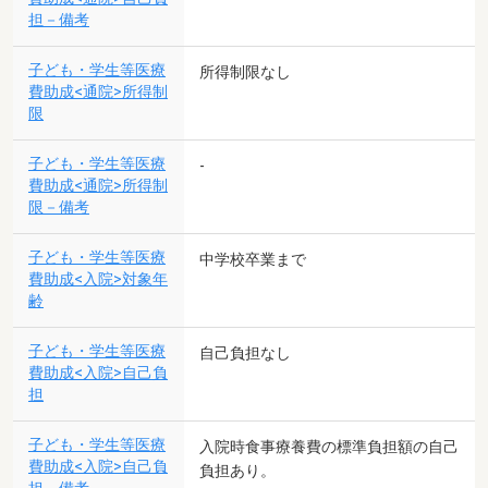
担－備考
子ども・学生等医療
所得制限なし
費助成<通院>所得制
限
子ども・学生等医療
-
費助成<通院>所得制
限－備考
子ども・学生等医療
中学校卒業まで
費助成<入院>対象年
齢
子ども・学生等医療
自己負担なし
費助成<入院>自己負
担
子ども・学生等医療
入院時食事療養費の標準負担額の自己
費助成<入院>自己負
負担あり。