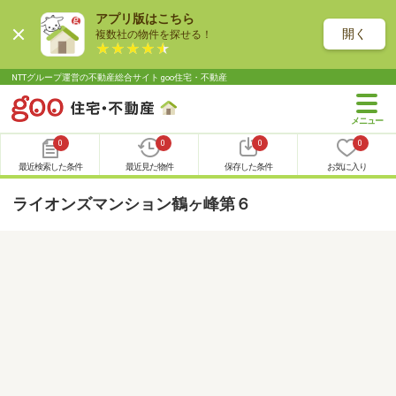
アプリ版はこちら
開く
複数社の物件を探せる！
NTTグループ運営の不動産総合サイト goo住宅・不動産
0
0
0
0
最近検索した条件
最近見た物件
保存した条件
お気に入り
ライオンズマンション鶴ヶ峰第６