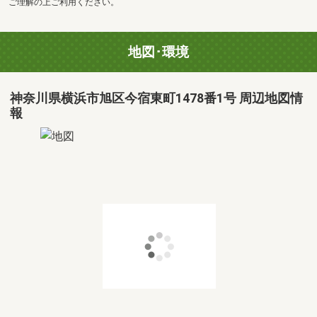
ご理解の上ご利用ください。
地図･環境
神奈川県横浜市旭区今宿東町1478番1号 周辺地図情
報