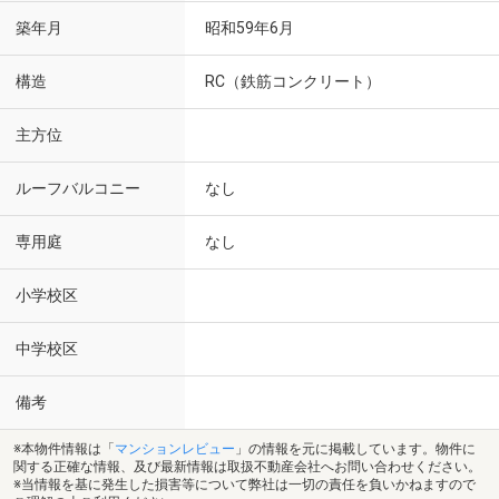
築年月
昭和59年6月
構造
RC（鉄筋コンクリート）
主方位
ルーフバルコニー
なし
専用庭
なし
小学校区
中学校区
備考
※本物件情報は「
マンションレビュー
」の情報を元に掲載しています。物件に
関する正確な情報、及び最新情報は取扱不動産会社へお問い合わせください。
※当情報を基に発生した損害等について弊社は一切の責任を負いかねますので