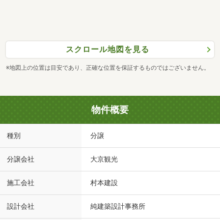
スクロール地図を見る
※地図上の位置は目安であり、正確な位置を保証するものではございません。
物件概要
種別
分譲
分譲会社
大京観光
施工会社
村本建設
設計会社
純建築設計事務所