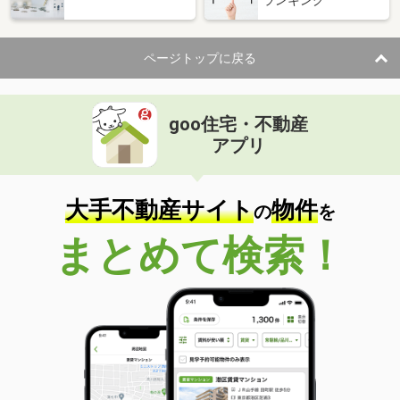
ランキング
ページトップに戻る
goo住宅・不動産
アプリ
大手不動産サイト
物件
の
を
まとめて検索！