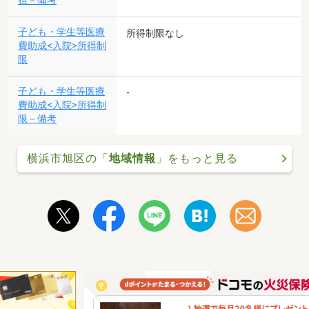
担－備考
子ども・学生等医療
所得制限なし
費助成<入院>所得制
限
子ども・学生等医療
-
費助成<入院>所得制
限－備考
横浜市旭区の「
地域情報
」をもっと見る