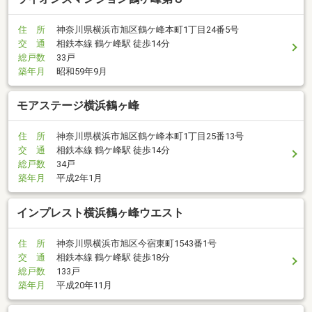
住 所
神奈川県横浜市旭区鶴ケ峰本町1丁目24番5号
交 通
相鉄本線 鶴ケ峰駅 徒歩14分
総戸数
33戸
築年月
昭和59年9月
モアステージ横浜鶴ヶ峰
住 所
神奈川県横浜市旭区鶴ケ峰本町1丁目25番13号
交 通
相鉄本線 鶴ケ峰駅 徒歩14分
総戸数
34戸
築年月
平成2年1月
インプレスト横浜鶴ヶ峰ウエスト
住 所
神奈川県横浜市旭区今宿東町1543番1号
交 通
相鉄本線 鶴ケ峰駅 徒歩18分
総戸数
133戸
築年月
平成20年11月