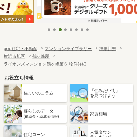
goo住宅・不動産
マンションライブラリー
神奈川県
横浜市旭区
鶴ケ峰駅
ライオンズマンション鶴ヶ峰第６ 物件詳細
お役立ち情報
「住みたい街」
住まいのコラム
を見つけよう
暮らしのデータ
家賃相場
(補助金・助成金情報)
人気タウン
住宅ローン