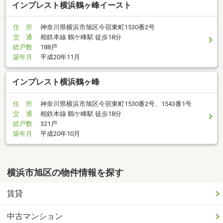
インプレスト横浜鶴ヶ峰イースト
住 所
神奈川県横浜市旭区今宿東町1530番2号
交 通
相鉄本線 鶴ケ峰駅 徒歩18分
総戸数
188戸
築年月
平成20年11月
インプレスト横浜鶴ヶ峰
住 所
神奈川県横浜市旭区今宿東町1530番2号、1543番1号
交 通
相鉄本線 鶴ケ峰駅 徒歩18分
総戸数
321戸
築年月
平成20年10月
横浜市旭区の物件情報を探す
賃貸
中古マンション