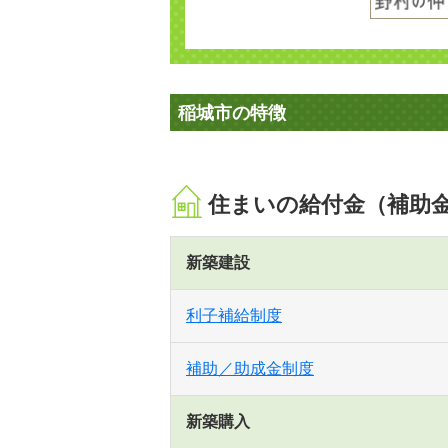
稲城市の特徴
住まいの給付金（補助
新築建設
利子補給制度
補助／助成金制度
新築購入