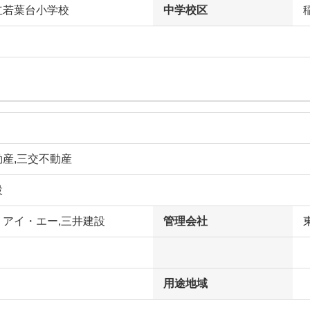
立若葉台小学校
中学校区
産,三交不動産
設
・アイ・エー,三井建設
管理会社
用途地域