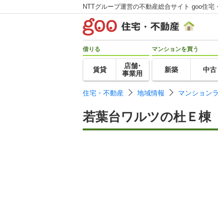
NTTグループ運営の不動産総合サイト goo住宅
借りる
マンションを買う
店舗･
賃貸
新築
中古
事業用
住宅・不動産
地域情報
マンション
若葉台ワルツの杜Ｅ棟