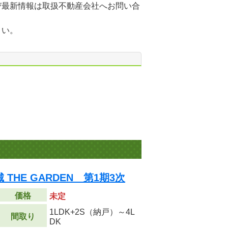
び最新情報は取扱不動産会社へお問い合
さい。
THE GARDEN 第1期3次
価格
未定
1LDK+2S（納戸）～4L
間取り
DK