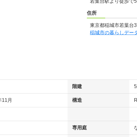
若葉台駅より徒歩で
住所
東京都稲城市若葉台3
稲城市の暮らしデー
階建
年11月
構造
専用庭