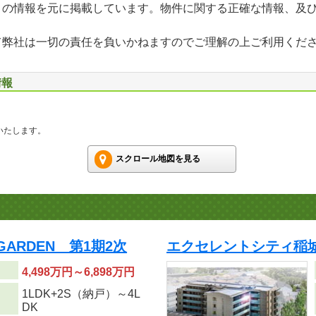
」の情報を元に掲載しています。物件に関する正確な情報、及
て弊社は一切の責任を負いかねますのでご理解の上ご利用くだ
情報
いたします。
スクロール地図を見る
GARDEN 第1期2次
エクセレントシティ稲城 
4,498万円～6,898万円
1LDK+2S（納戸）～4L
り
DK