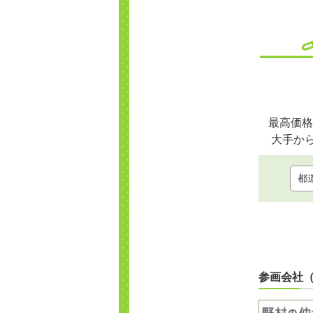
最高価格
大手か
参画会社