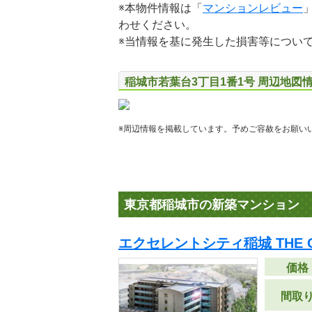
※本物件情報は「
マンションレビュー
わせください。
※当情報を基に発生した損害等につい
稲城市若葉台3丁目1番1号 周辺地図
※周辺情報を掲載しています。予めご容赦をお願い
東京都稲城市の新築マンション
エクセレントシティ稲城 THE 
価格
間取