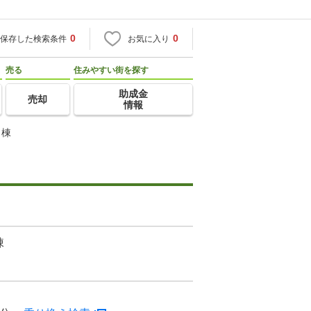
0
0
保存した検索条件
お気に入り
売る
住みやすい街を探す
助成金
売却
情報
Ｅ棟
棟