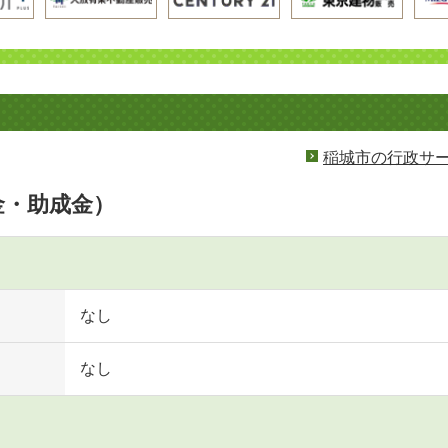
稲城市の行政サ
金・助成金）
なし
なし