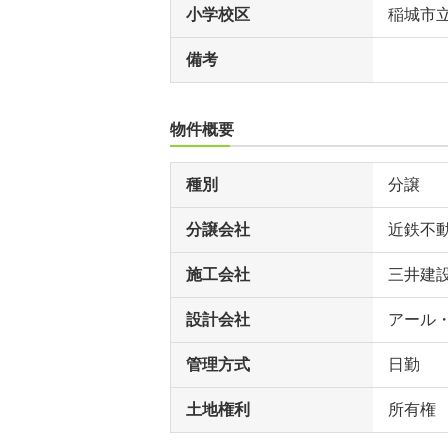
小学校区
稲城市
備考
物件概要
種別
分譲
分譲会社
近鉄不動
施工会社
三井建
設計会社
アール
管理方式
日勤
土地権利
所有権