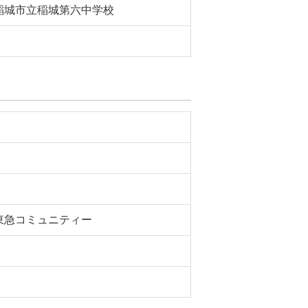
稲城市立稲城第六中学校
東急コミュニティー