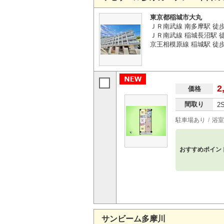
東京都稲城市大丸
ＪＲ南武線 南多摩駅 徒
ＪＲ南武線 稲城長沼駅 徒
京王相模原線 稲城駅 徒歩
2
価格
間取り
2
駐車場あり
浴室
おすすめポイン
サンビーム多摩川