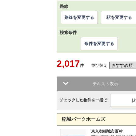
路線
路線を変更する
駅を変更する
検索条件
条件を変更する
2,017
件
並び替え
テキスト表示
チェックした物件を一括で
稲城パークホームズ
東京都稲城市百村