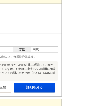
方位
南東
2階以上
食器洗浄乾燥機
さんのお客様からのお言葉に感謝してこれか
たらまずは、お気軽に東宝ハウス町田に相談
！お問い合わせは【TOHO HOUSE 町
詳細を見る
追加