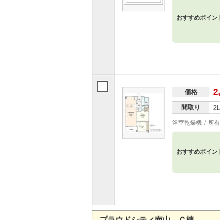
おすすめポイン
2
価格
間取り
2
浴室乾燥機
所有
おすすめポイン
プラウドシティ南山 Ｃ棟