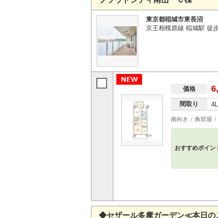
東京都稲城市東長沼
京王相模原線 稲城駅 徒
6
価格
間取り
4
南向き
角部屋
おすすめポイン
◆セザール多摩ガーデン≪本日の