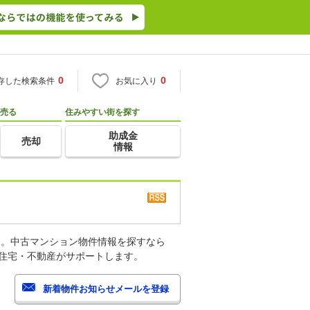
0
0
存した検索条件
お気に入り
売る
住みやすい街を探す
助成金
売却
情報
す。中古マンション物件情報を探すなら
o住宅・不動産がサポートします。