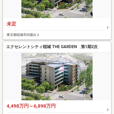
未定
東京都稲城市向陽台２
エクセレントシティ稲城 THE GARDEN 第1期2次
4,498万円～6,898万円