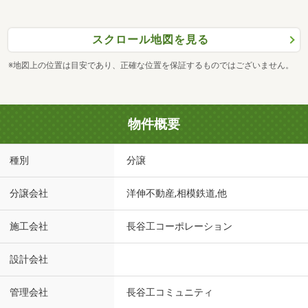
スクロール地図を見る
※地図上の位置は目安であり、正確な位置を保証するものではございません。
物件概要
種別
分譲
分譲会社
洋伸不動産,相模鉄道,他
施工会社
長谷工コーポレーション
設計会社
管理会社
長谷工コミュニティ