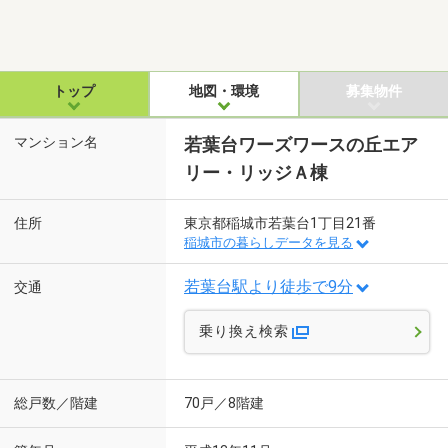
トップ
地図・環境
募集物件
マンション名
若葉台ワーズワースの丘エア
リー・リッジＡ棟
住所
東京都稲城市若葉台1丁目21番
稲城市の暮らしデータを見る
若葉台駅より徒歩で9分
交通
乗り換え検索
総戸数／階建
70戸／8階建