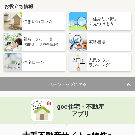
お役立ち情報
「住みたい街」
住まいのコラム
を見つけよう
暮らしのデータ
家賃相場
(補助金・助成金情報)
人気タウン
住宅ローン
ランキング
ページトップに戻る
goo住宅・不動産
アプリ