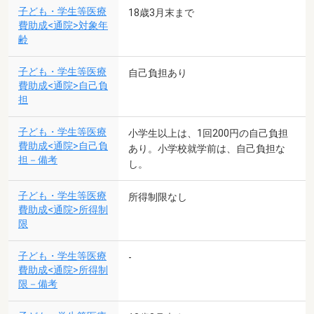
子ども・学生等医療
18歳3月末まで
費助成<通院>対象年
齢
子ども・学生等医療
自己負担あり
費助成<通院>自己負
担
子ども・学生等医療
小学生以上は、1回200円の自己負担
費助成<通院>自己負
あり。小学校就学前は、自己負担な
担－備考
し。
子ども・学生等医療
所得制限なし
費助成<通院>所得制
限
子ども・学生等医療
-
費助成<通院>所得制
限－備考