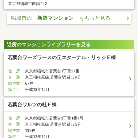
東京都稲城市向陽台２
稲城市の「
新築マンション
」をもっと見る
近所のマンションライブラリーを見る
若葉台ワーズワースの丘エターナル・リッジＥ棟
住 所
東京都稲城市若葉台1丁目21番
交 通
京王相模原線 若葉台駅 徒歩9分
総戸数
67戸
築年月
平成13年12月
若葉台ワルツの杜Ｆ棟
住 所
東京都稲城市若葉台3丁目1番1号
交 通
京王相模原線 若葉台駅 徒歩5分
総戸数
139戸
築年月
平成12年11月