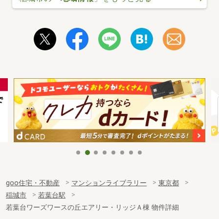
goo住宅・不動産
マンションライブラリー
東京都
稲城市
若葉台駅
若葉台ワーズワースの丘エアリー・リッジＡ棟 物件詳細