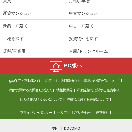
賃貸
月極駐車場
新築マンション
中古マンション
新築一戸建て
中古一戸建て
土地を探す
投資物件を探す
店舗/事業用
倉庫/トランクルーム
PC版へ
goo住宅・不動産とは
お客さまご利用端末からの情報の外部送信について
物件に関するお問合せの流れ
情報提供元
不動産情報に関する免責事項
個人情報の取り扱いについて
消費税に関する表記について
プライバシーポリシー
ヘルプ
お問い合わせ
運営会社
©NTT DOCOMO