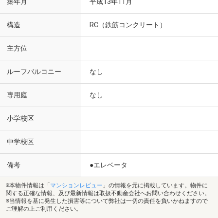
築年月
平成13年11月
構造
RC（鉄筋コンクリート）
主方位
ルーフバルコニー
なし
専用庭
なし
小学校区
中学校区
備考
●エレベータ
※本物件情報は「
マンションレビュー
」の情報を元に掲載しています。物件に
関する正確な情報、及び最新情報は取扱不動産会社へお問い合わせください。
※当情報を基に発生した損害等について弊社は一切の責任を負いかねますので
ご理解の上ご利用ください。