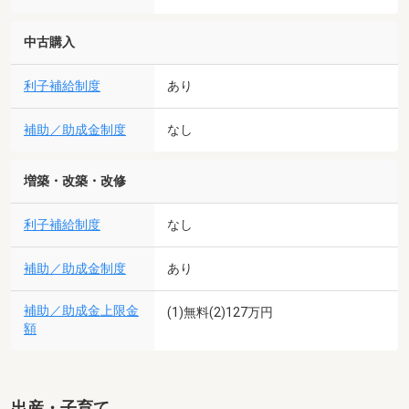
中古購入
利子補給制度
あり
補助／助成金制度
なし
増築・改築・改修
利子補給制度
なし
補助／助成金制度
あり
補助／助成金上限金
(1)無料(2)127万円
額
出産・子育て