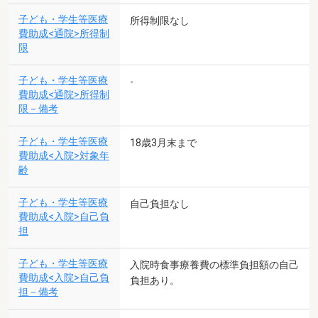
子ども・学生等医療
所得制限なし
費助成<通院>所得制
限
子ども・学生等医療
-
費助成<通院>所得制
限－備考
子ども・学生等医療
18歳3月末まで
費助成<入院>対象年
齢
子ども・学生等医療
自己負担なし
費助成<入院>自己負
担
子ども・学生等医療
入院時食事療養費の標準負担額の自己
費助成<入院>自己負
負担あり。
担－備考