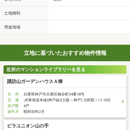
土地権利
用途地域
立地に基づいたおすすめ物件情報
近所のマンションライブラリーを見る
諏訪山ガーデンハウスＡ棟
住 所
兵庫県神戸市兵庫区楠谷町34番18号
交 通
JR東海道本線(神戸線)(大阪～神戸) 元町駅 バス10分
総戸数
4戸
築年月
昭和50年2月
ビラユニオン山の手