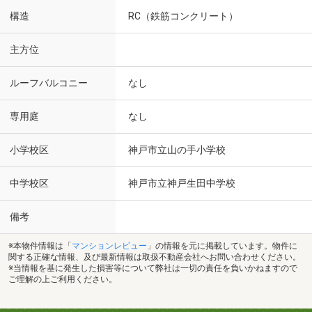
構造
RC（鉄筋コンクリート）
主方位
ルーフバルコニー
なし
専用庭
なし
小学校区
神戸市立山の手小学校
中学校区
神戸市立神戸生田中学校
備考
※本物件情報は「
マンションレビュー
」の情報を元に掲載しています。物件に
関する正確な情報、及び最新情報は取扱不動産会社へお問い合わせください。
※当情報を基に発生した損害等について弊社は一切の責任を負いかねますので
ご理解の上ご利用ください。