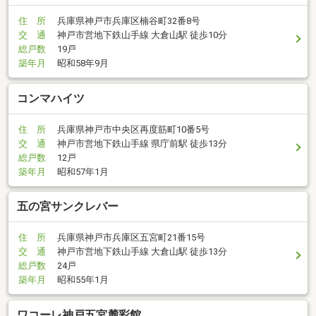
住 所
兵庫県神戸市兵庫区楠谷町32番8号
交 通
神戸市営地下鉄山手線 大倉山駅 徒歩10分
総戸数
19戸
築年月
昭和58年9月
コンマハイツ
住 所
兵庫県神戸市中央区再度筋町10番5号
交 通
神戸市営地下鉄山手線 県庁前駅 徒歩13分
総戸数
12戸
築年月
昭和57年1月
五の宮サンクレバー
住 所
兵庫県神戸市兵庫区五宮町21番15号
交 通
神戸市営地下鉄山手線 大倉山駅 徒歩13分
総戸数
24戸
築年月
昭和55年1月
ワコーレ神戸五宮麓彩館