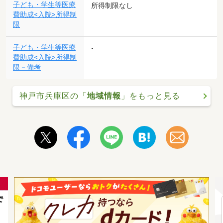
子ども・学生等医療
所得制限なし
費助成<入院>所得制
限
子ども・学生等医療
-
費助成<入院>所得制
限－備考
神戸市兵庫区の「
地域情報
」をもっと見る