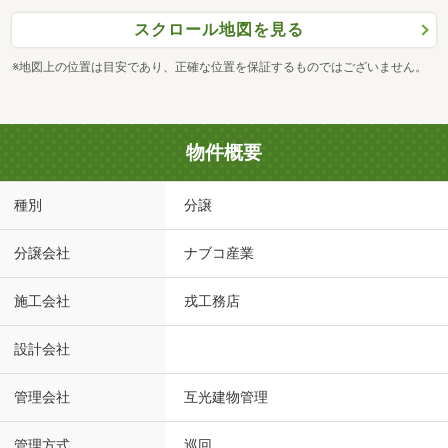
スクロール地図を見る
※地図上の位置は目安であり、正確な位置を保証するものではございません。
物件概要
種別
分譲
分譲会社
ナブコ産業
施工会社
戎工務店
設計会社
管理会社
互光建物管理
管理方式
巡回