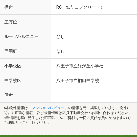
構造
RC（鉄筋コンクリート）
主方位
ルーフバルコニー
なし
専用庭
なし
小学校区
八王子市立緑が丘小学校
中学校区
八王子市立椚田中学校
備考
※本物件情報は「
マンションレビュー
」の情報を元に掲載しています。物件に
関する正確な情報、及び最新情報は取扱不動産会社へお問い合わせください。
※当情報を基に発生した損害等について弊社は一切の責任を負いかねますので
ご理解の上ご利用ください。