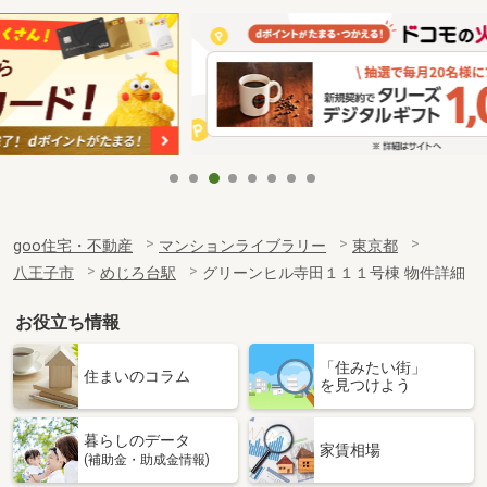
goo住宅・不動産
マンションライブラリー
東京都
八王子市
めじろ台駅
グリーンヒル寺田１１１号棟 物件詳細
お役立ち情報
「住みたい街」
住まいのコラム
を見つけよう
暮らしのデータ
家賃相場
(補助金・助成金情報)