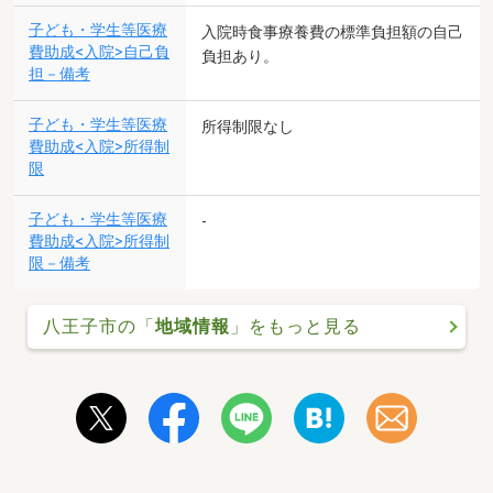
子ども・学生等医療
入院時食事療養費の標準負担額の自己
費助成<入院>自己負
負担あり。
担－備考
子ども・学生等医療
所得制限なし
費助成<入院>所得制
限
子ども・学生等医療
-
費助成<入院>所得制
限－備考
八王子市の「
地域情報
」をもっと見る