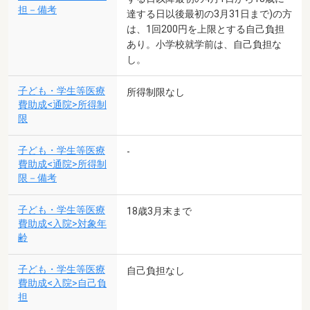
担－備考
達する日以後最初の3月31日まで)の方
は、1回200円を上限とする自己負担
あり。小学校就学前は、自己負担な
し。
子ども・学生等医療
所得制限なし
費助成<通院>所得制
限
子ども・学生等医療
-
費助成<通院>所得制
限－備考
子ども・学生等医療
18歳3月末まで
費助成<入院>対象年
齢
子ども・学生等医療
自己負担なし
費助成<入院>自己負
担