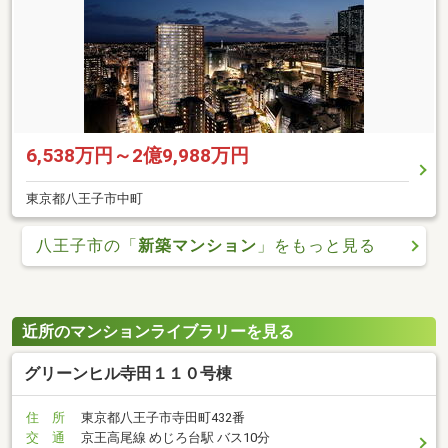
6,538万円～2億9,988万円
東京都八王子市中町
八王子市の「
新築マンション
」をもっと見る
近所のマンションライブラリーを見る
グリーンヒル寺田１１０号棟
住 所
東京都八王子市寺田町432番
交 通
京王高尾線 めじろ台駅 バス10分