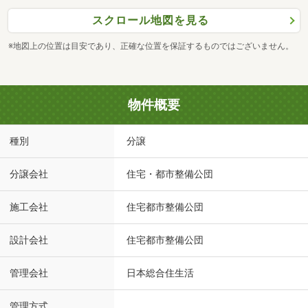
スクロール地図を見る
※地図上の位置は目安であり、正確な位置を保証するものではございません。
物件概要
種別
分譲
分譲会社
住宅・都市整備公団
施工会社
住宅都市整備公団
設計会社
住宅都市整備公団
管理会社
日本総合住生活
管理方式