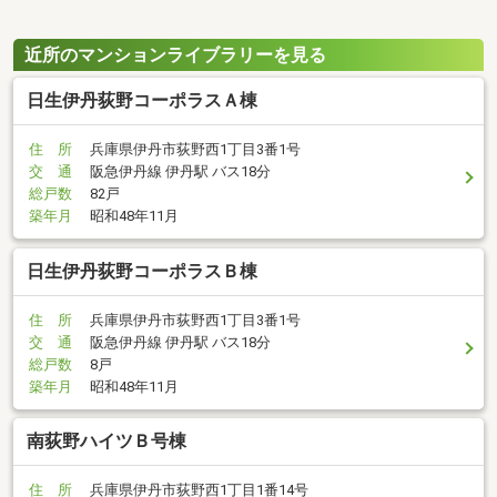
近所のマンションライブラリーを見る
日生伊丹荻野コーポラスＡ棟
住 所
兵庫県伊丹市荻野西1丁目3番1号
交 通
阪急伊丹線 伊丹駅 バス18分
総戸数
82戸
築年月
昭和48年11月
日生伊丹荻野コーポラスＢ棟
住 所
兵庫県伊丹市荻野西1丁目3番1号
交 通
阪急伊丹線 伊丹駅 バス18分
総戸数
8戸
築年月
昭和48年11月
南荻野ハイツＢ号棟
住 所
兵庫県伊丹市荻野西1丁目1番14号