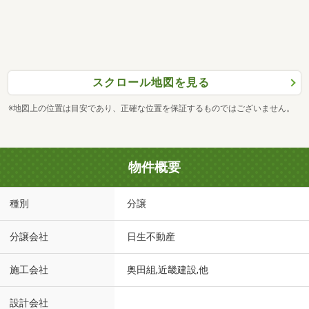
スクロール地図を見る
※地図上の位置は目安であり、正確な位置を保証するものではございません。
物件概要
種別
分譲
分譲会社
日生不動産
施工会社
奥田組,近畿建設,他
設計会社