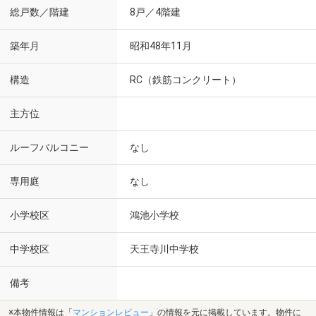
総戸数／階建
8戸／4階建
築年月
昭和48年11月
構造
RC（鉄筋コンクリート）
主方位
ルーフバルコニー
なし
専用庭
なし
小学校区
鴻池小学校
中学校区
天王寺川中学校
備考
※本物件情報は「
マンションレビュー
」の情報を元に掲載しています。物件に