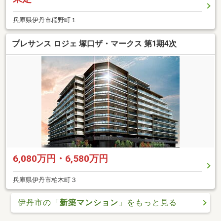
兵庫県伊丹市稲野町１
プレサンス ロジェ 塚口ザ・マークス 第1期4次
6,080万円・6,580万円
兵庫県伊丹市柏木町３
伊丹市の「
新築マンション
」をもっと見る