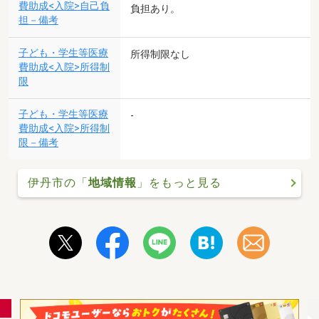
費助成<入院>自己負
負担あり。
担－備考
子ども・学生等医療
所得制限なし
費助成<入院>所得制
限
子ども・学生等医療
-
費助成<入院>所得制
限－備考
伊丹市の「
地域情報
」をもっと見る