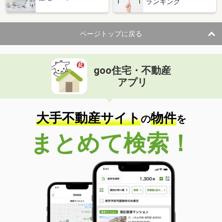
ランキング
ページトップに戻る
goo住宅・不動産
アプリ
大手不動産サイト
物件
の
を
まとめて検索！