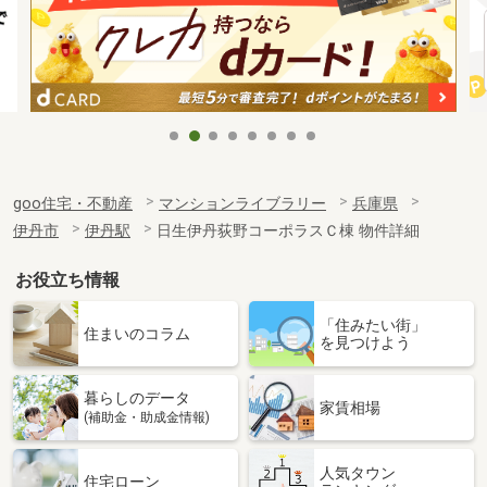
goo住宅・不動産
マンションライブラリー
兵庫県
伊丹市
伊丹駅
日生伊丹荻野コーポラスＣ棟 物件詳細
お役立ち情報
「住みたい街」
住まいのコラム
を見つけよう
暮らしのデータ
家賃相場
(補助金・助成金情報)
人気タウン
住宅ローン