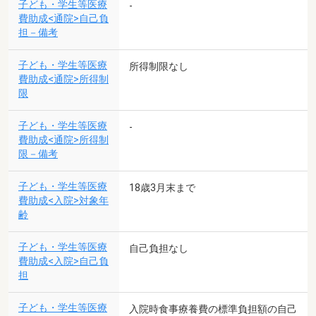
子ども・学生等医療
-
費助成<通院>自己負
担－備考
子ども・学生等医療
所得制限なし
費助成<通院>所得制
限
子ども・学生等医療
-
費助成<通院>所得制
限－備考
子ども・学生等医療
18歳3月末まで
費助成<入院>対象年
齢
子ども・学生等医療
自己負担なし
費助成<入院>自己負
担
子ども・学生等医療
入院時食事療養費の標準負担額の自己