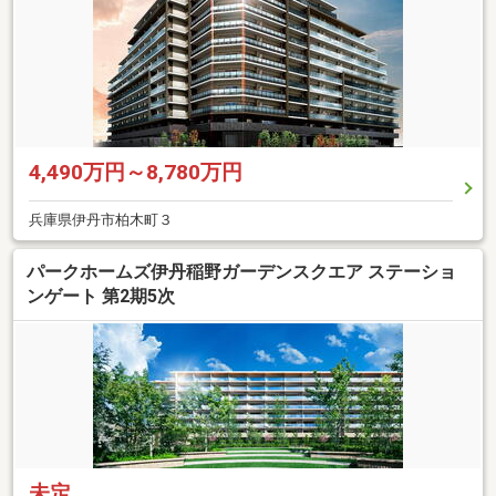
4,490万円～8,780万円
兵庫県伊丹市柏木町３
パークホームズ伊丹稲野ガーデンスクエア ステーショ
ンゲート 第2期5次
未定