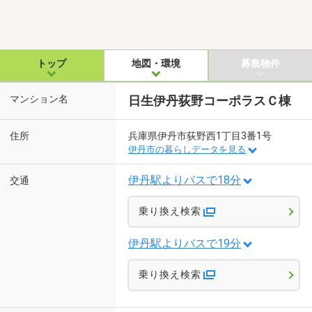
トップ
地図・環境
募集物件
マンション名
日生伊丹荻野コーポラスＣ棟
住所
兵庫県伊丹市荻野西1丁目3番1号
伊丹市の暮らしデータを見る
伊丹駅よりバスで18分
交通
乗り換え検索
伊丹駅よりバスで19分
乗り換え検索