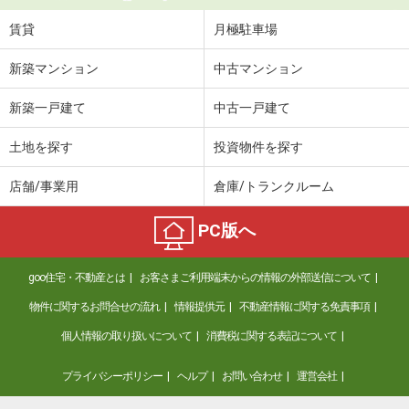
賃貸
月極駐車場
新築マンション
中古マンション
新築一戸建て
中古一戸建て
土地を探す
投資物件を探す
店舗/事業用
倉庫/トランクルーム
PC版へ
goo住宅・不動産とは
お客さまご利用端末からの情報の外部送信について
物件に関するお問合せの流れ
情報提供元
不動産情報に関する免責事項
個人情報の取り扱いについて
消費税に関する表記について
プライバシーポリシー
ヘルプ
お問い合わせ
運営会社