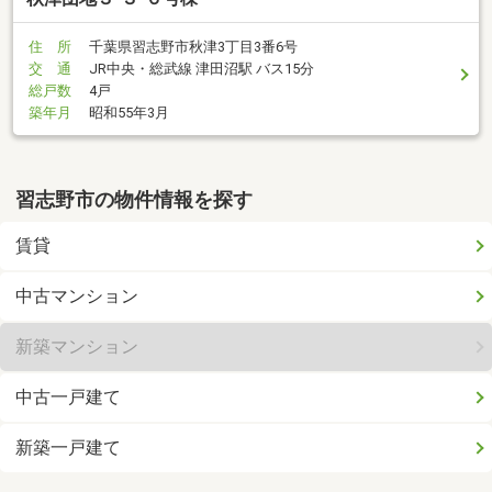
住 所
千葉県習志野市秋津3丁目3番6号
交 通
JR中央・総武線 津田沼駅 バス15分
総戸数
4戸
築年月
昭和55年3月
習志野市の物件情報を探す
賃貸
中古マンション
新築マンション
中古一戸建て
新築一戸建て