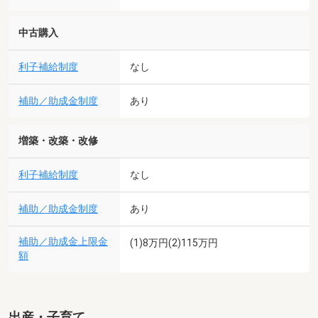
中古購入
利子補給制度
なし
補助／助成金制度
あり
増築・改築・改修
利子補給制度
なし
補助／助成金制度
あり
補助／助成金上限金
(1)8万円(2)115万円
額
出産・子育て