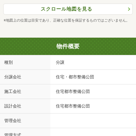
スクロール地図を見る
※地図上の位置は目安であり、正確な位置を保証するものではございません。
物件概要
種別
分譲
分譲会社
住宅・都市整備公団
施工会社
住宅都市整備公団
設計会社
住宅都市整備公団
管理会社
管理方式