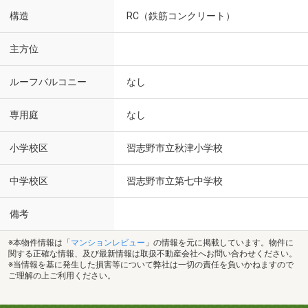
構造
RC（鉄筋コンクリート）
主方位
ルーフバルコニー
なし
専用庭
なし
小学校区
習志野市立秋津小学校
中学校区
習志野市立第七中学校
備考
※本物件情報は「
マンションレビュー
」の情報を元に掲載しています。物件に
関する正確な情報、及び最新情報は取扱不動産会社へお問い合わせください。
※当情報を基に発生した損害等について弊社は一切の責任を負いかねますので
ご理解の上ご利用ください。