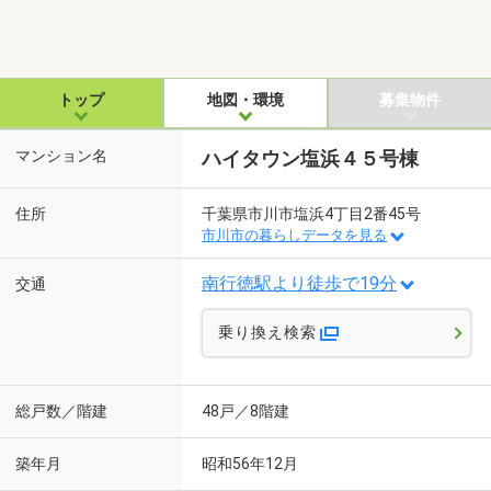
トップ
地図・環境
募集物件
マンション名
ハイタウン塩浜４５号棟
住所
千葉県市川市塩浜4丁目2番45号
市川市の暮らしデータを見る
南行徳駅より徒歩で19分
交通
乗り換え検索
総戸数／階建
48戸／8階建
築年月
昭和56年12月