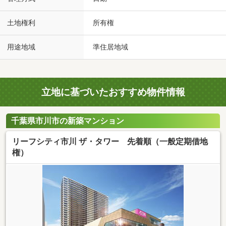
土地権利
所有権
用途地域
準住居地域
立地に基づいたおすすめ物件情報
千葉県市川市の新築マンション
リーフシティ市川 ザ・タワー 先着順（一般定期借地
権）