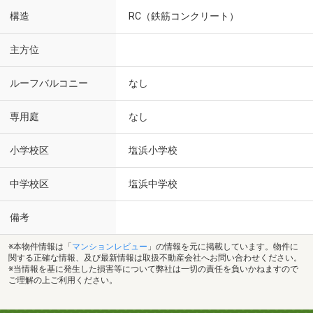
構造
RC（鉄筋コンクリート）
主方位
ルーフバルコニー
なし
専用庭
なし
小学校区
塩浜小学校
中学校区
塩浜中学校
備考
※本物件情報は「
マンションレビュー
」の情報を元に掲載しています。物件に
関する正確な情報、及び最新情報は取扱不動産会社へお問い合わせください。
※当情報を基に発生した損害等について弊社は一切の責任を負いかねますので
ご理解の上ご利用ください。