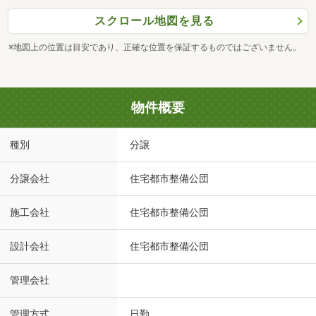
スクロール地図を見る
※地図上の位置は目安であり、正確な位置を保証するものではございません。
物件概要
種別
分譲
分譲会社
住宅都市整備公団
施工会社
住宅都市整備公団
設計会社
住宅都市整備公団
管理会社
管理方式
日勤