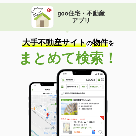
goo住宅・不動産
アプリ
大手不動産サイト
物件
の
を
まとめて検索！