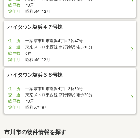
総戸数
48戸
築年月
昭和56年12月
ハイタウン塩浜４７号棟
住 所
千葉県市川市塩浜4丁目2番47号
交 通
東京メトロ東西線 南行徳駅 徒歩18分
総戸数
6戸
築年月
昭和56年12月
ハイタウン塩浜３６号棟
住 所
千葉県市川市塩浜4丁目2番36号
交 通
東京メトロ東西線 南行徳駅 徒歩20分
総戸数
48戸
築年月
昭和57年8月
市川市の物件情報を探す