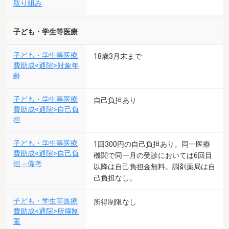
取り組み
子ども・学生等医療
子ども・学生等医療
18歳3月末まで
費助成<通院>対象年
齢
子ども・学生等医療
自己負担あり
費助成<通院>自己負
担
子ども・学生等医療
1回300円の自己負担あり。同一医療
費助成<通院>自己負
機関で同一月の受診においては6回目
担－備考
以降は自己負担金無料。調剤薬局は自
己負担なし。
子ども・学生等医療
所得制限なし
費助成<通院>所得制
限