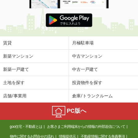
賃貸
月極駐車場
新築マンション
中古マンション
新築一戸建て
中古一戸建て
土地を探す
投資物件を探す
店舗/事業用
倉庫/トランクルーム
PC版へ
goo住宅・不動産とは
お客さまご利用端末からの情報の外部送信について
物件に関するお問合せの流れ
情報提供元
不動産情報に関する免責事項