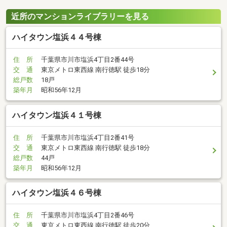
近所のマンションライブラリーを見る
ハイタウン塩浜４４号棟
住 所
千葉県市川市塩浜4丁目2番44号
交 通
東京メトロ東西線 南行徳駅 徒歩18分
総戸数
18戸
築年月
昭和56年12月
ハイタウン塩浜４１号棟
住 所
千葉県市川市塩浜4丁目2番41号
交 通
東京メトロ東西線 南行徳駅 徒歩18分
総戸数
44戸
築年月
昭和56年12月
ハイタウン塩浜４６号棟
住 所
千葉県市川市塩浜4丁目2番46号
交 通
東京メトロ東西線 南行徳駅 徒歩20分