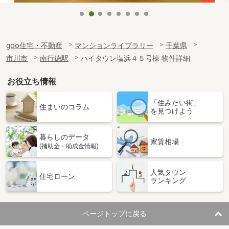
goo住宅・不動産
マンションライブラリー
千葉県
市川市
南行徳駅
ハイタウン塩浜４５号棟 物件詳細
お役立ち情報
「住みたい街」
住まいのコラム
を見つけよう
暮らしのデータ
家賃相場
(補助金・助成金情報)
人気タウン
住宅ローン
ランキング
ページトップに戻る