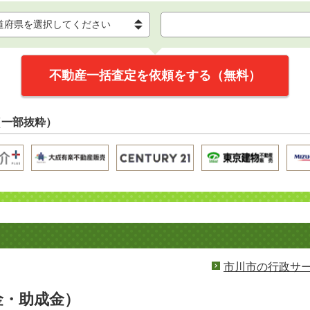
不動産一括査定を依頼をする（無料）
（一部抜粋）
市川市の行政サ
金・助成金）