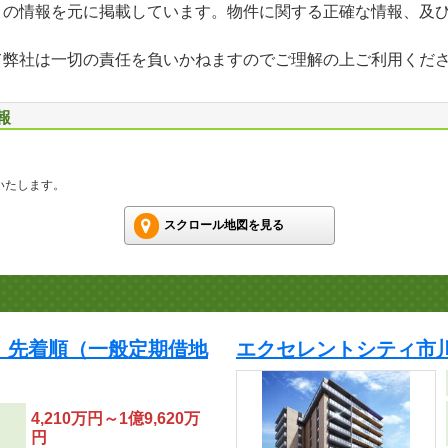
」の情報を元に掲載しています。物件に関する正確な情報、及
て弊社は一切の責任を負いかねますのでご理解の上ご利用くだ
報
いたします。
スクロール地図を見る
 先着順（一般定期借地
エクセレントシティ市
4,210万円～1億9,620万
円