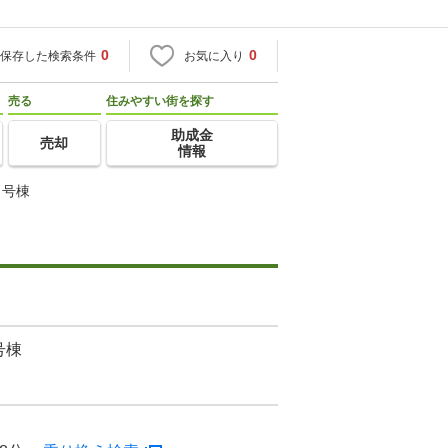
0
0
保存した検索条件
お気に入り
売る
住みやすい街を探す
助成金
売却
情報
７号棟
号棟