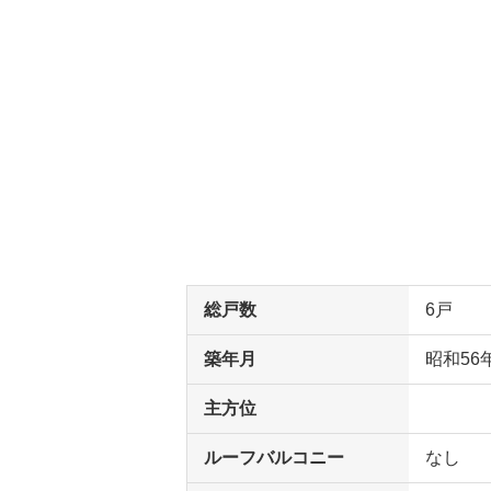
総戸数
6戸
築年月
昭和56
主方位
ルーフバルコニー
なし