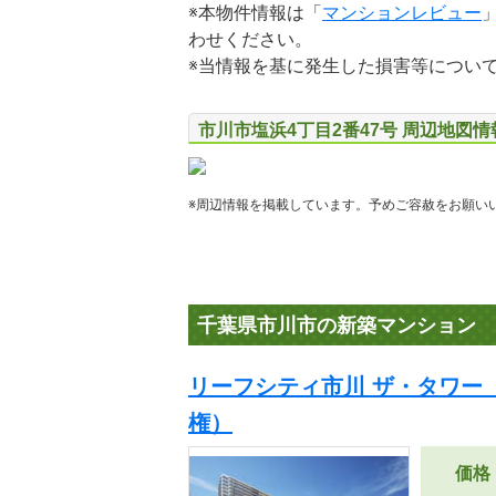
※本物件情報は「
マンションレビュー
わせください。
※当情報を基に発生した損害等につい
市川市塩浜4丁目2番47号 周辺地図情
※周辺情報を掲載しています。予めご容赦をお願い
千葉県市川市の新築マンション
リーフシティ市川 ザ・タワー
権）
価格