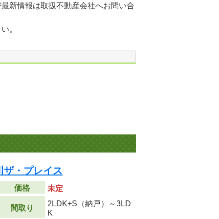
び最新情報は取扱不動産会社へお問い合
さい。
川ザ・プレイス
価格
未定
2LDK+S（納戸）～3LD
間取り
K