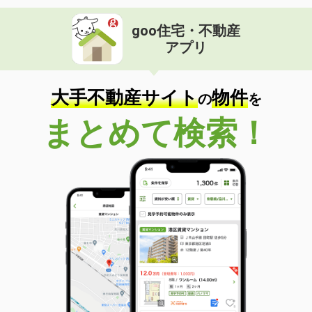
goo住宅・不動産
アプリ
大手不動産サイト
物件
の
を
まとめて検索！