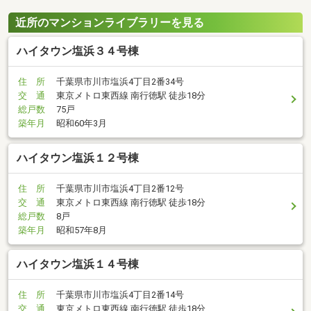
近所のマンションライブラリーを見る
ハイタウン塩浜３４号棟
住 所
千葉県市川市塩浜4丁目2番34号
交 通
東京メトロ東西線 南行徳駅 徒歩18分
総戸数
75戸
築年月
昭和60年3月
ハイタウン塩浜１２号棟
住 所
千葉県市川市塩浜4丁目2番12号
交 通
東京メトロ東西線 南行徳駅 徒歩18分
総戸数
8戸
築年月
昭和57年8月
ハイタウン塩浜１４号棟
住 所
千葉県市川市塩浜4丁目2番14号
交 通
東京メトロ東西線 南行徳駅 徒歩18分