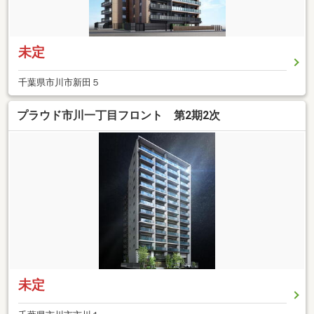
未定
千葉県市川市新田５
プラウド市川一丁目フロント 第2期2次
未定