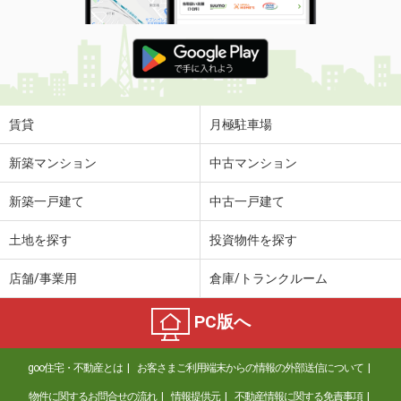
賃貸
月極駐車場
新築マンション
中古マンション
新築一戸建て
中古一戸建て
土地を探す
投資物件を探す
店舗/事業用
倉庫/トランクルーム
PC版へ
goo住宅・不動産とは
お客さまご利用端末からの情報の外部送信について
物件に関するお問合せの流れ
情報提供元
不動産情報に関する免責事項