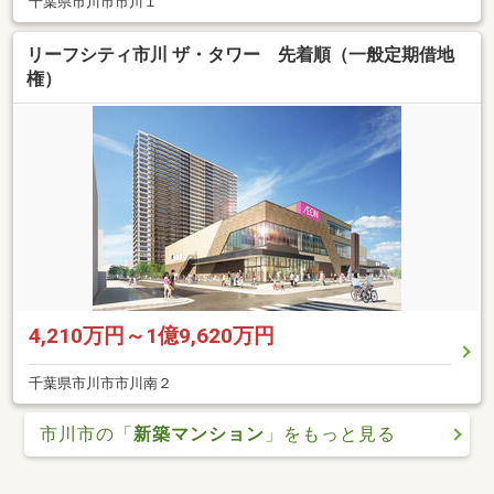
千葉県市川市市川１
リーフシティ市川 ザ・タワー 先着順（一般定期借地
権）
4,210万円～1億9,620万円
千葉県市川市市川南２
市川市の「
新築マンション
」をもっと見る