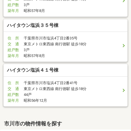
総戸数
3戸
築年月
昭和57年8月
ハイタウン塩浜３５号棟
住 所
千葉県市川市塩浜4丁目2番35号
交 通
東京メトロ東西線 南行徳駅 徒歩18分
総戸数
3戸
築年月
昭和57年8月
ハイタウン塩浜４１号棟
住 所
千葉県市川市塩浜4丁目2番41号
交 通
東京メトロ東西線 南行徳駅 徒歩18分
総戸数
44戸
築年月
昭和56年12月
市川市の物件情報を探す