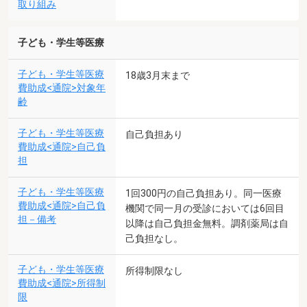
取り組み
子ども・学生等医療
子ども・学生等医療
18歳3月末まで
費助成<通院>対象年
齢
子ども・学生等医療
自己負担あり
費助成<通院>自己負
担
子ども・学生等医療
1回300円の自己負担あり。同一医療
費助成<通院>自己負
機関で同一月の受診においては6回目
担－備考
以降は自己負担金無料。調剤薬局は自
己負担なし。
子ども・学生等医療
所得制限なし
費助成<通院>所得制
限