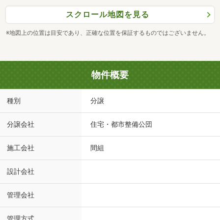
スクロール地図を見る
※地図上の位置は目安であり、正確な位置を保証するものではございません。
物件概要
種別
分譲
分譲会社
住宅・都市整備公団
施工会社
間組
設計会社
管理会社
管理方式