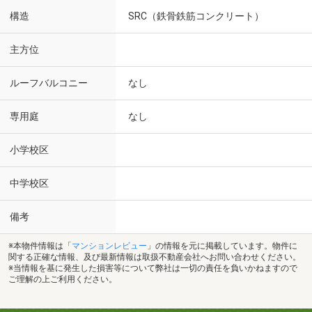
構造
SRC（鉄骨鉄筋コンクリート）
主方位
ルーフバルコニー
なし
専用庭
なし
小学校区
中学校区
備考
※本物件情報は「
マンションレビュー
」の情報を元に掲載しています。物件に
関する正確な情報、及び最新情報は取扱不動産会社へお問い合わせください。
※当情報を基に発生した損害等について弊社は一切の責任を負いかねますので
ご理解の上ご利用ください。