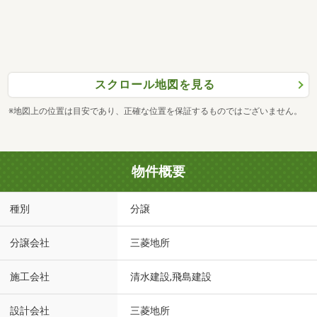
スクロール地図を見る
※地図上の位置は目安であり、正確な位置を保証するものではございません。
物件概要
種別
分譲
分譲会社
三菱地所
施工会社
清水建設,飛島建設
設計会社
三菱地所