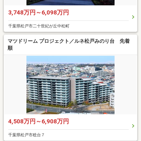
3,748万円～6,098万円
千葉県松戸市二十世紀が丘中松町
マツドリーム プロジェクト／ルネ松戸みのり台 先着
順
4,508万円～6,908万円
千葉県松戸市稔台７