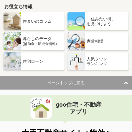
お役立ち情報
「住みたい街」
住まいのコラム
を見つけよう
暮らしのデータ
家賃相場
(補助金・助成金情報)
人気タウン
住宅ローン
ランキング
ページトップに戻る
goo住宅・不動産
アプリ