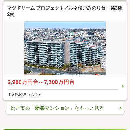
マツドリーム プロジェクト／ルネ松戸みのり台 第3期
2次
2,900万円台～7,300万円台
千葉県松戸市稔台７
松戸市の「
新築マンション
」をもっと見る