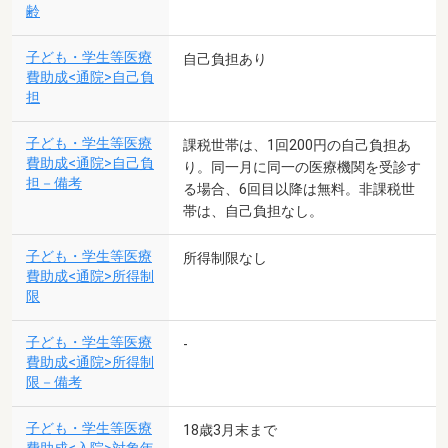
齢
子ども・学生等医療
自己負担あり
費助成<通院>自己負
担
子ども・学生等医療
課税世帯は、1回200円の自己負担あ
費助成<通院>自己負
り。同一月に同一の医療機関を受診す
担－備考
る場合、6回目以降は無料。非課税世
帯は、自己負担なし。
子ども・学生等医療
所得制限なし
費助成<通院>所得制
限
子ども・学生等医療
-
費助成<通院>所得制
限－備考
子ども・学生等医療
18歳3月末まで