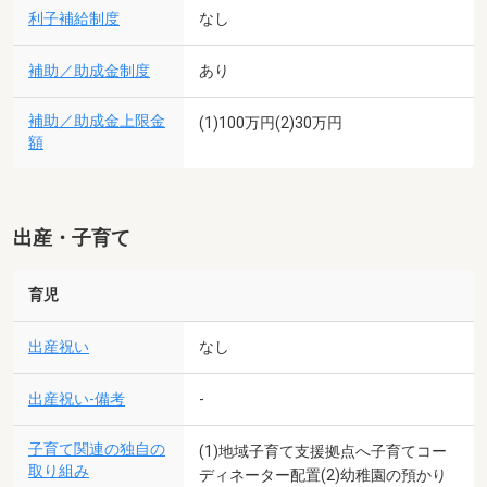
利子補給制度
なし
補助／助成金制度
あり
補助／助成金上限金
(1)100万円(2)30万円
額
出産・子育て
育児
出産祝い
なし
出産祝い-備考
-
子育て関連の独自の
(1)地域子育て支援拠点へ子育てコー
取り組み
ディネーター配置(2)幼稚園の預かり