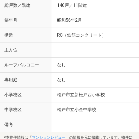
総戸数／階建
140戸／11階建
築年月
昭和56年2月
構造
RC（鉄筋コンクリート）
主方位
ルーフバルコニー
なし
専用庭
なし
小学校区
松戸市立新松戸西小学校
中学校区
松戸市立小金中学校
備考
※本物件情報は「
マンションレビュー
」の情報を元に掲載しています。物件に