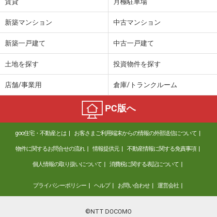
賃貸
月極駐車場
新築マンション
中古マンション
新築一戸建て
中古一戸建て
土地を探す
投資物件を探す
店舗/事業用
倉庫/トランクルーム
PC版へ
goo住宅・不動産とは
お客さまご利用端末からの情報の外部送信について
物件に関するお問合せの流れ
情報提供元
不動産情報に関する免責事項
個人情報の取り扱いについて
消費税に関する表記について
プライバシーポリシー
ヘルプ
お問い合わせ
運営会社
©NTT DOCOMO