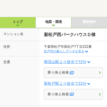
トップ
地図・環境
募集物件
マンション名
新松戸西パークハウスＤ棟
住所
千葉県松戸市新松戸7丁目222番
松戸市の暮らしデータを見る
南流山駅より徒歩で12分
交通
乗り換え検索
新松戸駅より徒歩で22分
乗り換え検索