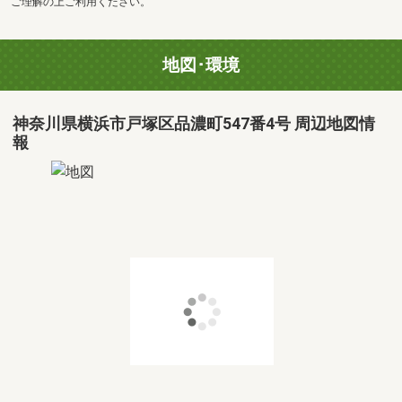
ご理解の上ご利用ください。
地図･環境
神奈川県横浜市戸塚区品濃町547番4号 周辺地図情
報