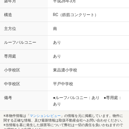
築年月
平成26年3月
構造
RC（鉄筋コンクリート）
主方位
南
ルーフバルコニー
あり
専用庭
あり
小学校区
東品濃小学校
中学校区
平戸中学校
備考
●ルーフバルコニー：あり ●専用庭：
あり
※本物件情報は「
マンションレビュー
」の情報を元に掲載しています。物件に
関する正確な情報、及び最新情報は取扱不動産会社へお問い合わせください。
※当情報を基に発生した損害等について弊社は一切の責任を負いかねますので