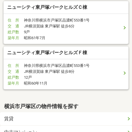
ニューシティ東戸塚パークヒルズＣ棟
住 所
神奈川県横浜市戸塚区品濃町553番1号
交 通
JR横須賀線 東戸塚駅 徒歩6分
総戸数
9戸
築年月
昭和61年7月
ニューシティ東戸塚パークヒルズＦ棟
住 所
神奈川県横浜市戸塚区品濃町553番1号
交 通
JR横須賀線 東戸塚駅 徒歩8分
総戸数
12戸
築年月
昭和60年11月
横浜市戸塚区の物件情報を探す
賃貸