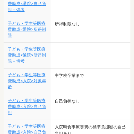
費助成<通院>自己負
担－備考
子ども・学生等医療
所得制限なし
費助成<通院>所得制
限
子ども・学生等医療
-
費助成<通院>所得制
限－備考
子ども・学生等医療
中学校卒業まで
費助成<入院>対象年
齢
子ども・学生等医療
自己負担なし
費助成<入院>自己負
担
子ども・学生等医療
入院時食事療養費の標準負担額の自己
費助成<入院>自己負
負担あり。