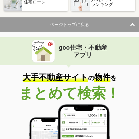
住宅ローン
ランキング
ページトップに戻る
goo住宅・不動産
アプリ
大手不動産サイト
物件
の
を
まとめて検索！