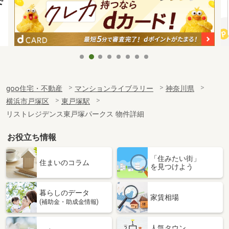
goo住宅・不動産
マンションライブラリー
神奈川県
横浜市戸塚区
東戸塚駅
リストレジデンス東戸塚パークス 物件詳細
お役立ち情報
「住みたい街」
住まいのコラム
を見つけよう
暮らしのデータ
家賃相場
(補助金・助成金情報)
人気タウン