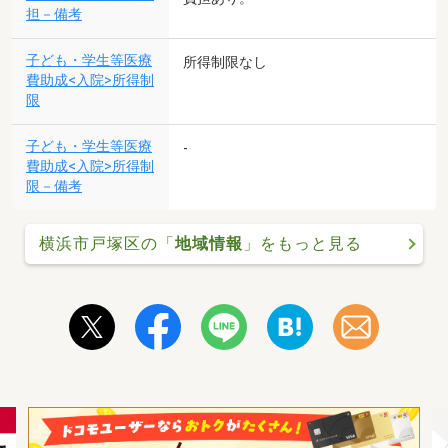
担－備考
子ども・学生等医療
所得制限なし
費助成<入院>所得制
限
子ども・学生等医療
-
費助成<入院>所得制
限－備考
横浜市戸塚区の「
地域情報
」をもっと見る