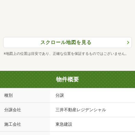
スクロール地図を見る
※地図上の位置は目安であり、正確な位置を保証するものではございません。
物件概要
種別
分譲
分譲会社
三井不動産レジデンシャル
施工会社
東急建設