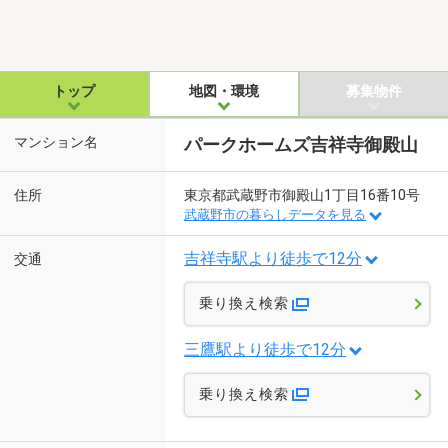
トップ
地図・環境
募集物件
マンション名
パークホームズ吉祥寺御殿山
住所
東京都武蔵野市御殿山1丁目16番10号
武蔵野市の暮らしデータを見る
吉祥寺駅より徒歩で12分
交通
乗り換え検索
三鷹駅より徒歩で12分
乗り換え検索