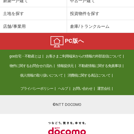
新築一戸建て
中古一戸建て
土地を探す
投資物件を探す
店舗/事業用
倉庫/トランクルーム
PC版へ
goo住宅・不動産とは
お客さまご利用端末からの情報の外部送信について
物件に関するお問合せの流れ
情報提供元
不動産情報に関する免責事項
個人情報の取り扱いについて
消費税に関する表記について
プライバシーポリシー
ヘルプ
お問い合わせ
運営会社
©NTT DOCOMO