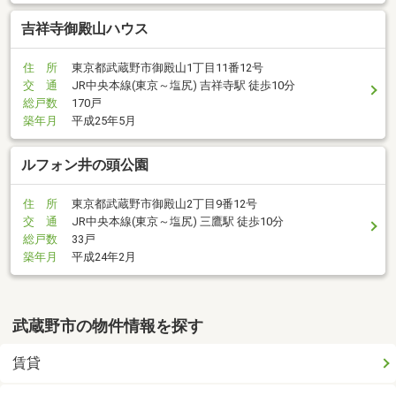
吉祥寺御殿山ハウス
住 所
東京都武蔵野市御殿山1丁目11番12号
交 通
JR中央本線(東京～塩尻) 吉祥寺駅 徒歩10分
総戸数
170戸
築年月
平成25年5月
ルフォン井の頭公園
住 所
東京都武蔵野市御殿山2丁目9番12号
交 通
JR中央本線(東京～塩尻) 三鷹駅 徒歩10分
総戸数
33戸
築年月
平成24年2月
武蔵野市の物件情報を探す
賃貸