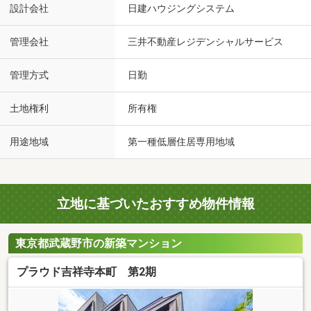
設計会社
日建ハウジングシステム
管理会社
三井不動産レジデンシャルサービス
管理方式
日勤
土地権利
所有権
用途地域
第一種低層住居専用地域
立地に基づいたおすすめ物件情報
東京都武蔵野市の新築マンション
プラウド吉祥寺本町 第2期