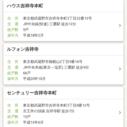
ハウス吉祥寺本町
住 所
東京都武蔵野市吉祥寺本町3丁目22番13号
交 通
JR中央線(快速) 三鷹駅 徒歩12分
総戸数
9戸
築年月
平成18年2月
ルフォン吉祥寺
住 所
東京都武蔵野市御殿山2丁目9番16号
交 通
JR中央本線(東京～塩尻) 三鷹駅 徒歩9分
総戸数
66戸
築年月
平成20年10月
センチュリー吉祥寺本町
住 所
東京都武蔵野市吉祥寺本町3丁目8番12号
交 通
京王井の頭線 吉祥寺駅 徒歩7分
総戸数
15戸
築年月
平成13年6月