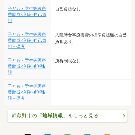
子ども・学生等医療
自己負担なし
費助成<入院>自己負
担
子ども・学生等医療
入院時食事療養費の標準負担額の自己
費助成<入院>自己負
負担あり。
担－備考
子ども・学生等医療
所得制限なし
費助成<入院>所得制
限
子ども・学生等医療
-
費助成<入院>所得制
限－備考
武蔵野市の「
地域情報
」をもっと見る