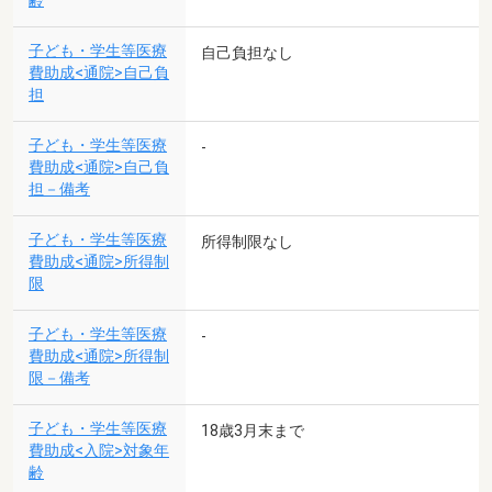
齢
子ども・学生等医療
自己負担なし
費助成<通院>自己負
担
子ども・学生等医療
-
費助成<通院>自己負
担－備考
子ども・学生等医療
所得制限なし
費助成<通院>所得制
限
子ども・学生等医療
-
費助成<通院>所得制
限－備考
子ども・学生等医療
18歳3月末まで
費助成<入院>対象年
齢