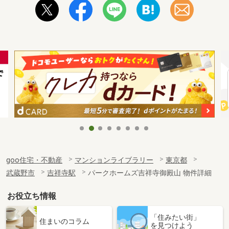
goo住宅・不動産
マンションライブラリー
東京都
武蔵野市
吉祥寺駅
パークホームズ吉祥寺御殿山 物件詳細
お役立ち情報
「住みたい街」
住まいのコラム
を見つけよう