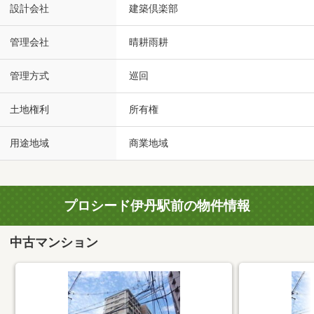
設計会社
建築倶楽部
管理会社
晴耕雨耕
管理方式
巡回
土地権利
所有権
用途地域
商業地域
プロシード伊丹駅前の物件情報
中古マンション