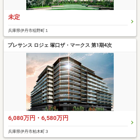
未定
兵庫県伊丹市稲野町１
プレサンス ロジェ 塚口ザ・マークス 第1期4次
6,080万円・6,580万円
兵庫県伊丹市柏木町３