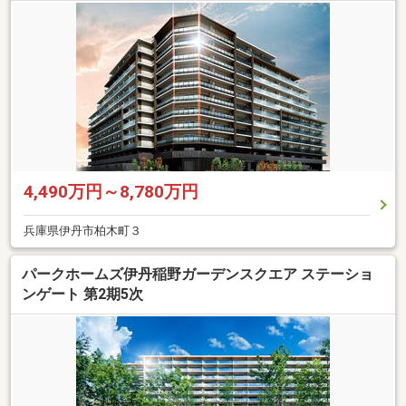
4,490万円～8,780万円
兵庫県伊丹市柏木町３
パークホームズ伊丹稲野ガーデンスクエア ステーショ
ンゲート 第2期5次