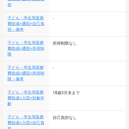
担
子ども・学生等医療
-
費助成<通院>自己負
担－備考
子ども・学生等医療
所得制限なし
費助成<通院>所得制
限
子ども・学生等医療
-
費助成<通院>所得制
限－備考
子ども・学生等医療
18歳3月末まで
費助成<入院>対象年
齢
子ども・学生等医療
自己負担なし
費助成<入院>自己負
担