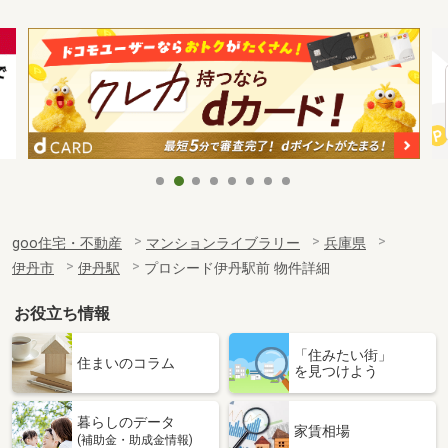
goo住宅・不動産
マンションライブラリー
兵庫県
伊丹市
伊丹駅
プロシード伊丹駅前 物件詳細
お役立ち情報
「住みたい街」
住まいのコラム
を見つけよう
暮らしのデータ
家賃相場
(補助金・助成金情報)