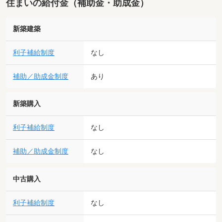
住まいの給付金（補助金・助成金）
新築建築
利子補給制度
なし
補助／助成金制度
あり
新築購入
利子補給制度
なし
補助／助成金制度
なし
中古購入
利子補給制度
なし