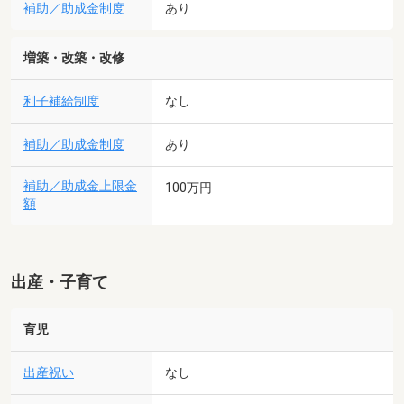
補助／助成金制度
あり
増築・改築・改修
利子補給制度
なし
補助／助成金制度
あり
補助／助成金上限金
100万円
額
出産・子育て
育児
出産祝い
なし