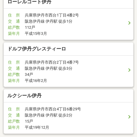
ローレルコート伊丹
住 所
兵庫県伊丹市西台1丁目4番2号
交 通
阪急伊丹線 伊丹駅 徒歩1分
総戸数
112戸
築年月
平成15年3月
ドルフ伊丹グレスティーロ
住 所
兵庫県伊丹市西台2丁目4番7号
交 通
阪急伊丹線 伊丹駅 徒歩3分
総戸数
34戸
築年月
平成16年2月
ルクシール伊丹
住 所
兵庫県伊丹市西台4丁目6番29号
交 通
阪急伊丹線 伊丹駅 徒歩2分
総戸数
15戸
築年月
平成19年12月