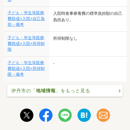
子ども・学生等医療
入院時食事療養費の標準負担額の自己
費助成<入院>自己負
負担あり。
担－備考
子ども・学生等医療
所得制限なし
費助成<入院>所得制
限
子ども・学生等医療
-
費助成<入院>所得制
限－備考
伊丹市の「
地域情報
」をもっと見る