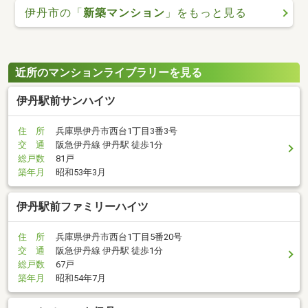
伊丹市の「
新築マンション
」をもっと見る
近所のマンションライブラリーを見る
伊丹駅前サンハイツ
住 所
兵庫県伊丹市西台1丁目3番3号
交 通
阪急伊丹線 伊丹駅 徒歩1分
総戸数
81戸
築年月
昭和53年3月
伊丹駅前ファミリーハイツ
住 所
兵庫県伊丹市西台1丁目5番20号
交 通
阪急伊丹線 伊丹駅 徒歩1分
総戸数
67戸
築年月
昭和54年7月