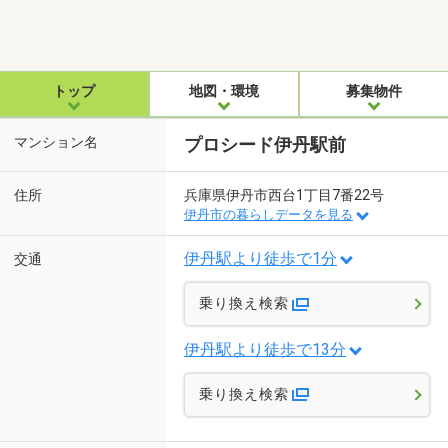
トップ
地図・環境
募集物件
マンション名
プロシード伊丹駅前
住所
兵庫県伊丹市西台1丁目7番22号
伊丹市の暮らしデータを見る
伊丹駅より徒歩で1分
交通
乗り換え検索
伊丹駅より徒歩で13分
乗り換え検索