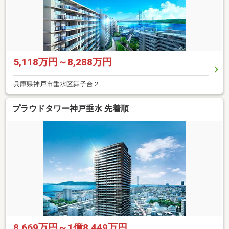
5,118万円～8,288万円
兵庫県神戸市垂水区舞子台２
プラウドタワー神戸垂水 先着順
8,669万円～1億8,449万円