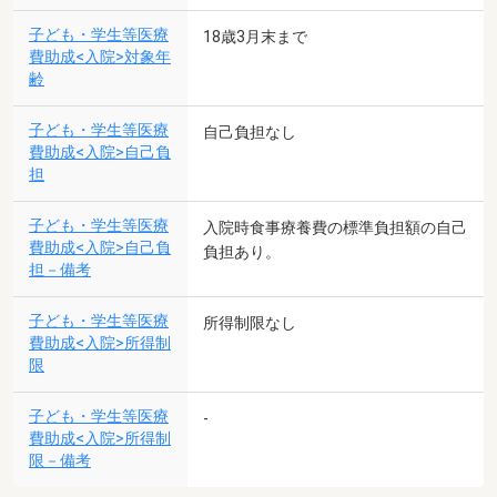
子ども・学生等医療
18歳3月末まで
費助成<入院>対象年
齢
子ども・学生等医療
自己負担なし
費助成<入院>自己負
担
子ども・学生等医療
入院時食事療養費の標準負担額の自己
費助成<入院>自己負
負担あり。
担－備考
子ども・学生等医療
所得制限なし
費助成<入院>所得制
限
子ども・学生等医療
-
費助成<入院>所得制
限－備考