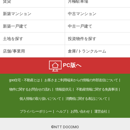
賃貸
月極駐車場
新築マンション
中古マンション
新築一戸建て
中古一戸建て
土地を探す
投資物件を探す
店舗/事業用
倉庫/トランクルーム
PC版へ
goo住宅・不動産とは
お客さまご利用端末からの情報の外部送信について
物件に関するお問合せの流れ
情報提供元
不動産情報に関する免責事項
個人情報の取り扱いについて
消費税に関する表記について
プライバシーポリシー
ヘルプ
お問い合わせ
運営会社
©NTT DOCOMO