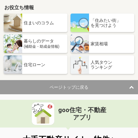
お役立ち情報
「住みたい街」
住まいのコラム
を見つけよう
暮らしのデータ
家賃相場
(補助金・助成金情報)
人気タウン
住宅ローン
ランキング
ページトップに戻る
goo住宅・不動産
アプリ