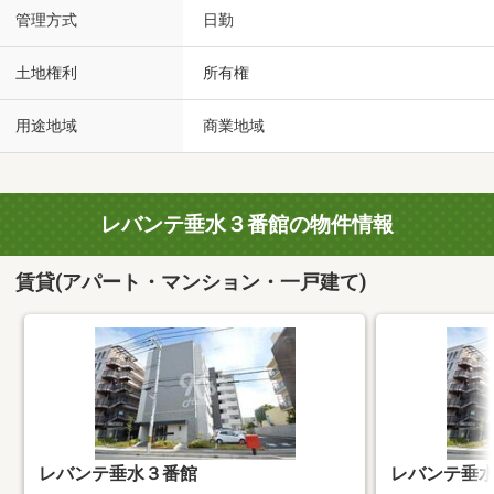
管理方式
日勤
土地権利
所有権
用途地域
商業地域
レバンテ垂水３番館の物件情報
賃貸(アパート・マンション・一戸建て)
レバンテ垂水３番館
レバンテ垂