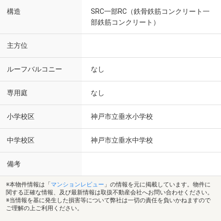
構造
SRC一部RC（鉄骨鉄筋コンクリート一
部鉄筋コンクリート）
主方位
ルーフバルコニー
なし
専用庭
なし
小学校区
神戸市立垂水小学校
中学校区
神戸市立垂水中学校
備考
※本物件情報は「
マンションレビュー
」の情報を元に掲載しています。物件に
関する正確な情報、及び最新情報は取扱不動産会社へお問い合わせください。
※当情報を基に発生した損害等について弊社は一切の責任を負いかねますので
ご理解の上ご利用ください。