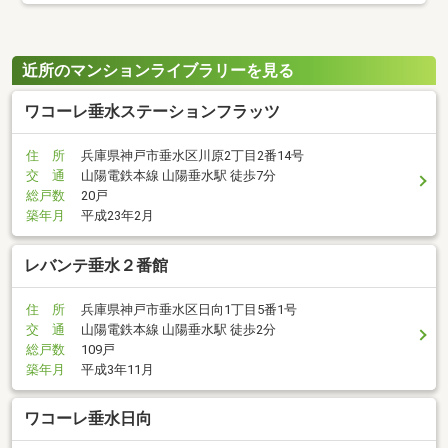
近所のマンションライブラリーを見る
ワコーレ垂水ステーションフラッツ
住 所
兵庫県神戸市垂水区川原2丁目2番14号
交 通
山陽電鉄本線 山陽垂水駅 徒歩7分
総戸数
20戸
築年月
平成23年2月
レバンテ垂水２番館
住 所
兵庫県神戸市垂水区日向1丁目5番1号
交 通
山陽電鉄本線 山陽垂水駅 徒歩2分
総戸数
109戸
築年月
平成3年11月
ワコーレ垂水日向