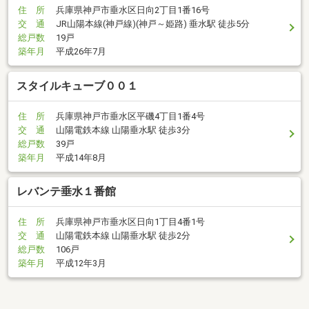
住 所
兵庫県神戸市垂水区日向2丁目1番16号
交 通
JR山陽本線(神戸線)(神戸～姫路) 垂水駅 徒歩5分
総戸数
19戸
築年月
平成26年7月
スタイルキューブ００１
住 所
兵庫県神戸市垂水区平磯4丁目1番4号
交 通
山陽電鉄本線 山陽垂水駅 徒歩3分
総戸数
39戸
築年月
平成14年8月
レバンテ垂水１番館
住 所
兵庫県神戸市垂水区日向1丁目4番1号
交 通
山陽電鉄本線 山陽垂水駅 徒歩2分
総戸数
106戸
築年月
平成12年3月