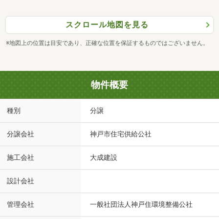
スクロール地図を見る
※地図上の位置は目安であり、正確な位置を保証するものではございません。
物件概要
種別
分譲
分譲会社
神戸市住宅供給公社
施工会社
大成建設
設計会社
管理会社
一般社団法人神戸住環境整備公社