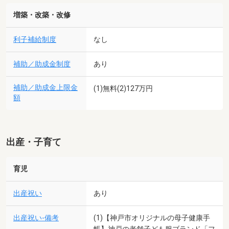
増築・改築・改修
利子補給制度
なし
補助／助成金制度
あり
補助／助成金上限金
(1)無料(2)127万円
額
出産・子育て
育児
出産祝い
あり
出産祝い-備考
(1)【神戸市オリジナルの母子健康手