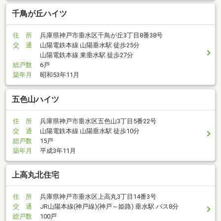
千鳥が丘ハイツ
住 所
兵庫県神戸市垂水区千鳥が丘3丁目8番38号
交 通
山陽電鉄本線 山陽垂水駅 徒歩25分
山陽電鉄本線 東垂水駅 徒歩27分
総戸数
6戸
築年月
昭和53年11月
五色山ハイツ
住 所
兵庫県神戸市垂水区五色山3丁目5番22号
交 通
山陽電鉄本線 山陽垂水駅 徒歩10分
総戸数
15戸
築年月
平成3年11月
上高丸北住宅
住 所
兵庫県神戸市垂水区上高丸3丁目14番3号
交 通
JR山陽本線(神戸線)(神戸～姫路) 垂水駅 バス8分
総戸数
100戸