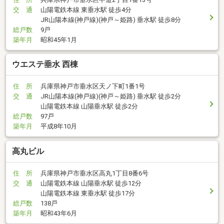
交 通
山陽電鉄本線 東垂水駅 徒歩4分
JR山陽本線(神戸線)(神戸～姫路) 垂水駅 徒歩8分
総戸数
9戸
築年月
昭和45年1月
ウエステ垂水 西棟
住 所
兵庫県神戸市垂水区天ノ下町1番1号
交 通
JR山陽本線(神戸線)(神戸～姫路) 垂水駅 徒歩2分
山陽電鉄本線 山陽垂水駅 徒歩2分
総戸数
97戸
築年月
平成8年10月
高丸ビル
住 所
兵庫県神戸市垂水区高丸1丁目8番6号
交 通
山陽電鉄本線 山陽垂水駅 徒歩12分
山陽電鉄本線 東垂水駅 徒歩17分
総戸数
138戸
築年月
昭和43年6月