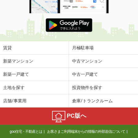
賃貸
月極駐車場
新築マンション
中古マンション
新築一戸建て
中古一戸建て
土地を探す
投資物件を探す
店舗/事業用
倉庫/トランクルーム
PC版へ
goo住宅・不動産とは
お客さまご利用端末からの情報の外部送信について