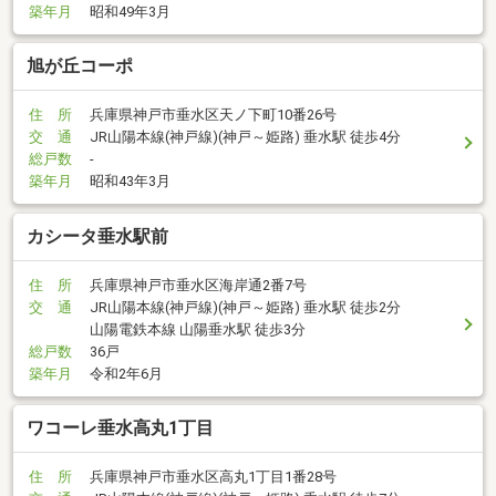
築年月
昭和49年3月
旭が丘コーポ
住 所
兵庫県神戸市垂水区天ノ下町10番26号
交 通
JR山陽本線(神戸線)(神戸～姫路) 垂水駅 徒歩4分
総戸数
-
築年月
昭和43年3月
カシータ垂水駅前
住 所
兵庫県神戸市垂水区海岸通2番7号
交 通
JR山陽本線(神戸線)(神戸～姫路) 垂水駅 徒歩2分
山陽電鉄本線 山陽垂水駅 徒歩3分
総戸数
36戸
築年月
令和2年6月
ワコーレ垂水高丸1丁目
住 所
兵庫県神戸市垂水区高丸1丁目1番28号