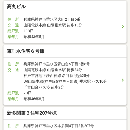
高丸ビル
住 所
兵庫県神戸市垂水区大町2丁目6番
交 通
山陽電鉄本線 山陽垂水駅 徒歩15分
総戸数
138戸
築年月
昭和43年5月
東垂水住宅６号棟
住 所
兵庫県神戸市垂水区青山台5丁目5番6号
交 通
山陽電鉄本線 山陽垂水駅 徒歩24分
神戸市営地下鉄西神線 名谷駅 徒歩25分
JR山陽本線(神戸線)(神戸～姫路) 垂水駅 バス10分
「青山台バス停 徒歩2分
総戸数
20戸
築年月
昭和46年8月
新多聞第３住宅207号棟
住 所
兵庫県神戸市垂水区本多聞4丁目3番207号