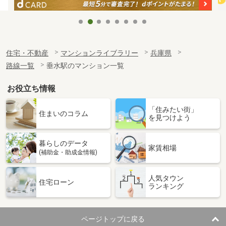
住宅・不動産
マンションライブラリー
兵庫県
路線一覧
垂水駅のマンション一覧
お役立ち情報
「住みたい街」
住まいのコラム
を見つけよう
暮らしのデータ
家賃相場
(補助金・助成金情報)
人気タウン
住宅ローン
ランキング
ページトップに戻る