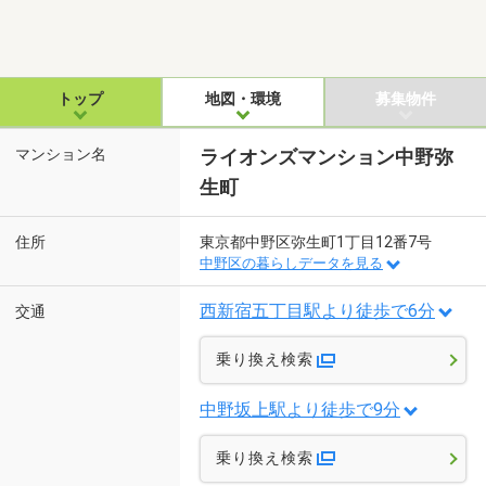
トップ
地図・環境
募集物件
マンション名
ライオンズマンション中野弥
生町
住所
東京都中野区弥生町1丁目12番7号
中野区の暮らしデータを見る
西新宿五丁目駅より徒歩で6分
交通
乗り換え検索
中野坂上駅より徒歩で9分
乗り換え検索