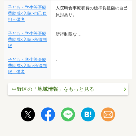
子ども・学生等医療
入院時食事療養費の標準負担額の自己
費助成<入院>自己負
負担あり。
担－備考
子ども・学生等医療
所得制限なし
費助成<入院>所得制
限
子ども・学生等医療
-
費助成<入院>所得制
限－備考
中野区の「
地域情報
」をもっと見る