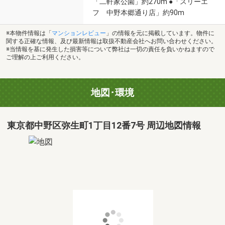
「二軒家公園」約270m ●「スリーエ
フ 中野本郷通り店」約90m
※本物件情報は「
マンションレビュー
」の情報を元に掲載しています。物件に
関する正確な情報、及び最新情報は取扱不動産会社へお問い合わせください。
※当情報を基に発生した損害等について弊社は一切の責任を負いかねますので
ご理解の上ご利用ください。
地図･環境
東京都中野区弥生町1丁目12番7号 周辺地図情報