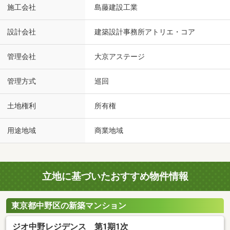
施工会社
島藤建設工業
設計会社
建築設計事務所アトリエ・コア
管理会社
大京アステージ
管理方式
巡回
土地権利
所有権
用途地域
商業地域
立地に基づいたおすすめ物件情報
東京都中野区の新築マンション
ジオ中野レジデンス 第1期1次