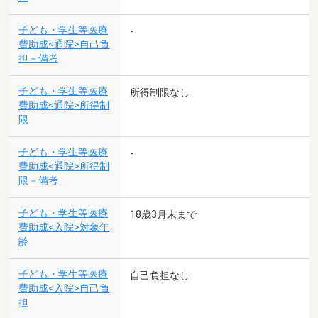
子ども・学生等医療
-
費助成<通院>自己負
担－備考
子ども・学生等医療
所得制限なし
費助成<通院>所得制
限
子ども・学生等医療
-
費助成<通院>所得制
限－備考
子ども・学生等医療
18歳3月末まで
費助成<入院>対象年
齢
子ども・学生等医療
自己負担なし
費助成<入院>自己負
担