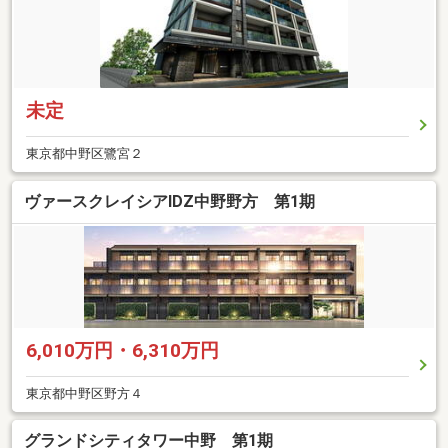
未定
東京都中野区鷺宮２
ヴァースクレイシアIDZ中野野方 第1期
6,010万円・6,310万円
東京都中野区野方４
グランドシティタワー中野 第1期