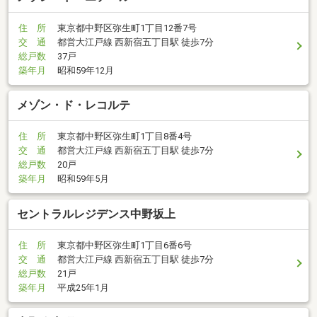
住 所
東京都中野区弥生町1丁目12番7号
交 通
都営大江戸線 西新宿五丁目駅 徒歩7分
総戸数
37戸
築年月
昭和59年12月
メゾン・ド・レコルテ
住 所
東京都中野区弥生町1丁目8番4号
交 通
都営大江戸線 西新宿五丁目駅 徒歩7分
総戸数
20戸
築年月
昭和59年5月
セントラルレジデンス中野坂上
住 所
東京都中野区弥生町1丁目6番6号
交 通
都営大江戸線 西新宿五丁目駅 徒歩7分
総戸数
21戸
築年月
平成25年1月