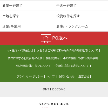
新築一戸建て
中古一戸建て
土地を探す
投資物件を探す
店舗/事業用
倉庫/トランクルーム
PC版へ
goo住宅・不動産とは
お客さまご利用端末からの情報の外部送信について
物件に関するお問合せの流れ
情報提供元
不動産情報に関する免責事項
個人情報の取り扱いについて
消費税に関する表記について
プライバシーポリシー
ヘルプ
お問い合わせ
運営会社
©NTT DOCOMO