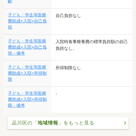
齢
子ども・学生等医療
自己負担なし
費助成<入院>自己負
担
子ども・学生等医療
入院時食事療養費の標準負担額の自己
費助成<入院>自己負
負担なし。
担－備考
子ども・学生等医療
所得制限なし
費助成<入院>所得制
限
子ども・学生等医療
-
費助成<入院>所得制
限－備考
品川区の「
地域情報
」をもっと見る