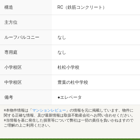
構造
RC（鉄筋コンクリート）
主方位
ルーフバルコニー
なし
専用庭
なし
小学校区
杜松小学校
中学校区
豊葉の杜中学校
備考
●エレベータ
※本物件情報は「
マンションレビュー
」の情報を元に掲載しています。物件に
関する正確な情報、及び最新情報は取扱不動産会社へお問い合わせください。
※当情報を基に発生した損害等について弊社は一切の責任を負いかねますので
ご理解の上ご利用ください。