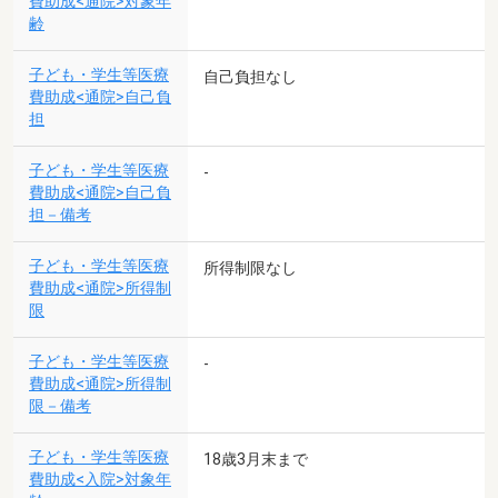
費助成<通院>対象年
齢
子ども・学生等医療
自己負担なし
費助成<通院>自己負
担
子ども・学生等医療
-
費助成<通院>自己負
担－備考
子ども・学生等医療
所得制限なし
費助成<通院>所得制
限
子ども・学生等医療
-
費助成<通院>所得制
限－備考
子ども・学生等医療
18歳3月末まで
費助成<入院>対象年