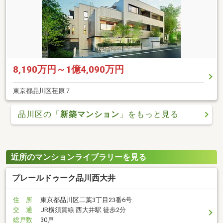
8,190万円～1億4,090万円
東京都品川区荏原７
品川区の「
新築マンション
」をもっと見る
近所のマンションライブラリーを見る
プレールドゥーク品川西大井
住 所
東京都品川区二葉3丁目23番6号
交 通
JR横須賀線 西大井駅 徒歩2分
総戸数
30戸