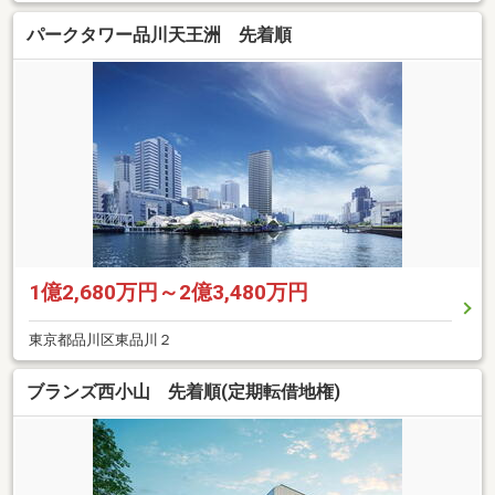
パークタワー品川天王洲 先着順
1億2,680万円～2億3,480万円
東京都品川区東品川２
ブランズ西小山 先着順(定期転借地権)