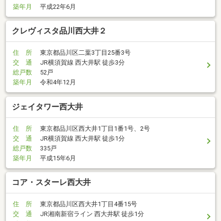
築年月
平成22年6月
クレヴィスタ品川西大井２
住 所
東京都品川区二葉3丁目25番3号
交 通
JR横須賀線 西大井駅 徒歩3分
総戸数
52戸
築年月
令和4年12月
ジェイタワー西大井
住 所
東京都品川区西大井1丁目1番1号、2号
交 通
JR横須賀線 西大井駅 徒歩1分
総戸数
335戸
築年月
平成15年6月
コア・スターレ西大井
住 所
東京都品川区西大井1丁目4番15号
交 通
JR湘南新宿ライン 西大井駅 徒歩1分