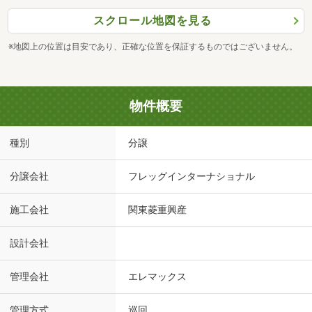
スクロール地図を見る
※地図上の位置は目安であり、正確な位置を保証するものではございません。
物件概要
種別
分譲
分譲会社
フレッグインターナショナル
施工会社
関東菱重興産
設計会社
管理会社
エレマックス
管理方式
巡回