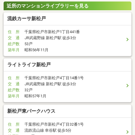
近所のマンションライブラリーを見る
流鉄カーサ新松戸
住 所
千葉県松戸市新松戸1丁目441番
交 通
JR武蔵野線 新松戸駅 徒歩3分
総戸数
53戸
築年月
昭和56年11月
ライトライフ新松戸
住 所
千葉県松戸市新松戸4丁目14番1号
交 通
JR武蔵野線 新松戸駅 徒歩3分
総戸数
32戸
築年月
昭和57年1月
新松戸東パークハウス
住 所
千葉県松戸市新松戸4丁目32番1号
交 通
流鉄流山線 幸谷駅 徒歩5分