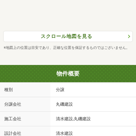
スクロール地図を見る
※地図上の位置は目安であり、正確な位置を保証するものではございません。
物件概要
種別
分譲
分譲会社
丸磯建設
施工会社
清水建設,丸磯建設
設計会社
清水建設