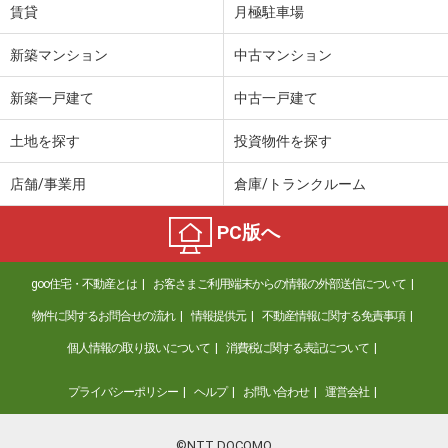
賃貸
月極駐車場
新築マンション
中古マンション
新築一戸建て
中古一戸建て
土地を探す
投資物件を探す
店舗/事業用
倉庫/トランクルーム
PC版へ
goo住宅・不動産とは
お客さまご利用端末からの情報の外部送信について
物件に関するお問合せの流れ
情報提供元
不動産情報に関する免責事項
個人情報の取り扱いについて
消費税に関する表記について
プライバシーポリシー
ヘルプ
お問い合わせ
運営会社
©NTT DOCOMO