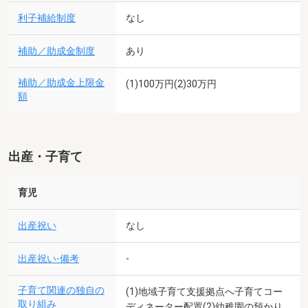
利子補給制度
なし
補助／助成金制度
あり
補助／助成金上限金
(1)100万円(2)30万円
額
出産・子育て
育児
出産祝い
なし
出産祝い-備考
-
子育て関連の独自の
(1)地域子育て支援拠点へ子育てコー
取り組み
ディネーター配置(2)幼稚園の預かり