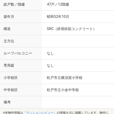
総戸数／階建
47戸／12階建
築年月
昭和52年10月
構造
SRC（鉄骨鉄筋コンクリート）
主方位
ルーフバルコニー
なし
専用庭
なし
小学校区
松戸市立横須賀小学校
中学校区
松戸市立小金中学校
備考
※本物件情報は「
マンションレビュー
」の情報を元に掲載しています。物件に