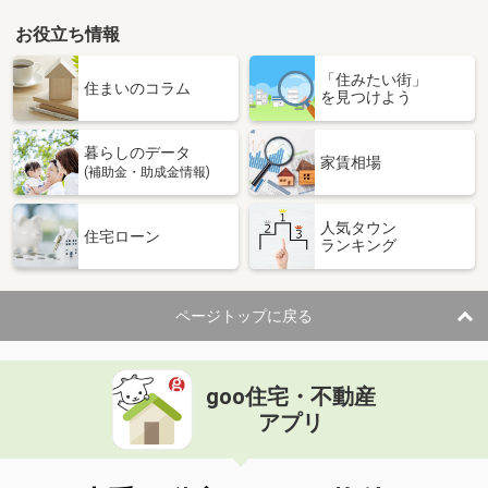
お役立ち情報
「住みたい街」
住まいのコラム
を見つけよう
暮らしのデータ
家賃相場
(補助金・助成金情報)
人気タウン
住宅ローン
ランキング
ページトップに戻る
goo住宅・不動産
アプリ