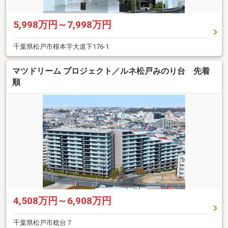
5,998万円～7,998万円
千葉県松戸市根本字大道下176-1
マツドリーム プロジェクト／ルネ松戸みのり台 先着
順
4,508万円～6,908万円
千葉県松戸市稔台７