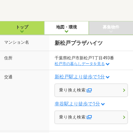
トップ
地図・環境
募集物件
マンション名
新松戸プラザハイツ
住所
千葉県松戸市新松戸1丁目493番
松戸市の暮らしデータを見る
新松戸駅より徒歩で1分
交通
乗り換え検索
幸谷駅より徒歩で1分
乗り換え検索