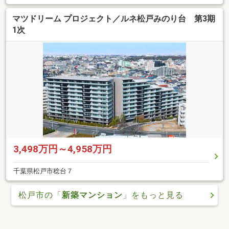
マツドリーム プロジェクト／ルネ松戸みのり台 第3期
1次
3,498万円～4,958万円
千葉県松戸市稔台７
松戸市の「
新築マンション
」をもっと見る