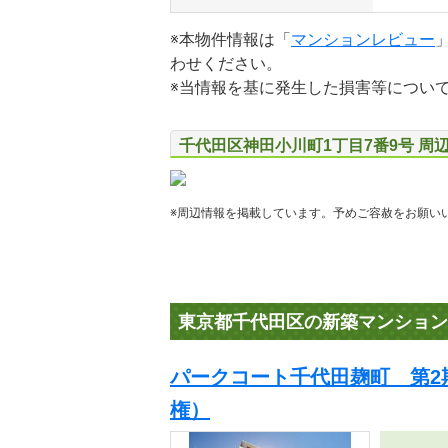
※本物件情報は「
マンションレビュー
わせください。
※当情報を基に発生した損害等につい
千代田区神田小川町1丁目7番9号 周
※周辺情報を掲載しています。予めご容赦をお願い
東京都千代田区の新築マンション
パークコート千代田麹町 第2
権）