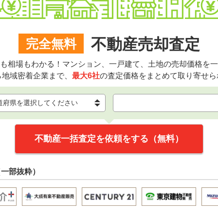
不動産売却査定
完全無料
も相場もわかる！マンション、一戸建て、土地の売却価格を一
ら地域密着企業まで、
最大6社
の査定価格をまとめて取り寄せら
不動産一括査定を依頼をする（無料）
（一部抜粋）