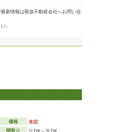
び最新情報は取扱不動産会社へお問い合
さい。
価格
未定
間取り
1LDK～3LDK