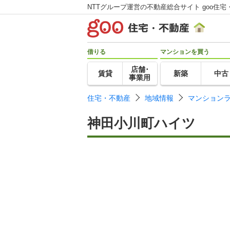
NTTグループ運営の不動産総合サイト goo住宅
借りる
マンションを買う
店舗･
賃貸
新築
中古
事業用
住宅・不動産
地域情報
マンション
神田小川町ハイツ