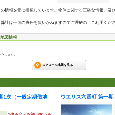
」の情報を元に掲載しています。物件に関する正確な情報、及
て弊社は一切の責任を負いかねますのでご理解の上ご利用くだ
辺地図情報
いたします。
スクロール地図を見る
期1次（一般定期借地
ウエリス六番町 第一期
1億円台～3億9,000万円