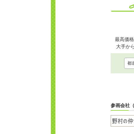
最高価格
大手か
参画会社