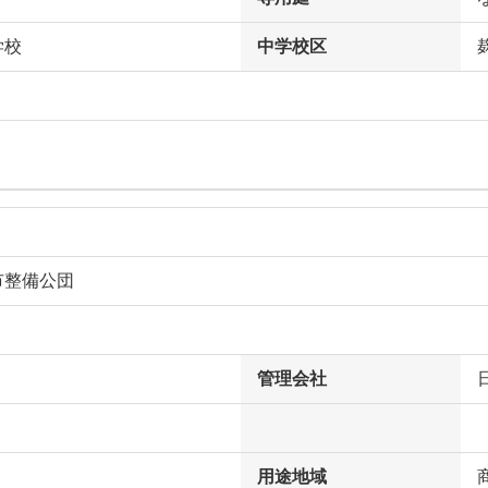
学校
中学校区
市整備公団
管理会社
用途地域