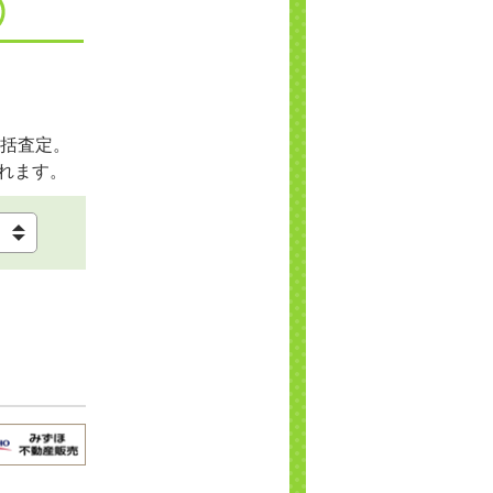
括査定。
れます。