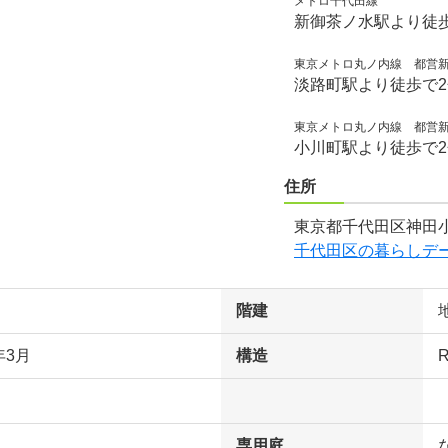
メトロ千代田線
新御茶ノ水駅より徒
東京メトロ丸ノ内線 都営
淡路町駅より徒歩で
東京メトロ丸ノ内線 都営
小川町駅より徒歩で
住所
東京都千代田区神田小
千代田区の暮らしデ
階建
年3月
構造
専用庭